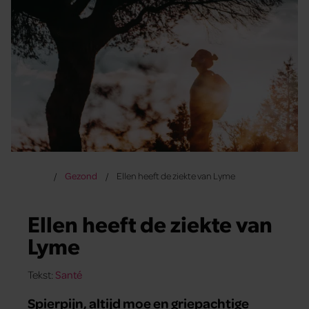
Gezond
Ellen heeft de ziekte van Lyme
Ellen heeft de ziekte van
Lyme
Tekst:
Santé
Spierpijn, altijd moe en griepachtige