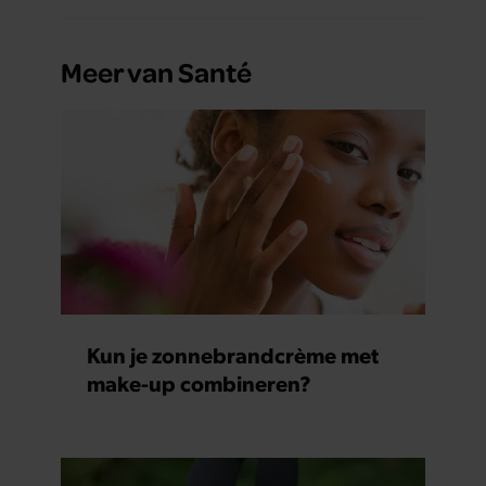
partners kunnen deze gegevens combineren met andere
informatie die u aan ze heeft verstrekt of die ze hebben
Meer van Santé
verzameld op basis van uw gebruik van hun services. U
gaat akkoord met onze cookies als u onze website blijft
gebruiken.
Kun je zonnebrandcrème met
make-up combineren?