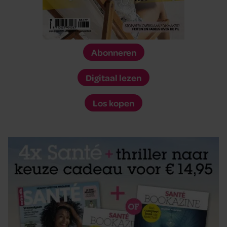
Abonneren
Digitaal lezen
Los kopen