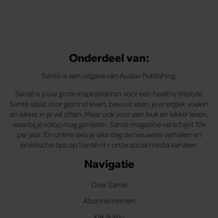
Onderdeel van:
Santé is een uitgave van Audax Publishing.
Santé is jouw grote inspiratiebron voor een healthy lifestyle.
Santé staat voor gezond leven, bewust eten, je energiek voelen
en lekker in je vel zitten. Maar ook voor een leuk en lekker leven,
waarbij je volop mag genieten. Santé magazine verschijnt 10x
per jaar. En online lees je elke dag de nieuwste verhalen en
praktische tips op Santé.nl + onze social media kanalen.
Navigatie
Over Santé
Abonnementen
Klik & Win