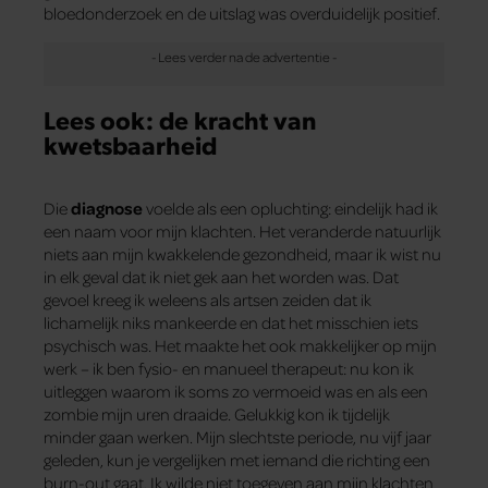
bloedonderzoek en de uitslag was overduidelijk positief.
Lees ook: de kracht van
kwetsbaarheid
Die
diagnose
voelde als een opluchting: eindelijk had ik
een naam voor mijn klachten. Het veranderde natuurlijk
niets aan mijn kwakkelende gezondheid, maar ik wist nu
in elk geval dat ik niet gek aan het worden was. Dat
gevoel kreeg ik weleens als artsen zeiden dat ik
lichamelijk niks mankeerde en dat het misschien iets
psychisch was. Het maakte het ook makkelijker op mijn
werk – ik ben fysio- en manueel therapeut: nu kon ik
uitleggen waarom ik soms zo vermoeid was en als een
zombie mijn uren draaide. Gelukkig kon ik tijdelijk
minder gaan werken. Mijn slechtste periode, nu vijf jaar
geleden, kun je vergelijken met iemand die richting een
burn-out gaat. Ik wilde niet toegeven aan mijn klachten