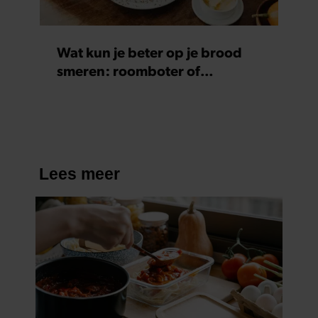
Wat kun je beter op je brood
smeren: roomboter of
margarine?