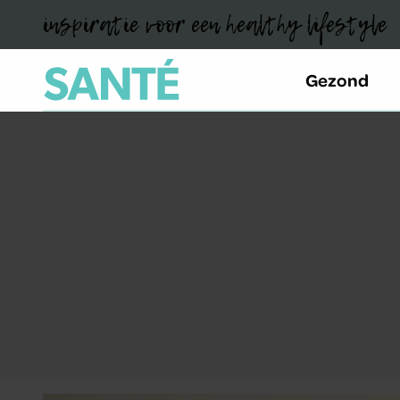
inspiratie voor een healthy lifestyle
Gezond