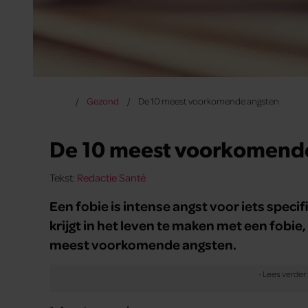
Gezond
De 10 meest voorkomende angsten
De 10 meest voorkomend
Tekst:
Redactie Santé
Een fobie is intense angst voor iets speci
krijgt in het leven te maken met een fobie
meest voorkomende angsten.