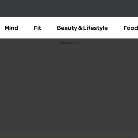
Mind
Fit
Beauty & Lifestyle
Food