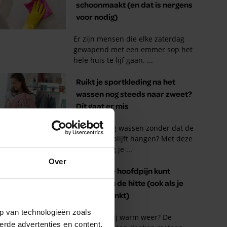
Over
p van technologieën zoals
erde advertenties en content,