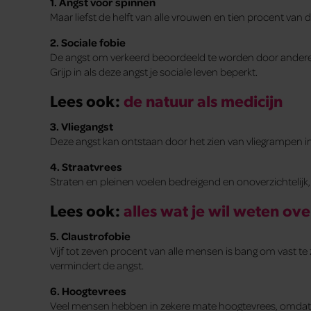
1. Angst voor spinnen
Maar liefst de helft van alle vrouwen en tien procent van
2. Sociale fobie
De angst om verkeerd beoordeeld te worden door andere
Grijp in als deze angst je sociale leven beperkt.
Lees ook:
de natuur als medicijn
3. Vliegangst
Deze angst kan ontstaan door het zien van vliegrampen in 
4. Straatvrees
Straten en pleinen voelen bedreigend en onoverzichtelijk,
Lees ook:
alles wat je wil weten ov
5. Claustrofobie
Vijf tot zeven procent van alle mensen is bang om vast te
vermindert de angst.
6. Hoogtevrees
Veel mensen hebben in zekere mate hoogtevrees, omdat 