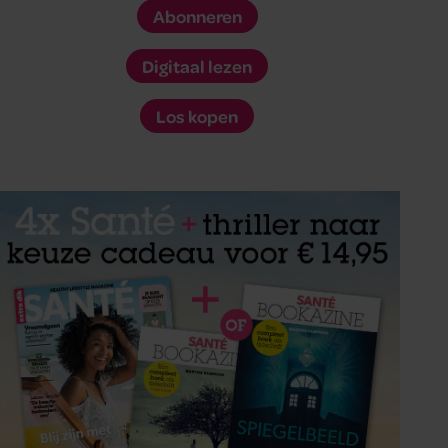
Abonneren
Digitaal lezen
Los kopen