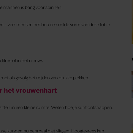
 de mannen is bang voor spinnen.
n – veel mensen hebben een milde vorm van deze fobie.
films of in het nieuws.
 met als gevolg het mijden van drukke plekken.
er het vrouwenhart
 zitten in een kleine ruimte. Weten hoe je kunt ontsnappen,
we kunnen nu eenmaal niet vliegen. Hoogtevrees kan