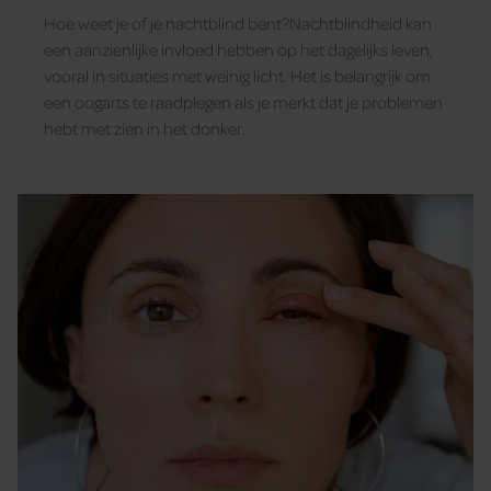
Hoe weet je of je nachtblind bent?Nachtblindheid kan
een aanzienlijke invloed hebben op het dagelijks leven,
vooral in situaties met weinig licht. Het is belangrijk om
een oogarts te raadplegen als je merkt dat je problemen
hebt met zien in het donker.