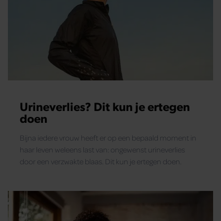
Urineverlies? Dit kun je ertegen
doen
Bijna iedere vrouw heeft er op een bepaald moment in
haar leven weleens last van: ongewenst urineverlies
door een verzwakte blaas. Dit kun je ertegen doen.