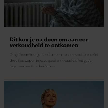
Dit kun je nu doen om aan een
verkoudheid te ontkomen
Om je heen hoor je steeds meer mensen snotteren. Met
deze tips wapen je je, zo goed en kwaad als het gaat,
tegen een verkoudheidsvirus.