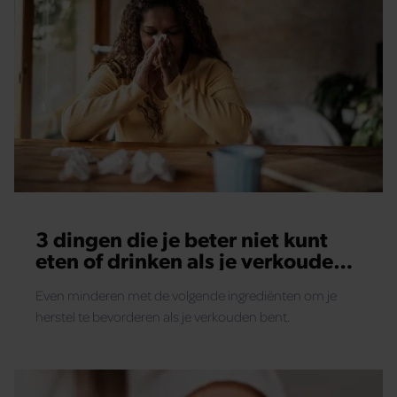
3 dingen die je beter niet kunt
eten of drinken als je verkouden
bent
Even minderen met de volgende ingrediënten om je
herstel te bevorderen als je verkouden bent.