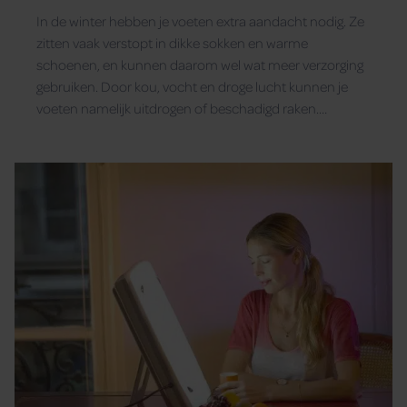
In de winter hebben je voeten extra aandacht nodig. Ze
zitten vaak verstopt in dikke sokken en warme
schoenen, en kunnen daarom wel wat meer verzorging
gebruiken. Door kou, vocht en droge lucht kunnen je
voeten namelijk uitdrogen of beschadigd raken.
Gelukkig kun je met een paar simpele tips je voeten
gezond en soepel houden, zelfs tijdens de koudste
maanden van het jaar.