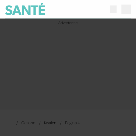
Gezond
Kwalen
Pagina 4