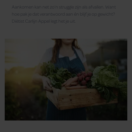
Aankomen kan net zo’n struggle zijn als afvallen. Want
hoe pak je dat verantwoord aan én blijf je op gewicht?
Diëtist Carlijn Appel legt het je uit.