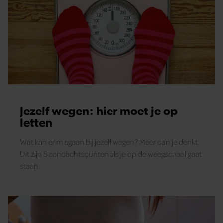
Jezelf wegen: hier moet je op
letten
Wat kan er misgaan bij jezelf wegen? Meer dan je denkt.
Dit zijn 5 aandachtspunten als je op de weegschaal gaat
staan.