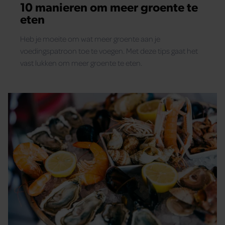
10 manieren om meer groente te
eten
Heb je moeite om wat meer groente aan je
voedingspatroon toe te voegen. Met deze tips gaat het
vast lukken om meer groente te eten.