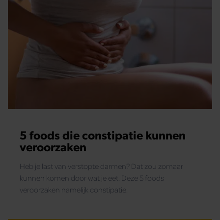
5 foods die constipatie kunnen
veroorzaken
Heb je last van verstopte darmen? Dat zou zomaar
kunnen komen door wat je eet. Deze 5 foods
veroorzaken namelijk constipatie.