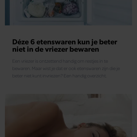
Déze 6 etenswaren kun je beter
niet in de vriezer bewaren
Een vriezer is ontzettend handig om restjes in te
bewaren. Maar wist je dat er ook etenswaren zijn die je
beter niet kunt invriezen? Een handig overzicht.