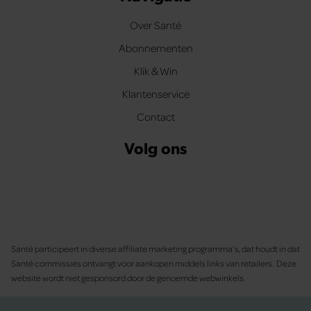
Over Santé
Abonnementen
Klik & Win
Klantenservice
Contact
Volg ons
Santé participeert in diverse affiliate marketing programma’s, dat houdt in dat
Santé commissies ontvangt voor aankopen middels links van retailers. Deze
website wordt niet gesponsord door de genoemde webwinkels.