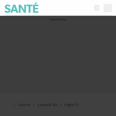
Gezond
Lijstjes & Tips
Pagina 13