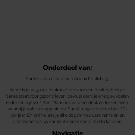
Onderdeel van:
Santé is een uitgave van Audax Publishing.
Santé is jouw grote inspiratiebron voor een healthy lifestyle.
Santé staat voor gezond leven, bewust eten, je energiek voelen
en lekker in je vel zitten. Maar ook voor een leuk en lekker leven,
waarbij je volop mag genieten. Santé magazine verschijnt 10x
per jaar. En online lees je elke dag de nieuwste verhalen en
praktische tips op Santé.nl + onze social media kanalen.
Navigatie