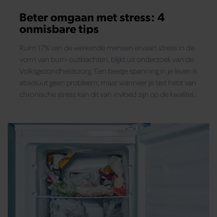
Beter omgaan met stress: 4
onmisbare tips
Ruim 17% van de werkende mensen ervaart stress in de
vorm van burn-outklachten, blijkt uit onderzoek van de
Volksgezondheidszorg. Een beetje spanning in je leven is
absoluut geen probleem, maar wanneer je last hebt van
chronische stress kan dit van invloed zijn op de kwaliteit
van je leven.