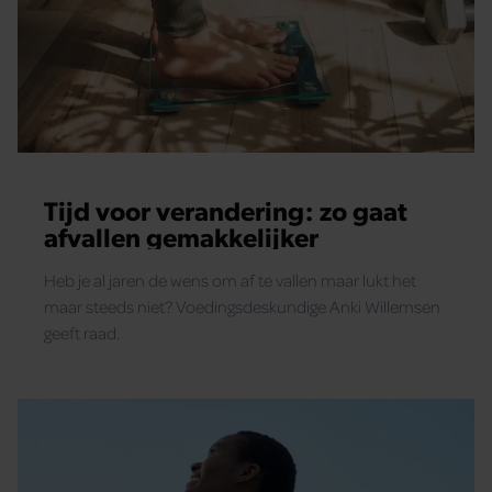
Tijd voor verandering: zo gaat
afvallen gemakkelijker
Heb je al jaren de wens om af te vallen maar lukt het
maar steeds niet? Voedingsdeskundige Anki Willemsen
geeft raad.