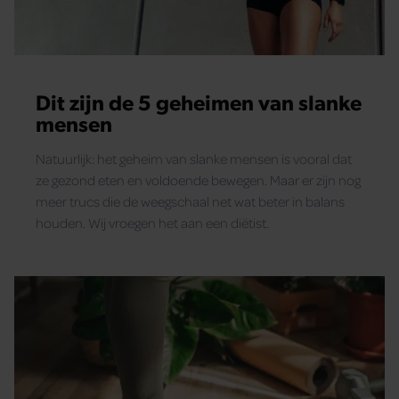
Dit zijn de 5 geheimen van slanke
mensen
Natuurlijk: het geheim van slanke mensen is vooral dat
ze gezond eten en voldoende bewegen. Maar er zijn nog
meer trucs die de weegschaal net wat beter in balans
houden. Wij vroegen het aan een diëtist.