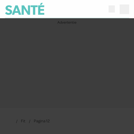
Fit
Pagina 12