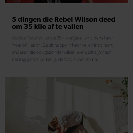
5 dingen die Rebel Wilson deed
om 35 kilo af te vallen
Actrice Rebel Wilson is 35 kilo afgevallen tijdens haar
'Year of Health'. Ze zit happy in haar vel en inspireert
anderen die ook gezonder willen leven. Dit zijn haar
belangrijkste tips. Bekijk de foto's voor en na.