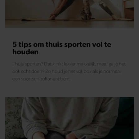
5 tips om thuis sporten vol te
houden
Thuis sporten? Dat klinkt lekker makkelijk, maar ga je het
ook echt doen? Zo houd je het vol, ook als je normaal
een sportschoolfanaat bent.