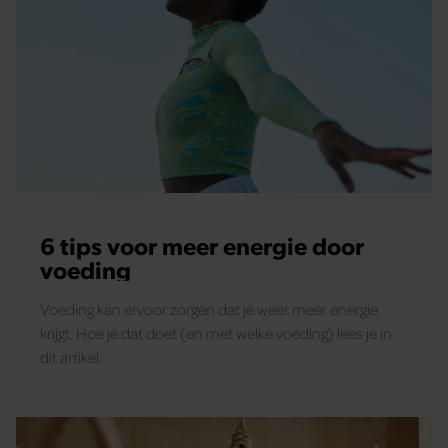
6 tips voor meer energie door
voeding
Voeding kan ervoor zorgen dat je weer meer energie
krijgt. Hoe je dat doet (en met welke voeding) lees je in
dit artikel.