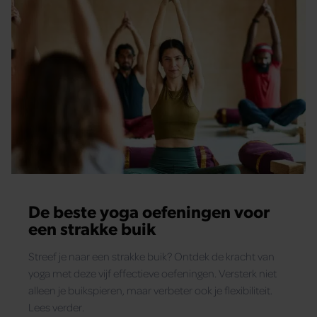
De beste yoga oefeningen voor
een strakke buik
Streef je naar een strakke buik? Ontdek de kracht van
yoga met deze vijf effectieve oefeningen. Versterk niet
alleen je buikspieren, maar verbeter ook je flexibiliteit.
Lees verder.