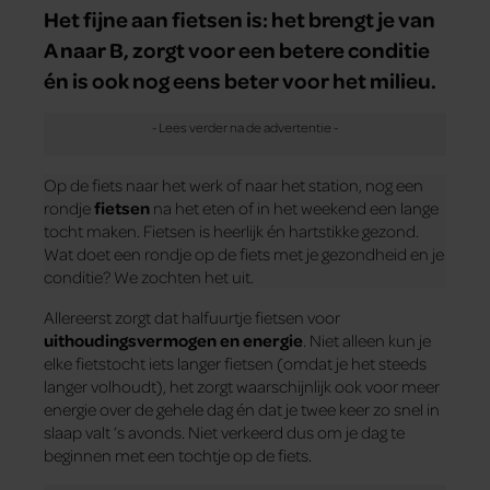
Het fijne aan fietsen is: het brengt je van
A naar B, zorgt voor een betere conditie
én is ook nog eens beter voor het milieu.
Op de fiets naar het werk of naar het station, nog een
rondje
fietsen
na het eten of in het weekend een lange
tocht maken. Fietsen is heerlijk én hartstikke gezond.
Wat doet een rondje op de fiets met je gezondheid en je
conditie? We zochten het uit.
Allereerst zorgt dat halfuurtje fietsen voor
uithoudingsvermogen en energie
. Niet alleen kun je
elke fietstocht iets langer fietsen (omdat je het steeds
langer volhoudt), het zorgt waarschijnlijk ook voor meer
energie over de gehele dag én dat je twee keer zo snel in
slaap valt ’s avonds. Niet verkeerd dus om je dag te
beginnen met een tochtje op de fiets.