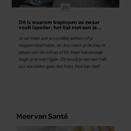
FIT
Dít is waarom traplopen zo zwaar
voelt (spoiler: het ligt niet aan je
conditie)
Je wil meer aan je conditie werken of je
stappendoel halen, en dus neem je de trap in
plaats van de roltrap of lift. Maar halverwege
begin je al met hijgen. Dit terwijl je van een half
uur wandelen geen last hebt. Hoe kan dat?
Meer van Santé