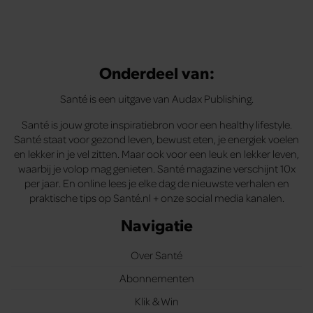
Onderdeel van:
Santé is een uitgave van Audax Publishing.
Santé is jouw grote inspiratiebron voor een healthy lifestyle.
Santé staat voor gezond leven, bewust eten, je energiek voelen
en lekker in je vel zitten. Maar ook voor een leuk en lekker leven,
waarbij je volop mag genieten. Santé magazine verschijnt 10x
per jaar. En online lees je elke dag de nieuwste verhalen en
praktische tips op Santé.nl + onze social media kanalen.
Navigatie
Over Santé
Abonnementen
Klik & Win