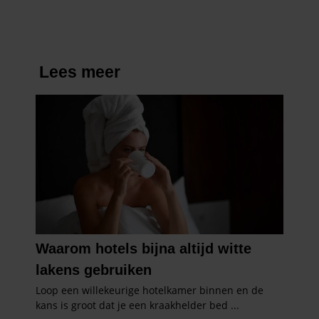
partners kunnen deze gegevens combineren met andere
informatie die u aan ze heeft verstrekt of die ze hebben
verzameld op basis van uw gebruik van hun services. U
gaat akkoord met onze cookies als u onze website blijft
gebruiken.