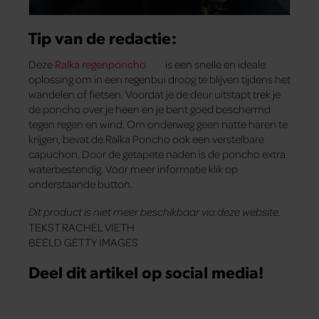
Tip van de redactie:
Deze
Ralka regenponcho
is een snelle en ideale
oplossing om in een regenbui droog te blijven tijdens het
wandelen of fietsen. Voordat je de deur uitstapt trek je
de poncho over je heen en je bent goed beschermd
tegen regen en wind. Om onderweg geen natte haren te
krijgen, bevat de Ralka Poncho ook een verstelbare
capuchon. Door de getapete naden is de poncho extra
waterbestendig. Voor meer informatie klik op
onderstaande button.
Dit product is niet meer beschikbaar via deze website.
TEKST RACHEL VIETH
BEELD GETTY IMAGES
Deel dit artikel op social media!