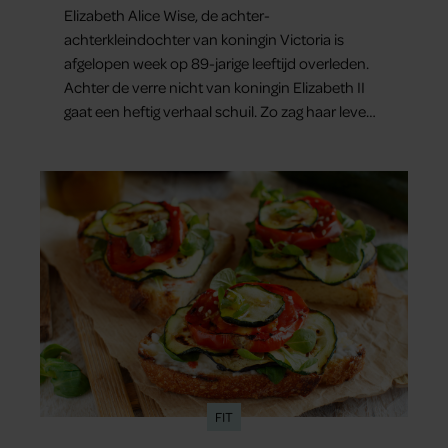
Elizabeth Alice Wise, de achter-
achterkleindochter van koningin Victoria is
afgelopen week op 89-jarige leeftijd overleden.
Achter de verre nicht van koningin Elizabeth II
gaat een heftig verhaal schuil. Zo zag haar leven
eruit.
FIT