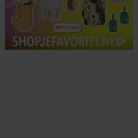
Tips om je lekker in je vel te voelen
Met de Santé nieuwsbrief ontvang je elke week
tips om je energiek, ontspannen en in balans
te voelen.