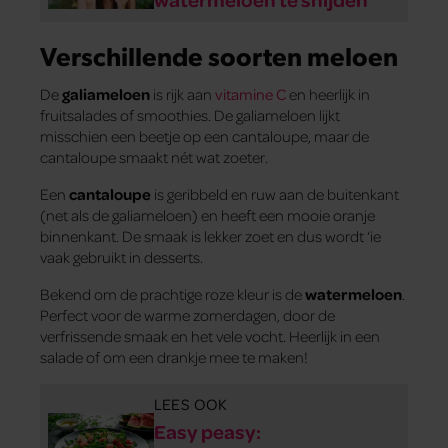
Verschillende soorten meloen
De
galiameloen
is rijk aan
vitamine C
en heerlijk in
fruitsalades of smoothies. De galiameloen lijkt
misschien een beetje op een cantaloupe, maar de
cantaloupe smaakt nét wat zoeter.
Een
cantaloupe
is geribbeld en ruw aan de buitenkant
(net als de galiameloen) en heeft een mooie oranje
binnenkant. De smaak is lekker zoet en dus wordt ‘ie
vaak gebruikt in desserts.
Bekend om de prachtige roze kleur is de
watermeloen
.
Perfect voor de warme zomerdagen, door de
verfrissende smaak en het vele vocht. Heerlijk in een
salade of om een drankje mee te maken!
LEES OOK
Easy peasy: