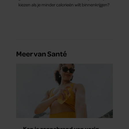
kiezen als je minder calorieën wilt binnenkrijgen?
Meer van Santé
Kan je zonnebrand van vorig