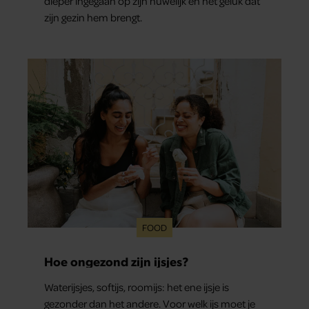
dieper ingegaan op zijn huwelijk en het geluk dat
zijn gezin hem brengt.
FOOD
Hoe ongezond zijn ijsjes?
Waterijsjes, softijs, roomijs: het ene ijsje is
gezonder dan het andere. Voor welk ijs moet je