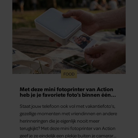
aan herinneringen op. Daar begon hun leven
samen en werd dochter Lola geboren.
FOOD
Met deze mini fotoprinter van Action
heb je je favoriete foto’s binnen één
minuut in handen
Staat jouw telefoon ook vol met vakantiefoto’s,
gezellige momenten met vriendinnen en andere
herinneringen die je eigenlijk nooit meer
terugkijkt? Met deze mini fotoprinter van Action
geef je ze eindelijk een plekje buiten je camerarol.