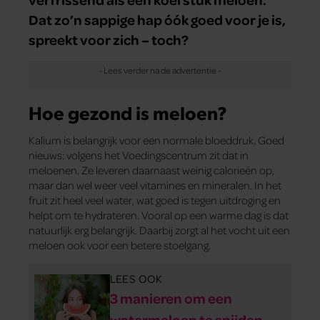
Dat zo’n sappige hap óók goed voor je is,
spreekt voor zich – toch?
Hoe gezond is meloen?
Kalium is belangrijk voor een normale bloeddruk. Goed
nieuws: volgens het Voedingscentrum zit dat in
meloenen. Ze leveren daarnaast weinig calorieën op,
maar dan wel weer veel vitamines en mineralen. In het
fruit zit heel veel water, wat goed is tegen uitdroging en
helpt om te hydrateren. Vooral op een warme dag is dat
natuurlijk erg belangrijk. Daarbij zorgt al het vocht uit een
meloen ook voor een betere stoelgang.
LEES OOK
3 manieren om een
watermeloen te snijden