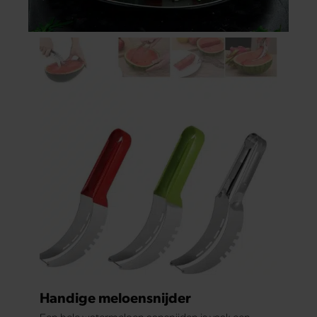
Handige meloensnijder