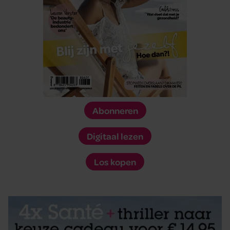
Abonneren
Digitaal lezen
Los kopen