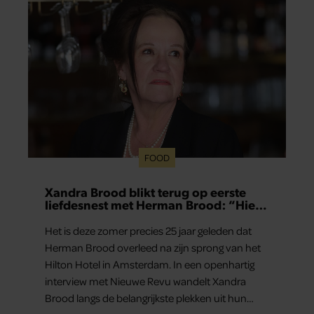
FOOD
Xandra Brood blikt terug op eerste
liefdesnest met Herman Brood: “Hier
is Lola geboren”
Het is deze zomer precies 25 jaar geleden dat
Herman Brood overleed na zijn sprong van het
Hilton Hotel in Amsterdam. In een openhartig
interview met Nieuwe Revu wandelt Xandra
Brood langs de belangrijkste plekken uit hun