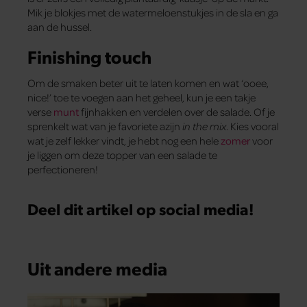
Mik je blokjes met de watermeloenstukjes in de sla en ga
aan de hussel.
Finishing touch
Om de smaken beter uit te laten komen en wat ‘ooee,
nice!’ toe te voegen aan het geheel, kun je een takje
verse
munt
fijnhakken en verdelen over de salade. Of je
sprenkelt wat van je favoriete azijn
in the mix
. Kies vooral
wat je zelf lekker vindt, je hebt nog een hele
zomer
voor
je liggen om deze topper van een salade te
perfectioneren!
Deel dit artikel op social media!
Uit andere media