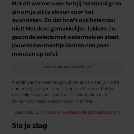
Met dit warme weer heb jij helemaal geen
zin om je uit te sloven voor het
avondeten. En dat hoeft ook helemaal
niet! Met deze gemakkelijke, lekkere én
gezonde salade met watermeloen staat
jouw zomermaaltje binnen een paar
minuten op tafel.
Met dit warme weer heb je wel iets anders aan je hoofd
dan een tig-gangen-maaltijd op tafel toveren. Pak het
makkelijk én gezond aan met de salade die jou de
zomer door helpt: watermeloen met feta.
Lees ook: ‘
10 simpele en verrassende ijstheerecepten
‘
Sla je slag