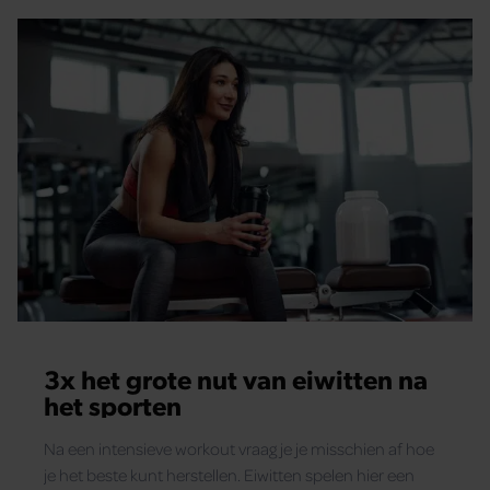
3x het grote nut van eiwitten na
het sporten
Na een intensieve workout vraag je je misschien af hoe
je het beste kunt herstellen. Eiwitten spelen hier een