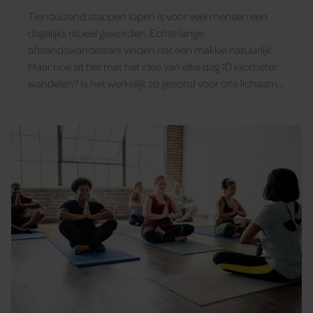
Tienduizend stappen lopen is voor veel mensen een
dagelijks ritueel geworden. Echte lange-
afstandswandelaars vinden dat een makkie natuurlijk.
Maar hoe zit het met het idee van elke dag 10 kilometer
wandelen? Is het werkelijk zo gezond voor ons lichaam
en geest als wordt beweerd? Santé zocht het uit.