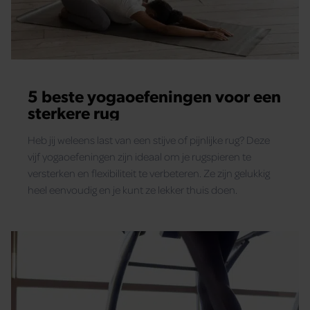
5 beste yogaoefeningen voor een
sterkere rug
Heb jij weleens last van een stijve of pijnlijke rug? Deze
vijf yogaoefeningen zijn ideaal om je rugspieren te
versterken en flexibiliteit te verbeteren. Ze zijn gelukkig
heel eenvoudig en je kunt ze lekker thuis doen.