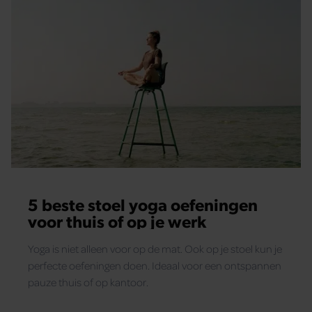
5 beste stoel yoga oefeningen
voor thuis of op je werk
Yoga is niet alleen voor op de mat. Ook op je stoel kun je
perfecte oefeningen doen. Ideaal voor een ontspannen
pauze thuis of op kantoor.