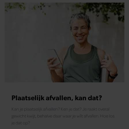
Plaatselijk afvallen, kan dat?
Kan je plaatselijk afvallen? Ken je dat? Je raakt overal
gewicht kwijt, behalve daar waar je wílt afvallen. Hoe los
je dat op?