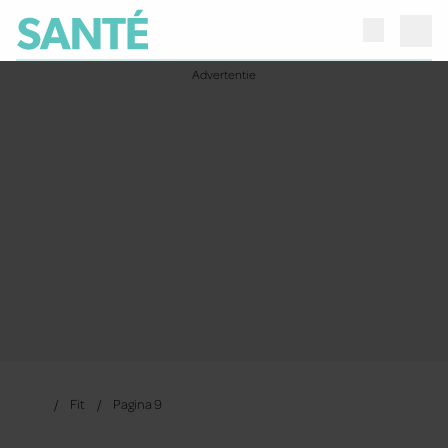
Fit
Pagina 9