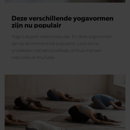
Deze verschillende yogavormen
zijn nu populair
Yoga is al jaren razend populair. En deze yogavormen
zijn op dit moment het populairst. Leuk om te
ontdekken met een proeflesje, of thuis met een
instructie via YouTube.