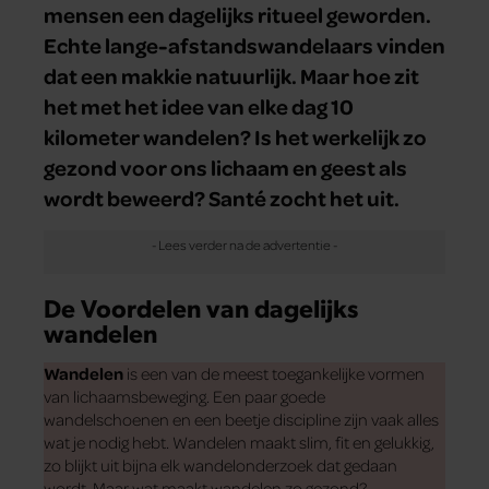
mensen een dagelijks ritueel geworden.
Echte lange-afstandswandelaars vinden
dat een makkie natuurlijk. Maar hoe zit
het met het idee van elke dag 10
kilometer wandelen? Is het werkelijk zo
gezond voor ons lichaam en geest als
wordt beweerd? Santé zocht het uit.
De Voordelen van dagelijks
wandelen
Wandelen
is een van de meest toegankelijke vormen
van lichaamsbeweging. Een paar goede
wandelschoenen en een beetje discipline zijn vaak alles
wat je nodig hebt. Wandelen maakt slim, fit en gelukkig,
zo blijkt uit bijna elk wandelonderzoek dat gedaan
wordt. Maar wat maakt wandelen zo gezond?