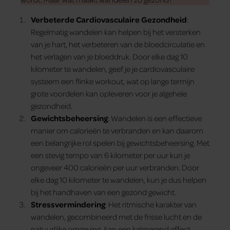
Verbeterde Cardiovasculaire Gezondheid
:
Regelmatig wandelen kan helpen bij het versterken
van je hart, het verbeteren van de bloedcirculatie en
het verlagen van je bloeddruk. Door elke dag 10
kilometer te wandelen, geef je je cardiovasculaire
systeem een flinke workout, wat op lange termijn
grote voordelen kan opleveren voor je algehele
gezondheid.
Gewichtsbeheersing
: Wandelen is een effectieve
manier om calorieën te verbranden en kan daarom
een belangrijke rol spelen bij gewichtsbeheersing. Met
een stevig tempo van 6 kilometer per uur kun je
ongeveer 400 calorieën per uur verbranden. Door
elke dag 10 kilometer te wandelen, kun je dus helpen
bij het handhaven van een gezond gewicht.
Stressvermindering
: Het ritmische karakter van
wandelen, gecombineerd met de frisse lucht en de
natuurlijke omgeving, kan een kalmerend effect