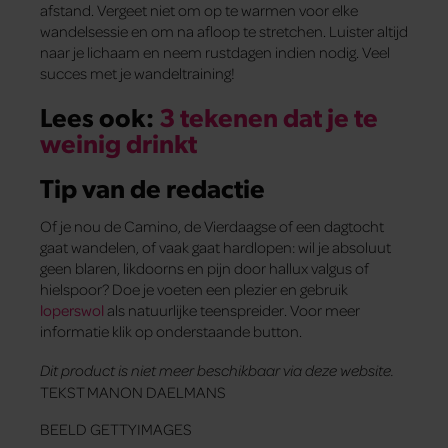
afstand. Vergeet niet om op te warmen voor elke
wandelsessie en om na afloop te stretchen. Luister altijd
naar je lichaam en neem rustdagen indien nodig. Veel
succes met je wandeltraining!
Lees ook:
3 tekenen dat je te
weinig drinkt
Tip van de redactie
Of je nou de Camino, de Vierdaagse of een dagtocht
gaat wandelen, of vaak gaat hardlopen: wil je absoluut
geen blaren, likdoorns en pijn door hallux valgus of
hielspoor? Doe je voeten een plezier en gebruik
loperswol
als natuurlijke teenspreider. Voor meer
informatie klik op onderstaande button.
Dit product is niet meer beschikbaar via deze website.
TEKST MANON DAELMANS
BEELD GETTYIMAGES