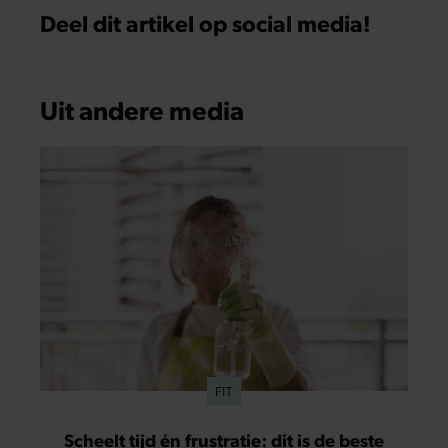
Deel dit artikel op social media!
Uit andere media
FIT
Scheelt tijd én frustratie: dit is de beste