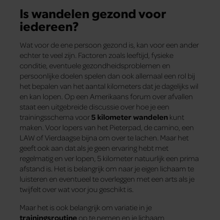
Is wandelen gezond voor
iedereen?
Wat voor de ene persoon gezond is, kan voor een ander
echter te veel zijn. Factoren zoals leeftijd, fysieke
conditie, eventuele gezondheidsproblemen en
persoonlijke doelen spelen dan ook allemaal een rol bij
het bepalen van het aantal kilometers dat je dagelijks wil
en kan lopen. Op een Amerikaans forum over afvallen
staat een uitgebreide discussie over hoe je een
trainingsschema voor
5 kilometer wandelen
kunt
maken. Voor lopers van het Pieterpad, de camino, een
LAW of Vierdaagse bijna om over te lachen. Maar het
geeft ook aan dat als je geen ervaring hebt met
regelmatig en ver lopen, 5 kilometer natuurlijk een prima
afstand is. Het is belangrijk om naar je eigen lichaam te
luisteren en eventueel te overleggen met een arts als je
twijfelt over wat voor jou geschikt is.
Maar het is ook belangrijk om variatie in je
trainingsroutine
op te nemen en je lichaam