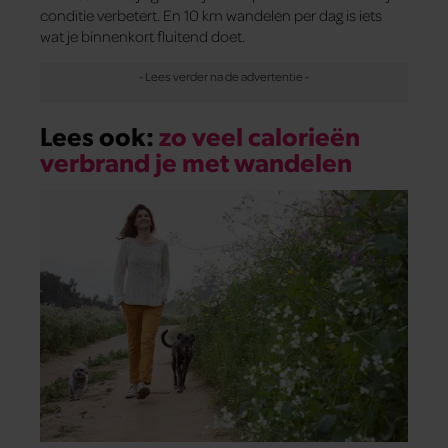
conditie verbetert. En 10 km wandelen per dag is iets
wat je binnenkort fluitend doet.
Lees ook:
zo veel calorieën
verbrand je met wandelen