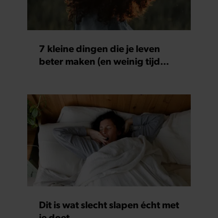
7 kleine dingen die je leven
beter maken (en weinig tijd
kosten)
Dit is wat slecht slapen écht met
je doet