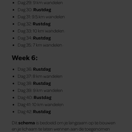
Dag 29: 9 km wandelen
Dag 30:
Rustdag
Dag 31: 9.5 km wandelen
Dag 32:
Rustdag
Dag 33: 10 km wandelen
Dag 34:
Rustdag
Dag 35: 7 km wandelen
Week 6:
Dag 36:
Rustdag
Dag 37: 8 km wandelen
Dag 38:
Rustdag
Dag 39: 9 km wandelen
Dag 40:
Rustdag
Dag 41: 10 km wandelen
Dag 42:
Rustdag
Dit
schema
is bedoeld om je langzaam op te bouwen
en je lichaam te laten wennen aan de toegenomen