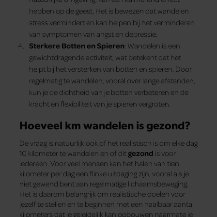
hebben op de geest. Het is bewezen dat wandelen
stress vermindert en kan helpen bij het verminderen
van symptomen van angst en depressie.
Sterkere Botten en Spieren
: Wandelen is een
gewichtdragende activiteit, wat betekent dat het
helpt bij het versterken van botten en spieren. Door
regelmatig te wandelen, vooral over lange afstanden,
kun je de dichtheid van je botten verbeteren en de
kracht en flexibiliteit van je spieren vergroten.
Hoeveel km wandelen is gezond?
De vraag is natuurlijk ook of het realistisch is om elke dag
10 kilometer te wandelen en of dit
gezond
is voor
iedereen. Voor veel mensen kan het halen van tien
kilometer per dag een flinke uitdaging zijn, vooral als je
niet gewend bent aan regelmatige lichaamsbeweging.
Het is daarom belangrijk om realistische doelen voor
jezelf te stellen en te beginnen met een haalbaar aantal
kilometers dat je geleidelijk kan opbouwen naarmate je