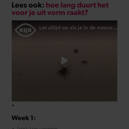
Lees ook:
hoe lang duurt het
voor je uit vorm raakt?
Week 1:
Dag 1: 2 km wandelen