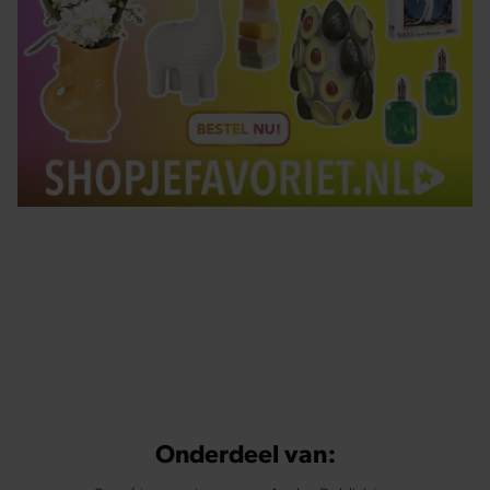
Tips om je lekker in je vel te voelen
Met de Santé nieuwsbrief ontvang je elke week
tips om je energiek, ontspannen en in balans
te voelen.
Onderdeel van: