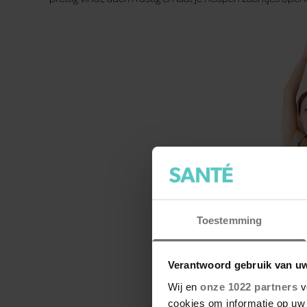
Toestemming
Verantwoord gebruik van u
Wij en
onze 1022 partners
v
cookies om informatie op uw 