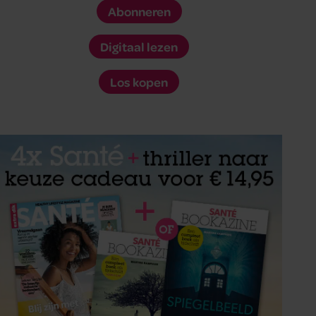
Abonneren
Digitaal lezen
Los kopen