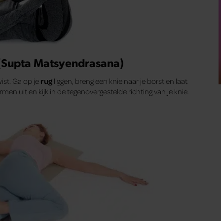
 (Supta Matsyendrasana)
st. Ga op je
rug
liggen, breng een knie naar je borst en laat
men uit en kijk in de tegenovergestelde richting van je knie.