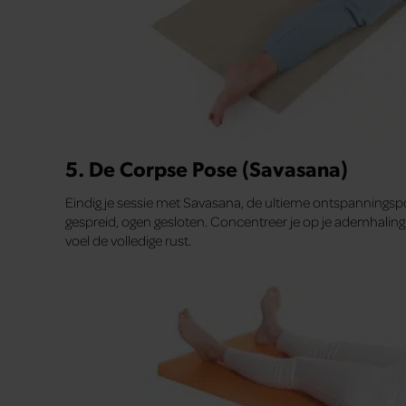
5. De Corpse Pose (Savasana)
Eindig je sessie met Savasana, de ultieme ontspanningsp
gespreid, ogen gesloten. Concentreer je op je ademhaling e
voel de volledige rust.