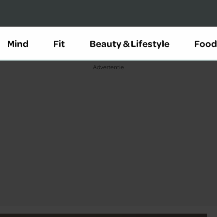
Mind
Fit
Beauty & Lifestyle
Food