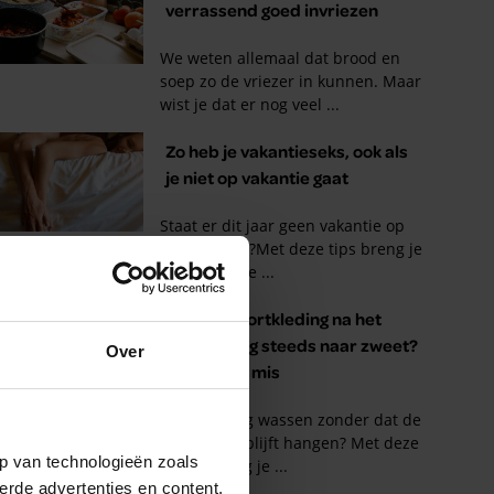
Over
p van technologieën zoals
erde advertenties en content,