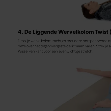
4. De Liggende Wervelkolom Twist
Draai je wervelkolom zachtjes met deze ontspannende twi
deze over het tegenovergestelde lichaam vallen. Strek je ar
Wissel van kant voor een evenwichtige stretch.