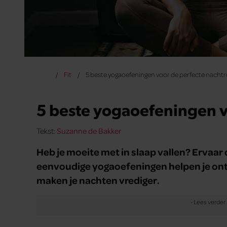
Fit
5 beste yogaoefeningen voor de perfecte nachtr
5 beste yogaoefeningen v
Tekst:
Suzanne de Bakker
Heb je moeite met in slaap vallen? Ervaar
eenvoudige yogaoefeningen helpen je ont
maken je nachten vrediger.