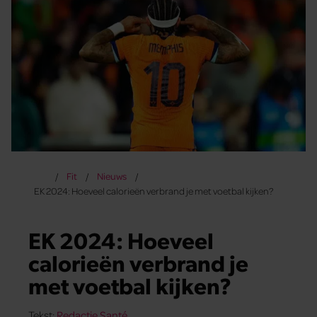
Fit
Nieuws
EK 2024: Hoeveel calorieën verbrand je met voetbal kijken?
EK 2024: Hoeveel
calorieën verbrand je
met voetbal kijken?
Tekst:
Redactie Santé