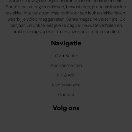
Santé is jouw grote inspiratiebron voor een healthy lifestyle.
Santé staat voor gezond leven, bewust eten, je energiek voelen
en lekker in je vel zitten. Maar ook voor een leuk en lekker leven,
waarbij je volop mag genieten. Santé magazine verschijnt 10x
per jaar. En online lees je elke dag de nieuwste verhalen en
praktische tips op Santé.nl + onze social media kanalen.
Navigatie
Over Santé
Abonnementen
Klik & Win
Klantenservice
Contact
Volg ons