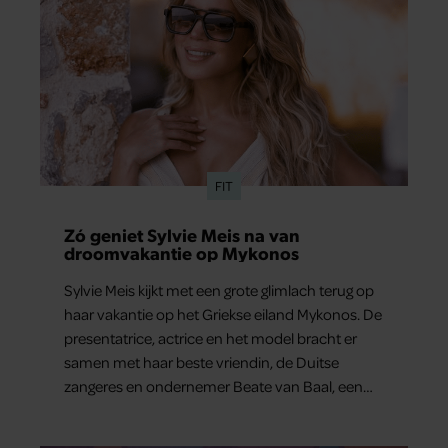
FIT
Zó geniet Sylvie Meis na van
droomvakantie op Mykonos
Sylvie Meis kijkt met een grote glimlach terug op
haar vakantie op het Griekse eiland Mykonos. De
presentatrice, actrice en het model bracht er
samen met haar beste vriendin, de Duitse
zangeres en ondernemer Beate van Baal, een
week door. Op sociale media deelt Sylvie Meis
prachtige foto’s van de zonovergoten