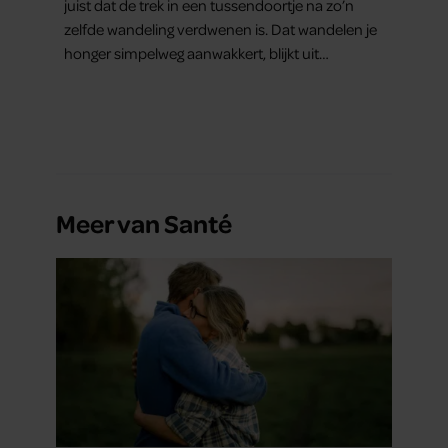
juist dat de trek in een tussendoortje na zo’n
zelfde wandeling verdwenen is. Dat wandelen je
honger simpelweg aanwakkert, blijkt uit
onderzoek een stuk te kort door de bocht. Er
gebeurt iets veel interessanters.
Meer van Santé