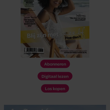
Abonneren
Digitaal lezen
Los kopen