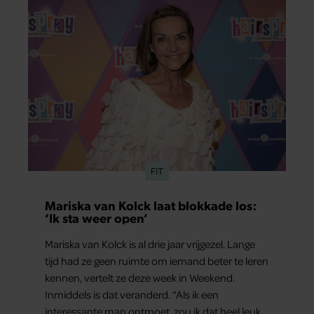
bestemming én vertelt ze hoe bijzonder de reis
voor haar is geweest.
FIT
Mariska van Kolck laat blokkade los:
‘Ik sta weer open’
Mariska van Kolck is al drie jaar vrijgezel. Lange
tijd had ze geen ruimte om iemand beter te leren
kennen, vertelt ze deze week in Weekend.
Inmiddels is dat veranderd. “Als ik een
interessante man ontmoet, zou ik dat heel leuk