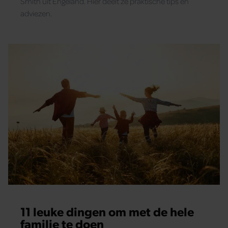
Smith uit Engeland. Hier deelt ze praktische tips en
adviezen.
11 leuke dingen om met de hele
familie te doen