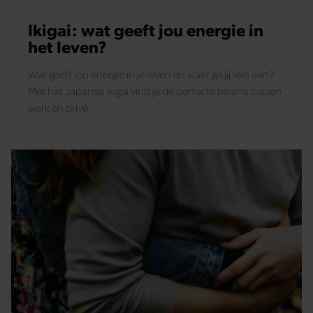
Ikigai: wat geeft jou energie in
het leven?
Wat geeft jou energie in je leven en waar ga jij van aan?
Met het Japanse Ikigai vind je de perfecte balans tussen
werk en privé.