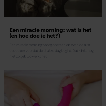
Een miracle morning: wat is het
(en hoe doe je het?)
Een miracle morning: vroeg opstaan en even de rust
opzoeken voordat de drukke dag begint. Dat klinkt nog
niet zo gek. Zo werkt het.