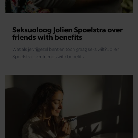
Seksuoloog Jolien Spoelstra over
friends with benefits
Wat als je vrijgezel bent en toch graag seks wilt? Jolien
Spoelstra over friends with benefits.