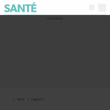
Mind
Pagina 11