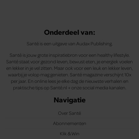
Onderdeel van:
Santé is een uitgave van Audax Publishing.
Santé is jouw grote inspiratiebron voor een healthy lifestyle.
Santé staat voor gezond leven, bewust eten, je energiek voelen
en lekker in je vel zitten. Maar ook voor een leuk en lekker leven,
waarbij je volop mag genieten. Santé magazine verschijnt 10x
per jaar. En online lees je elke dag de nieuwste verhalen en
praktische tips op Santé.nl + onze social media kanalen.
Navigatie
Over Santé
Abonnementen
Klik & Win