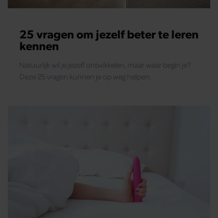
25 vragen om jezelf beter te leren
kennen
Natuurlijk wil je jezelf ontwikkelen, maar waar begin je?
Deze 25 vragen kunnen je op weg helpen.