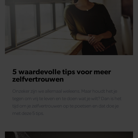
5 waardevolle tips voor meer
zelfvertrouwen
Onzeker zijn we allemaal weleens. Maar houdt het je
tegen om vrij te leven en te doen wat je wilt? Dan is het
tijd om je zelfvertrouwen op te poetsen en dat doe je
met deze 5 tips.