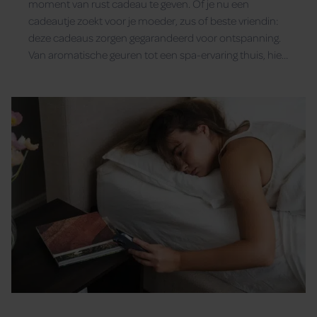
moment van rust cadeau te geven. Of je nu een
cadeautje zoekt voor je moeder, zus of beste vriendin:
deze cadeaus zorgen gegarandeerd voor ontspanning.
Van aromatische geuren tot een spa-ervaring thuis, hier
vind je 7 ideeën die elke vrouw blij maken.