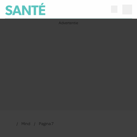
Mind
Pagina 7