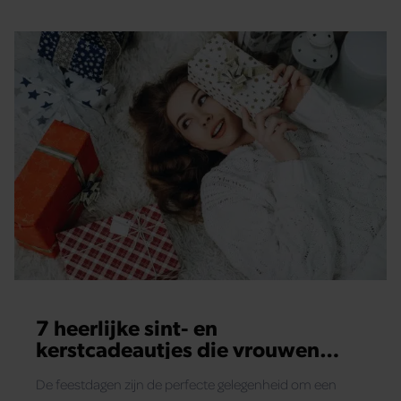
ook je hoofd opruimt. En eerlijk is eerlijk, het resultaat
mag er zijn: een schoon huis én een leeg hoofd.
7 heerlijke sint- en
kerstcadeautjes die vrouwen
écht laten ontspannen
De feestdagen zijn de perfecte gelegenheid om een