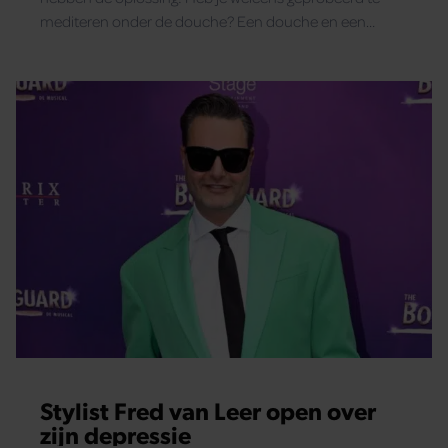
mediteren onder de douche? Een douche en een
meditatiesessie werken beide heel ontspannend en je
kan deze twee activiteiten daarom prima met elkaar
combineren. Sterker nog: dit zijn vier redenen waarom je
echt eens moet mediteren onder de douche als je er de
rest van de dag geen tijd voor hebt!
Stylist Fred van Leer open over
zijn depressie