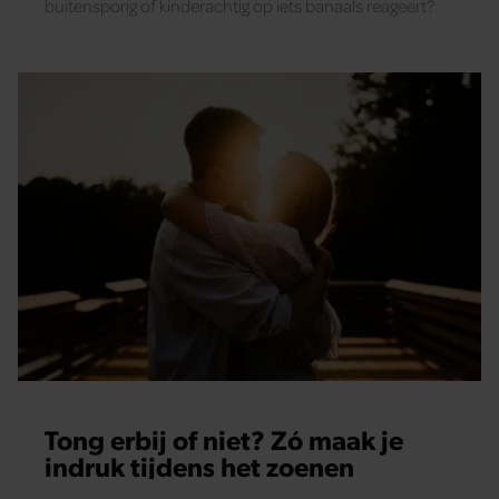
buitensporig of kinderachtig op iets banaals reageert?
Tong erbij of niet? Zó maak je
indruk tijdens het zoenen