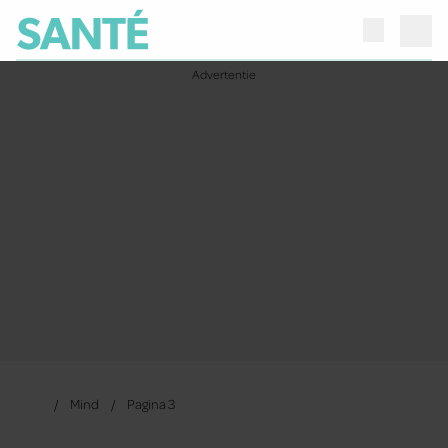
Mind
Pagina 3