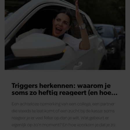
Triggers herkennen: waarom je
soms zo heftig reageert (en hoe
dat komt)
Een achteloze opmerking van een collega, een partner
die steeds te laat komt of een zucht bij de kassa: soms
reageer je er veel feller op dan je wilt. Wat gebeurt er
eigenlijk op zo’n moment? En hoe voorkom je dat je zo