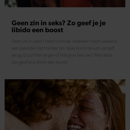
gaat akkoord met onze cookies als u onze website blijft
gebruiken.
Geen zin in seks? Zo geef je je
libido een boost
Geen zin in seks? Heel normaal. Iedereen heeft weleens
een periode met minder zin. Vaak komt de lust vanzelf
terug. Duurt het langer of heb je er last van? Met deze
tips geef je je libido een boost.