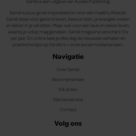
Santé is een uitgave van Audax Publishing.
Santé is jouw grote inspiratiebron voor een healthy lifestyle.
Santé staat voor gezond leven, bewust eten, je energiek voelen
en lekker in je vel zitten. Maar ook voor een leuk en lekker leven,
waarbij je volop mag genieten. Santé magazine verschijnt 10x
per jaar. En online lees je elke dag de nieuwste verhalen en
praktische tips op Santé.nl + onze social media kanalen.
Navigatie
Over Santé
Abonnementen
Klik & Win
Klantenservice
Contact
Volg ons