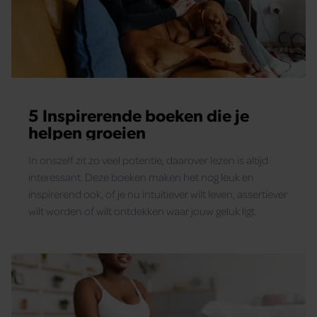
5 Inspirerende boeken die je
helpen groeien
In onszelf zit zo veel potentie, daarover lezen is altijd
interessant. Deze boeken maken het nog leuk en
inspirerend ook, of je nu intuïtiever wilt leven, assertiever
wilt worden of wilt ontdekken waar jouw geluk ligt.