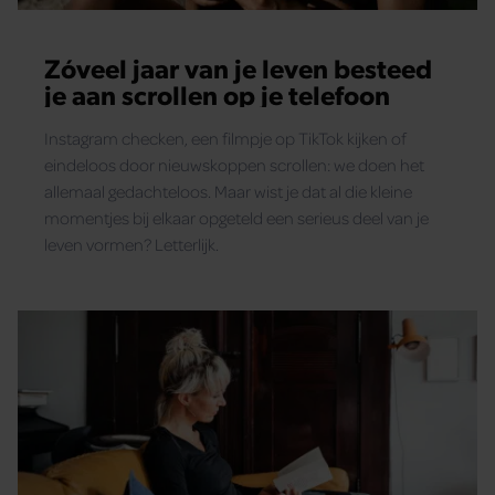
Zóveel jaar van je leven besteed
je aan scrollen op je telefoon
Instagram checken, een filmpje op TikTok kijken of
eindeloos door nieuwskoppen scrollen: we doen het
allemaal gedachteloos. Maar wist je dat al die kleine
momentjes bij elkaar opgeteld een serieus deel van je
leven vormen? Letterlijk.