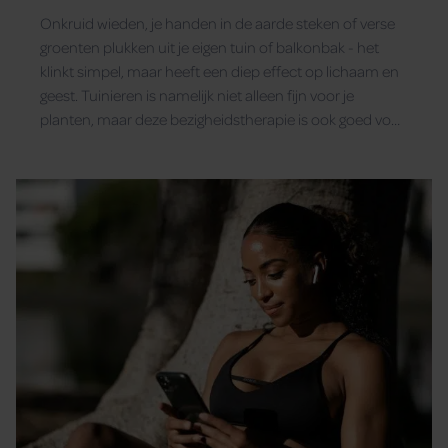
je brein
Onkruid wieden, je handen in de aarde steken of verse
groenten plukken uit je eigen tuin of balkonbak - het
klinkt simpel, maar heeft een diep effect op lichaam en
geest. Tuinieren is namelijk niet alleen fijn voor je
planten, maar deze bezigheidstherapie is ook goed voor
je mentale gezondheid.