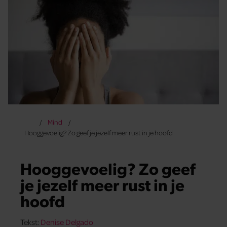
Mind
Hooggevoelig? Zo geef je jezelf meer rust in je hoofd
Hooggevoelig? Zo geef
je jezelf meer rust in je
hoofd
Tekst:
Denise Delgado