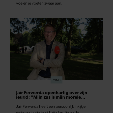
voelen je voeten zwaar aan.
MIND
Jaïr Ferwerda openhartig over zijn
jeugd: “Mijn zus is mijn morele
kompas”
Jaïr Ferwerda heeft een persoonlijk inkijkje
gegeven in zijn jeugd, zijn familie en de