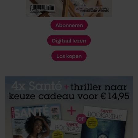
Abonneren
Digitaal lezen
Los kopen