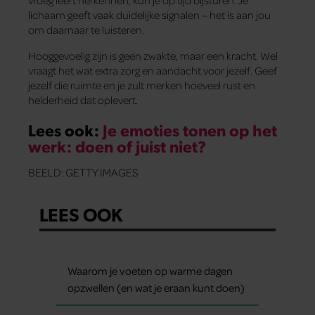
vroeg leert herkennen, kun je op tijd bijsturen. Je
lichaam geeft vaak duidelijke signalen – het is aan jou
om daarnaar te luisteren.
Hooggevoelig zijn is geen zwakte, maar een kracht. Wel
vraagt het wat extra zorg en aandacht voor jezelf. Geef
jezelf die ruimte en je zult merken hoeveel rust en
helderheid dat oplevert.
Lees ook:
Je emoties tonen op het
werk: doen of juist niet?
BEELD: GETTY IMAGES
LEES OOK
Waarom je voeten op warme dagen
opzwellen (en wat je eraan kunt doen)