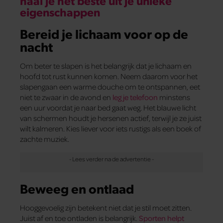
haal je het beste uit je unieke
eigenschappen
Bereid je lichaam voor op de
nacht
Om beter te slapen is het belangrijk dat je lichaam en
hoofd tot rust kunnen komen. Neem daarom voor het
slapengaan een warme douche om te ontspannen, eet
niet te zwaar in de avond en
leg je telefoon
minstens
een uur voordat je naar bed gaat weg. Het blauwe licht
van schermen houdt je hersenen actief, terwijl je ze juist
wilt kalmeren. Kies liever voor iets rustigs als een boek of
zachte muziek.
Beweeg en ontlaad
Hooggevoelig zijn betekent niet dat je stil moet zitten.
Juist af en toe ontladen is belangrijk.
Sporten helpt