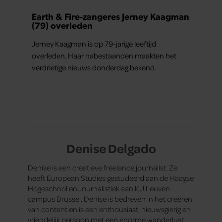
Earth & Fire-zangeres Jerney Kaagman
(79) overleden
Jerney Kaagman is op 79-jarige leeftijd
overleden. Haar nabestaanden maakten het
verdrietige nieuws donderdag bekend.
Denise Delgado
Denise is een creatieve freelance journalist. Ze
heeft European Studies gestudeerd aan de Haagse
Hogeschool en Journalistiek aan KU Leuven
campus Brussel. Denise is bedreven in het creëren
van content en is een enthousiast, nieuwsgierig en
vriendelijk persoon met een enorme wanderlust.