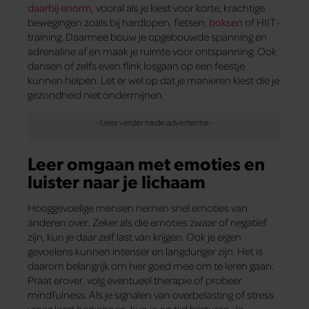
daarbij enorm
, vooral als je kiest voor korte, krachtige
bewegingen zoals bij hardlopen, fietsen,
boksen
of HIIT-
training. Daarmee bouw je opgebouwde spanning en
adrenaline af en maak je ruimte voor ontspanning. Ook
dansen of zelfs even flink losgaan op een feestje
kunnen helpen. Let er wel op dat je manieren kiest die je
gezondheid niet ondermijnen.
Leer omgaan met emoties en
luister naar je lichaam
Hooggevoelige mensen nemen snel emoties van
anderen over. Zeker als die emoties zwaar of negatief
zijn, kun je daar zelf last van krijgen. Ook je eigen
gevoelens kunnen intenser en langduriger zijn. Het is
daarom belangrijk om hier goed mee om te leren gaan.
Praat erover, volg eventueel therapie of probeer
mindfulness. Als je signalen van overbelasting of stress