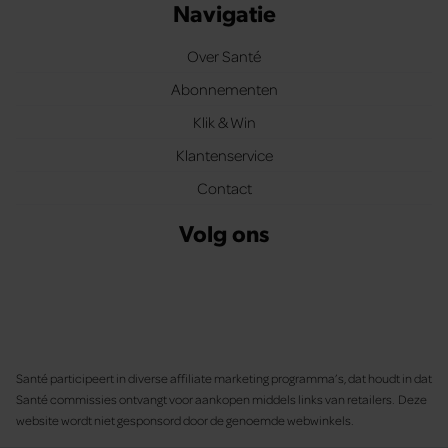
Navigatie
Over Santé
Abonnementen
Klik & Win
Klantenservice
Contact
Volg ons
Santé participeert in diverse affiliate marketing programma’s, dat houdt in dat
Santé commissies ontvangt voor aankopen middels links van retailers. Deze
website wordt niet gesponsord door de genoemde webwinkels.