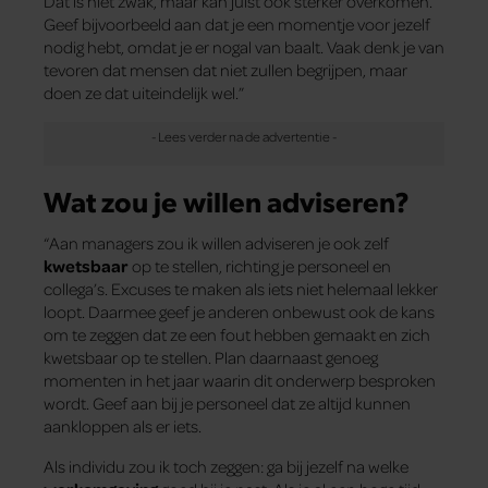
Dat is niet zwak, maar kan juist ook sterker overkomen.
Geef bijvoorbeeld aan dat je een momentje voor jezelf
nodig hebt, omdat je er nogal van baalt. Vaak denk je van
tevoren dat mensen dat niet zullen begrijpen, maar
doen ze dat uiteindelijk wel.”
Wat zou je willen adviseren?
“Aan managers zou ik willen adviseren je ook zelf
kwetsbaar
op te stellen, richting je personeel en
collega’s. Excuses te maken als iets niet helemaal lekker
loopt. Daarmee geef je anderen onbewust ook de kans
om te zeggen dat ze een fout hebben gemaakt en zich
kwetsbaar op te stellen. Plan daarnaast genoeg
momenten in het jaar waarin dit onderwerp besproken
wordt. Geef aan bij je personeel dat ze altijd kunnen
aankloppen als er iets.
Als individu zou ik toch zeggen: ga bij jezelf na welke