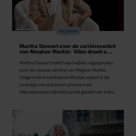
GELUKKIG
Martha Stewart over de carrièreswitch
van Meghan Markle: ‘Alles draait om
authenticiteit’
Martha Stewart heeft haar twijfels uitgesproken
over de nieuwe carrière van Meghan Markle.
Volgens de Amerikaanse lifestyle-expert is de
overstap van actrice en prinses naar
televisiepersoonlijkheid op het gebied van koken
en wonen niet erg vanzelfsprekend.