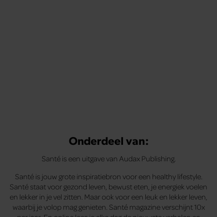
Onderdeel van:
Santé is een uitgave van Audax Publishing.
Santé is jouw grote inspiratiebron voor een healthy lifestyle.
Santé staat voor gezond leven, bewust eten, je energiek voelen
en lekker in je vel zitten. Maar ook voor een leuk en lekker leven,
waarbij je volop mag genieten. Santé magazine verschijnt 10x
per jaar. En online lees je elke dag de nieuwste verhalen en