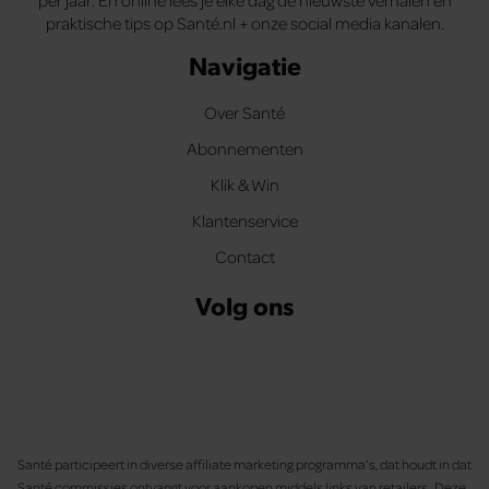
praktische tips op Santé.nl + onze social media kanalen.
Navigatie
Over Santé
Abonnementen
Klik & Win
Klantenservice
Contact
Volg ons
Santé participeert in diverse affiliate marketing programma’s, dat houdt in dat
Santé commissies ontvangt voor aankopen middels links van retailers. Deze