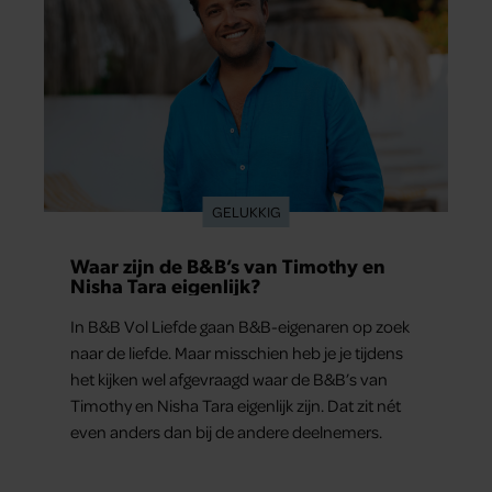
GELUKKIG
Waar zijn de B&B’s van Timothy en
Nisha Tara eigenlijk?
In B&B Vol Liefde gaan B&B-eigenaren op zoek
naar de liefde. Maar misschien heb je je tijdens
het kijken wel afgevraagd waar de B&B’s van
Timothy en Nisha Tara eigenlijk zijn. Dat zit nét
even anders dan bij de andere deelnemers.