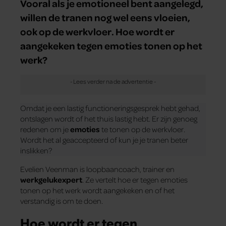
Vooral als je emotioneel bent aangelegd,
willen de tranen nog wel eens vloeien,
ook op de werkvloer. Hoe wordt er
aangekeken tegen emoties tonen op het
werk?
Omdat je een lastig functioneringsgesprek hebt gehad,
ontslagen wordt of het thuis lastig hebt. Er zijn genoeg
redenen om je
emoties
te tonen op de werkvloer.
Wordt het al geaccepteerd of kun je je tranen beter
inslikken?
Evelien Veenman is loopbaancoach, trainer en
werkgelukexpert
. Ze vertelt hoe er tegen emoties
tonen op het werk wordt aangekeken en of het
verstandig is om te doen.
Hoe wordt er tegen