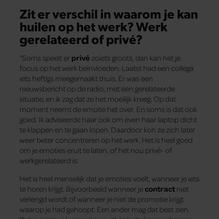
Zit er verschil in waarom je kan
huilen op het werk? Werk
gerelateerd of privé?
“Soms speelt er
privé
zoiets groots, dan kan het je
focus op het werk beïnvloeden. Laatst had een collega
iets heftigs meegemaakt thuis. Er was een
nieuwsbericht op de radio, met een gerelateerde
situatie, en ik zag dat ze het moeilijk kreeg. Op dat
moment neemt de emotie het over. En soms is dat ook
goed. Ik adviseerde haar ook om even haar laptop dicht
te klappen en te gaan lopen. Daardoor kon ze zich later
weer beter concentreren op het werk. Het is heel goed
om je emoties eruit te laten, of het nou privé- of
werkgerelateerd is.
Het is heel menselijk dat je emoties voelt, wanneer je iets
te horen krijgt. Bijvoorbeeld wanneer je
contract
niet
verlengd wordt of wanneer je niet de promotie krijgt
waarop je had gehoopt. Een ander mag dat best zien.