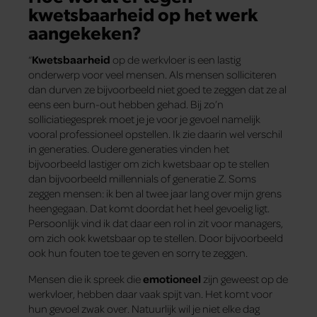
kwetsbaarheid op het werk
aangekeken?
“
Kwetsbaarheid
op de werkvloer is een lastig
onderwerp voor veel mensen. Als mensen solliciteren
dan durven ze bijvoorbeeld niet goed te zeggen dat ze al
eens een burn-out hebben gehad. Bij zo’n
solliciatiegesprek moet je je voor je gevoel namelijk
vooral professioneel opstellen. Ik zie daarin wel verschil
in generaties. Oudere generaties vinden het
bijvoorbeeld lastiger om zich kwetsbaar op te stellen
dan bijvoorbeeld millennials of generatie Z. Soms
zeggen mensen: ik ben al twee jaar lang over mijn grens
heengegaan. Dat komt doordat het heel gevoelig ligt.
Persoonlijk vind ik dat daar een rol in zit voor managers,
om zich ook kwetsbaar op te stellen. Door bijvoorbeeld
ook hun fouten toe te geven en sorry te zeggen.
Mensen die ik spreek die
emotioneel
zijn geweest op de
werkvloer, hebben daar vaak spijt van. Het komt voor
hun gevoel zwak over. Natuurlijk wil je niet elke dag