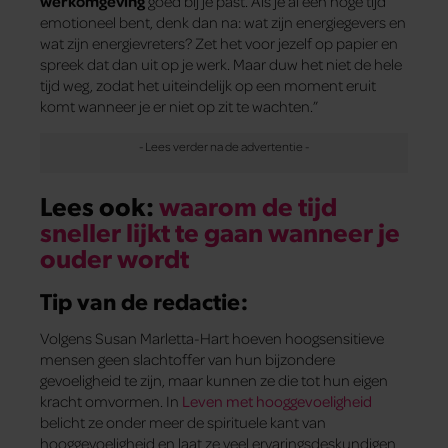
werkomgeving
goed bij je past. Als je al een hoge tijd
emotioneel bent, denk dan na: wat zijn energiegevers en
wat zijn energievreters? Zet het voor jezelf op papier en
spreek dat dan uit op je werk. Maar duw het niet de hele
tijd weg, zodat het uiteindelijk op een moment eruit
komt wanneer je er niet op zit te wachten.”
Lees ook:
waarom de tijd
sneller lijkt te gaan wanneer je
ouder wordt
Tip van de redactie:
Volgens Susan Marletta-Hart hoeven hoogsensitieve
mensen geen slachtoffer van hun bijzondere
gevoeligheid te zijn, maar kunnen ze die tot hun eigen
kracht omvormen. In
Leven met hooggevoeligheid
belicht ze onder meer de spirituele kant van
hooggevoeligheid en laat ze veel ervaringsdeskundigen