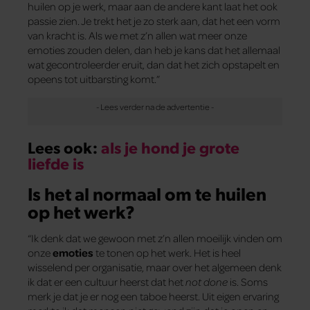
huilen op je werk, maar aan de andere kant laat het ook
passie zien. Je trekt het je zo sterk aan, dat het een vorm
van kracht is. Als we met z’n allen wat meer onze
emoties zouden delen, dan heb je kans dat het allemaal
wat gecontroleerder eruit, dan dat het zich opstapelt en
opeens tot uitbarsting komt.”
Lees ook:
als je hond je grote
liefde is
Is het al normaal om te huilen
op het werk?
“Ik denk dat we gewoon met z’n allen moeilijk vinden om
onze
emoties
te tonen op het werk. Het is heel
wisselend per organisatie, maar over het algemeen denk
ik dat er een cultuur heerst dat het
not done
is. Soms
merk je dat je er nog een taboe heerst. Uit eigen ervaring