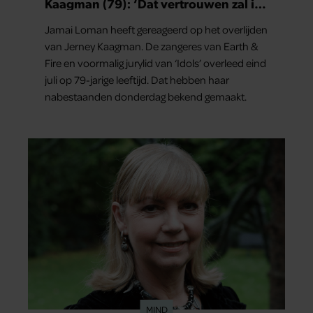
Kaagman (79): ‘Dat vertrouwen zal ik
nooit vergeten’
Jamai Loman heeft gereageerd op het overlijden
van Jerney Kaagman. De zangeres van Earth &
Fire en voormalig jurylid van ‘Idols’ overleed eind
juli op 79-jarige leeftijd. Dat hebben haar
nabestaanden donderdag bekend gemaakt.
MIND