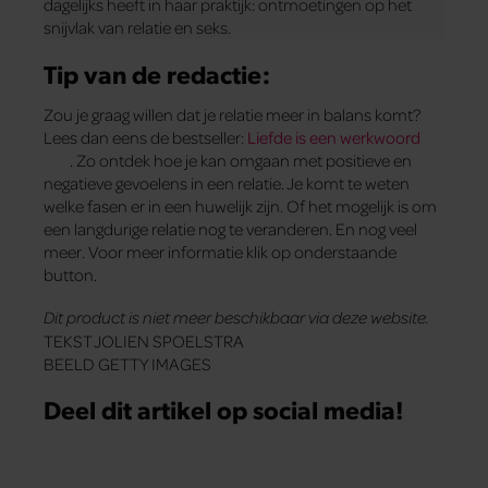
dagelijks heeft in haar praktijk: ontmoetingen op het
snijvlak van relatie en seks.
Tip van de redactie:
Zou je graag willen dat je relatie meer in balans komt?
Lees dan eens de bestseller:
Liefde is een werkwoord
. Zo ontdek hoe je kan omgaan met positieve en
negatieve gevoelens in een relatie. Je komt te weten
welke fasen er in een huwelijk zijn. Of het mogelijk is om
een langdurige relatie nog te veranderen. En nog veel
meer. Voor meer informatie klik op onderstaande
button.
Dit product is niet meer beschikbaar via deze website.
TEKST JOLIEN SPOELSTRA
BEELD GETTY IMAGES
Deel dit artikel op social media!