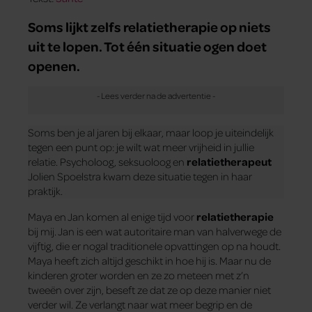
Soms lijkt zelfs relatietherapie op niets
uit te lopen. Tot één situatie ogen doet
openen.
Soms ben je al jaren bij elkaar, maar loop je uiteindelijk
tegen een punt op: je wilt wat meer vrijheid in jullie
relatie. Psycholoog, seksuoloog en
relatietherapeut
Jolien Spoelstra kwam deze situatie tegen in haar
praktijk.
Maya en Jan komen al enige tijd voor
relatietherapie
bij mij. Jan is een wat autoritaire man van halverwege de
vijftig, die er nogal traditionele opvattingen op na houdt.
Maya heeft zich altijd geschikt in hoe hij is. Maar nu de
kinderen groter worden en ze zo meteen met z’n
tweeën over zijn, beseft ze dat ze op deze manier niet
verder wil. Ze verlangt naar wat meer begrip en de