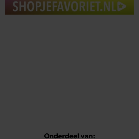
Tips om je lekker in je vel te voelen
Met de Santé nieuwsbrief ontvang je elke week
tips om je energiek, ontspannen en in balans
te voelen.
Onderdeel van: