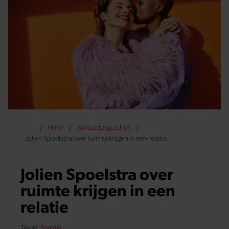
Mind
Seksuoloog Jolien
Jolien Spoelstra over ruimte krijgen in een relatie
Jolien Spoelstra over
ruimte krijgen in een
relatie
Tekst:
Santé