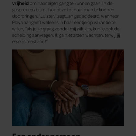
vrijheid
om haar eigen gang te kunnen gaan. In de
gesprekken bij mij hoopt ze tot haar man te kunnen
doordringen. “Luister,” zegt Jan gedecideerd, wanneer
Maya aangeeft weleens in haar eentje op vakantie te
willen, “als je zo graag zonder mij wilt zijn, kun je ook de
scheiding aanvragen. Ik ga niet zitten wachten, terwijl jij
ergens feestviert!”
Een ander persoon