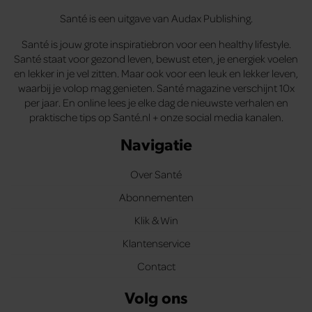
Santé is een uitgave van Audax Publishing.
Santé is jouw grote inspiratiebron voor een healthy lifestyle.
Santé staat voor gezond leven, bewust eten, je energiek voelen
en lekker in je vel zitten. Maar ook voor een leuk en lekker leven,
waarbij je volop mag genieten. Santé magazine verschijnt 10x
per jaar. En online lees je elke dag de nieuwste verhalen en
praktische tips op Santé.nl + onze social media kanalen.
Navigatie
Over Santé
Abonnementen
Klik & Win
Klantenservice
Contact
Volg ons