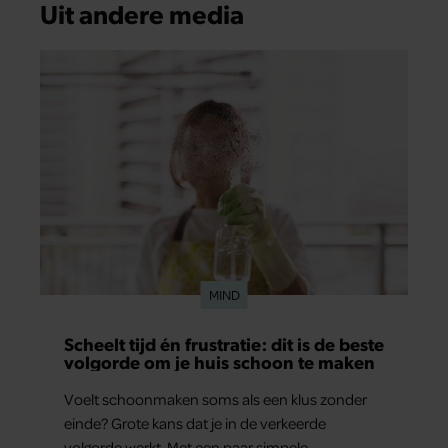
Uit andere media
MIND
Scheelt tijd én frustratie: dit is de beste
volgorde om je huis schoon te maken
Voelt schoonmaken soms als een klus zonder
einde? Grote kans dat je in de verkeerde
volgorde werkt. Met een paar simpele