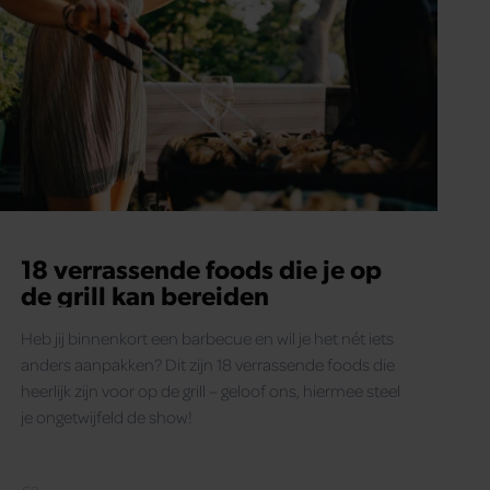
18 verrassende foods die je op
de grill kan bereiden
Heb jij binnenkort een barbecue en wil je het nét iets
anders aanpakken? Dit zijn 18 verrassende foods die
heerlijk zijn voor op de grill – geloof ons, hiermee steel
je ongetwijfeld de show!