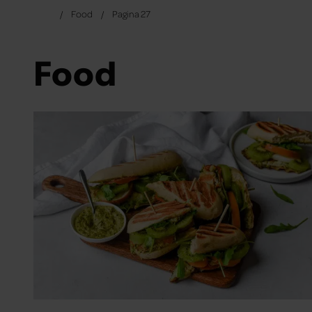
Food
Pagina 27
Food