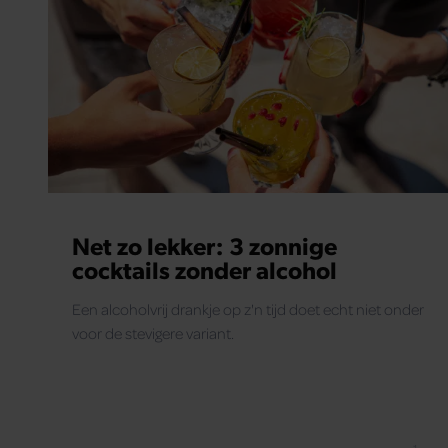
Net zo lekker: 3 zonnige
cocktails zonder alcohol
Een alcoholvrij drankje op z'n tijd doet echt niet onder
voor de stevigere variant.