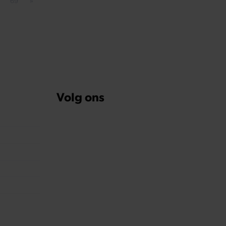
69
»
Pagina
Volgende pagina
Volg ons