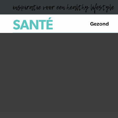
inspiratie voor een healthy lifestyle
Gezond