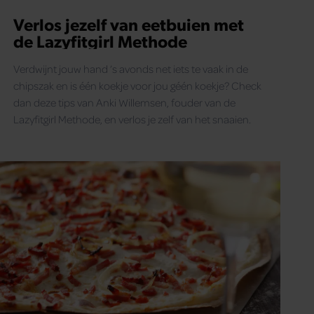
Verlos jezelf van eetbuien met
de Lazyfitgirl Methode
Verdwijnt jouw hand ’s avonds net iets te vaak in de
chipszak en is één koekje voor jou géén koekje? Check
dan deze tips van Anki Willemsen, fouder van de
Lazyfitgirl Methode, en verlos je zelf van het snaaien.