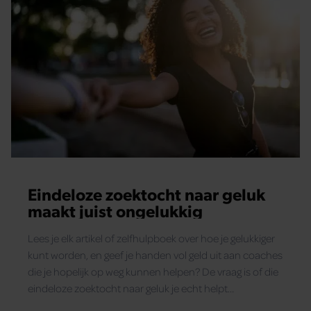
Eindeloze zoektocht naar geluk
maakt juist ongelukkig
Lees je elk artikel of zelfhulpboek over hoe je gelukkiger
kunt worden, en geef je handen vol geld uit aan coaches
die je hopelijk op weg kunnen helpen? De vraag is of die
eindeloze zoektocht naar geluk je echt helpt…