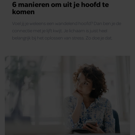
6 manieren om uit je hoofd te
komen
Voel jij je weleens een wandelend hoofd? Dan ben je de
connectie met je lijft kwijt. Je lichaam is juist heel
belangrijk bij het oplossen van stress. Zo doe je dat.