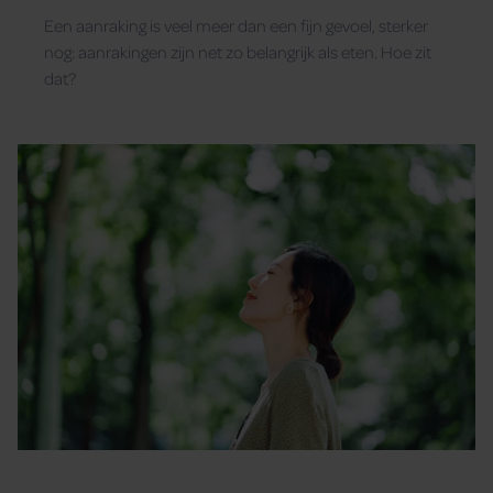
Een aanraking is veel meer dan een fijn gevoel, sterker
nog: aanrakingen zijn net zo belangrijk als eten. Hoe zit
dat?