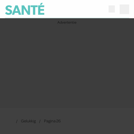
Gelukkig
Pagina 26