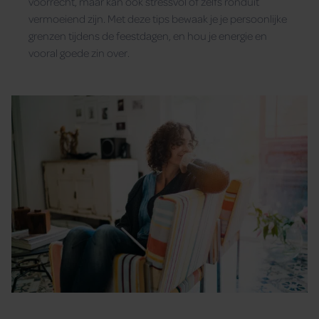
voorrecht, maar kan ook stressvol of zelfs ronduit
vermoeiend zijn. Met deze tips bewaak je je persoonlijke
grenzen tijdens de feestdagen, en hou je energie en
vooral goede zin over.