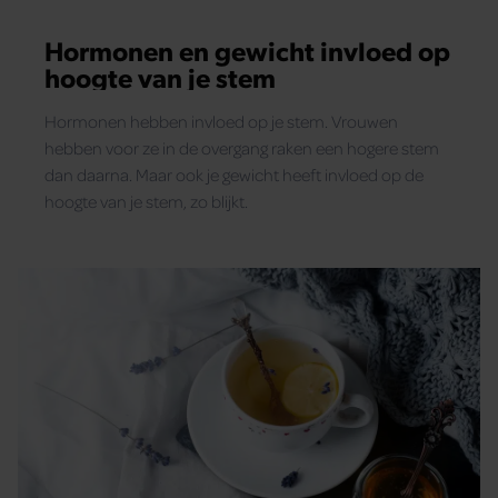
Hormonen en gewicht invloed op
hoogte van je stem
Hormonen hebben invloed op je stem. Vrouwen
hebben voor ze in de overgang raken een hogere stem
dan daarna. Maar ook je gewicht heeft invloed op de
hoogte van je stem, zo blijkt.