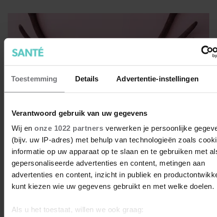
Toestemming
Details
Advertentie-instellingen
Verantwoord gebruik van uw gegevens
Wij en
onze 1022 partners
verwerken je persoonlijke gegev
(bijv. uw IP-adres) met behulp van technologieën zoals cook
informatie op uw apparaat op te slaan en te gebruiken met al
gepersonaliseerde advertenties en content, metingen aan
Fijne feestdagen
advertenties en content, inzicht in publiek en productontwikk
kunt kiezen wie uw gegevens gebruikt en met welke doelen.
We wensen je fijne feestdagen! Liefs, de redactie van
Santé
Als u het toestaat, willen we ook graag: