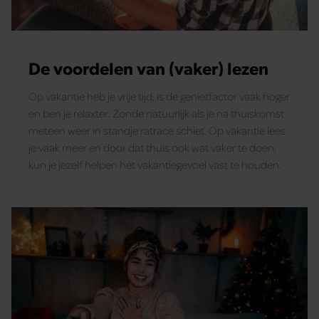
De voordelen van (vaker) lezen
Op vakantie heb je vrije tijd, is de genietfactor vaak hoger
en ben je relaxter. Zonde natuurlijk als je na thuiskomst
meteen weer in standje ratrace schiet. Op vakantie lees
je vaak meer en door dat thuis ook wat vaker te doen,
kun je jezelf helpen het vakantiegevoel vast te houden.