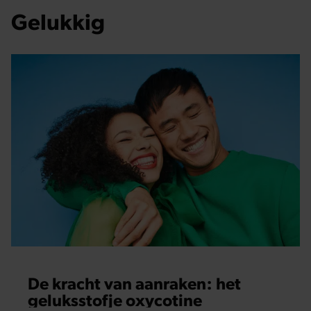
Gelukkig
De kracht van aanraken: het
geluksstofje oxycotine