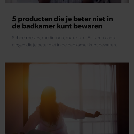
5 producten die je beter niet in
de badkamer kunt bewaren
Scheermesjes, medicijnen, make-up... Er is een aantal
dingen die je beter niet in de badkamer kunt bewaren.