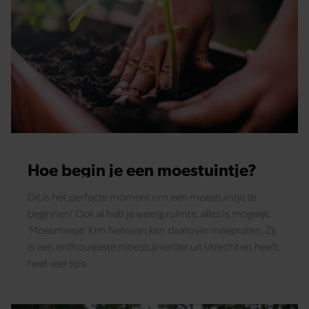
Hoe begin je een moestuintje?
Dit is hét perfecte moment om een moestuintje te
beginnen! Ook al heb je weinig ruimte, alles is mogelijk.
‘Moesmeisje’ Kim Nelissen kan daarover meepraten. Zij
is een enthousiaste moestuinierder uit Utrecht en heeft
heel veel tips.