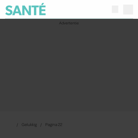
Gelukkig
Pagina 22