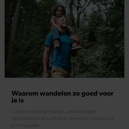
Waarom wandelen zo goed voor
je is
'Lopen is het beste medicijn', zei arts/wijsgeer
Hippocrates in de oudheid al. We hebben nieuws voor
je: hij had gelijk.