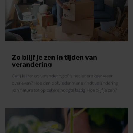
Zo blijf je zen in tijden van
verandering
Ga jij lekker op verandering of is het iedere keer weer
overleven? Hoe dan ook, ieder mens vindt verandering
van nature tot op zekere hoogte lastig. Hoe blijf je zen?