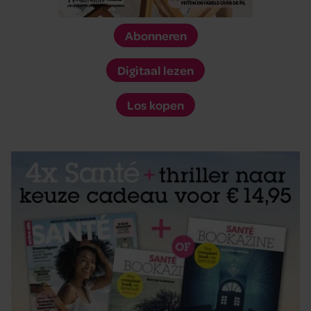
Abonneren
Digitaal lezen
Los kopen