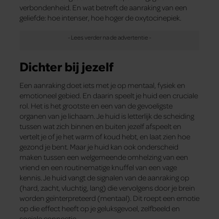
verbondenheid. En wat betreft de aanraking van een
geliefde: hoe intenser, hoe hoger de oxytocinepiek.
Dichter bij jezelf
Een aanraking doet iets met je op mentaal, fysiek en
emotioneel gebied. En daarin speelt je huid een cruciale
rol. Het is het grootste en een van de gevoeligste
organen van je lichaam. Je huid is letterlijk de scheiding
tussen wat zich binnen en buiten jezelf afspeelt en
vertelt je of je het warm of koud hebt, en laat zien hoe
gezond je bent. Maar je huid kan ook onderscheid
maken tussen een welgemeende omhelzing van een
vriend en een routinematige knuffel van een vage
kennis. Je huid vangt de signalen van de aanraking op
(hard, zacht, vluchtig, lang) die vervolgens door je brein
worden geïnterpreteerd (mentaal). Dit roept een emotie
op die effect heeft op je geluksgevoel, zelfbeeld en
sociale connectie.