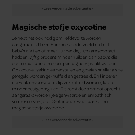
Magische stofje oxycotine
Je hebt het ook nodig om liefdevol te worden
aangeraakt. Uit een Europees onderzoek blijkt dat
baby’s die tien of meer uur per dag lichaamscontact
hadden, vijftig procent minder huilden dan baby’s die
achtenhalf uur of minder per dag aangeraakt werden.
Ook couveusekindjes herstellen en groeien sneller als ze
geregeld worden geknuffeld en gestreeld. En kinderen
die vaak onvoorwaardelijk geknuffeld worden, laten
minder pestgedrag zien. Dit komt deels omdat oprecht
aangeraakt worden je eigenwaarde en empathisch
vermogen vergroot. Grotendeels weer dankzij het
magische stofje oxytocine.