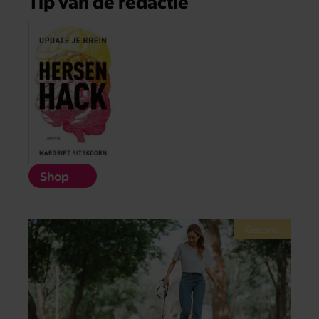
Tip van de redactie
Shop
Gezond