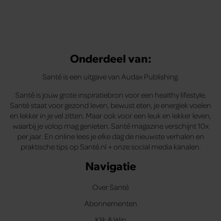
Onderdeel van:
Santé is een uitgave van Audax Publishing.
Santé is jouw grote inspiratiebron voor een healthy lifestyle.
Santé staat voor gezond leven, bewust eten, je energiek voelen
en lekker in je vel zitten. Maar ook voor een leuk en lekker leven,
waarbij je volop mag genieten. Santé magazine verschijnt 10x
per jaar. En online lees je elke dag de nieuwste verhalen en
praktische tips op Santé.nl + onze social media kanalen.
Navigatie
Over Santé
Abonnementen
Klik & Win