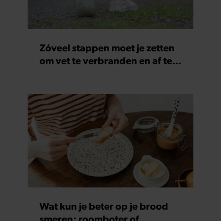
Zóveel stappen moet je zetten
om vet te verbranden en af te
vallen
Wat kun je beter op je brood
smeren: roomboter of