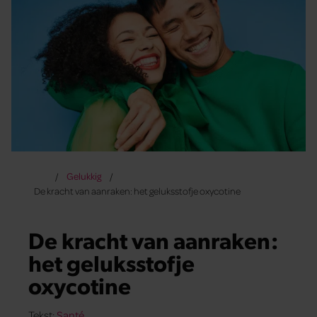
Gelukkig
De kracht van aanraken: het geluksstofje oxycotine
De kracht van aanraken:
het geluksstofje
oxycotine
Tekst:
Santé