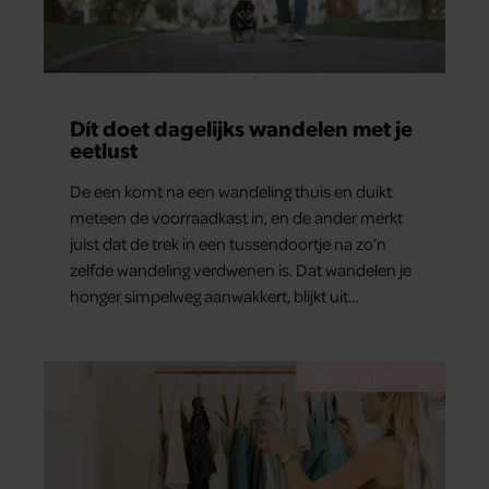
Dít doet dagelijks wandelen met je
eetlust
De een komt na een wandeling thuis en duikt
meteen de voorraadkast in, en de ander merkt
juist dat de trek in een tussendoortje na zo’n
zelfde wandeling verdwenen is. Dat wandelen je
honger simpelweg aanwakkert, blijkt uit
onderzoek een stuk te kort door de bocht. Er
gebeurt iets veel interessanters.
Beauty & Lifestyle