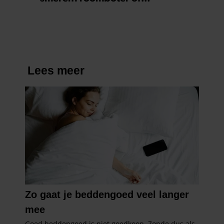
margarine?