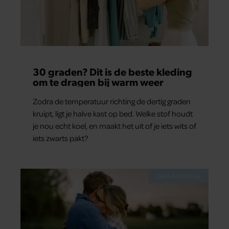
30 graden? Dit is de beste kleding
om te dragen bij warm weer
Zodra de temperatuur richting de dertig graden
kruipt, ligt je halve kast op bed. Welke stof houdt
je nou echt koel, en maakt het uit of je iets wits of
iets zwarts pakt?
Seks & Relaties