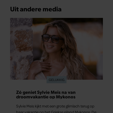
Uit andere media
GELUKKIG
Zó geniet Sylvie Meis na van
droomvakantie op Mykonos
Sylvie Meis kijkt met een grote glimlach terug op
haar vakantie op het Griekse eiland Mykonos. De