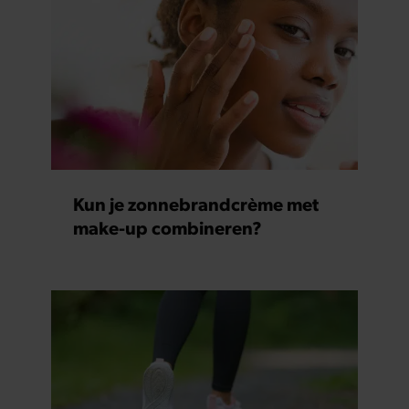
partners kunnen deze gegevens combineren met andere
informatie die u aan ze heeft verstrekt of die ze hebben
verzameld op basis van uw gebruik van hun services. U
gaat akkoord met onze cookies als u onze website blijft
gebruiken.
Kun je zonnebrandcrème met
make-up combineren?