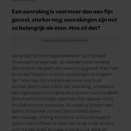
Een aanraking is veel meer dan een fijn
gevoel, sterker nog: aanrakingen zijn net
zo belangrijk als eten. Hoe zit dat?
Ken je dat? Je bent stapelverliefd en hij of zij raakt
onverwacht je been aan. Je voelt een soort tinteling
door je lijf en dat geeft een waanzinnig gevoel. Maar hoe
komt dat? Waarom kunnen aanrakingen zo magisch
zijn? Wanneer de ontelbare sensoren in je huid
worden gestimuleerd door een aanraking, ontstaat er
een ingewikkelde kettingreactie in je brein waarna allerlei
fijne chemische stofjes vrijkomen. Eén daarvan is het
knuffelhormoon oxytocine. Dit maakt je lichaam aan
tijdens lichamelijk contact. Bijvoorbeeld tijdens
een massage, streling, handdruk, schouderklopje of
tijdens het knuffelen of vrijen. Het zorgt onder andere
voor minder angst en meer ontspanning, geluk en