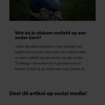
Wat als je stiekem verliefd op een
ander bent?
Jolien Spoelstra spreekt in haar praktijk met
regelmaat mensen die in een fijne relatie zitten
en toch verliefd zijn geworden op een ander.
“Volledig in de wolken en in gewetensnood
komen ze bij mij, op zoek naar hulp. Nadat ze
hun verhaal hebben verteld, stel ik bijna altijd de
vraag: ‘Kan het ook allebei tegelijkertijd?”
Deel dit artikel op social media!