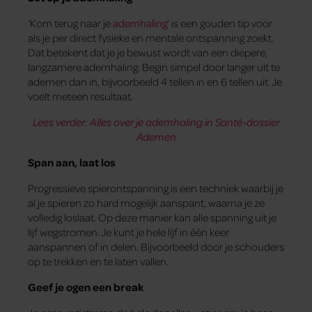
‘Kom terug naar je
ademhaling
‘ is een gouden tip voor
als je per direct fysieke en mentale ontspanning zoekt.
Dat betekent dat je je bewust wordt van een diepere,
langzamere ademhaling. Begin simpel door langer uit te
ademen dan in, bijvoorbeeld 4 tellen in en 6 tellen uit. Je
voelt meteen resultaat.
Lees verder: Alles over je ademhaling in Santé-dossier
Ademen
Span aan, laat los
Progressieve spierontspanning is een techniek waarbij je
al je spieren zo hard mogelijk aanspant, waarna je ze
volledig loslaat. Op deze manier kan alle spanning uit je
lijf wegstromen. Je kunt je hele lijf in één keer
aanspannen of in delen. Bijvoorbeeld door je schouders
op te trekken en te laten vallen.
Geef je ogen een break