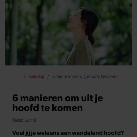
Gelukkig
6 manieren om uit je hoofd te komen
6 manieren om uit je
hoofd te komen
Tekst:
Santé
Voel jij je weleens een wandelend hoofd?