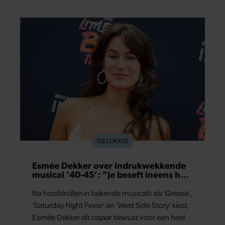
GELUKKIG
Esmée Dekker over indrukwekkende
musical ‘40-45’: “Je beseft ineens hoe
kostbaar vrijheid is”
Na hoofdrollen in bekende musicals als ‘Grease’,
‘Saturday Night Fever’ en ‘West Side Story’ kiest
Esmée Dekker dit najaar bewust voor een heel