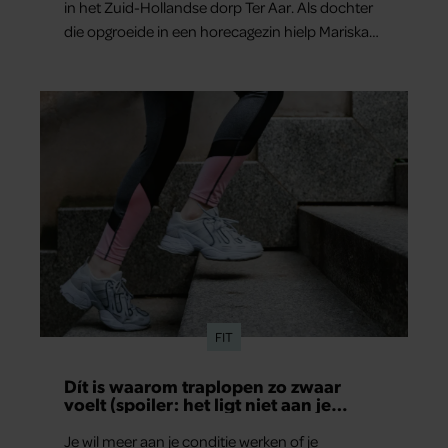
in het Zuid-Hollandse dorp Ter Aar. Als dochter
die opgroeide in een horecagezin hielp Mariska
vaak mee in de bediening.
FIT
Dít is waarom traplopen zo zwaar
voelt (spoiler: het ligt niet aan je
conditie)
Je wil meer aan je conditie werken of je