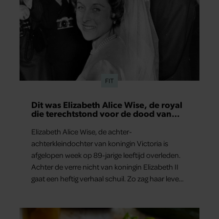
FIT
Dit was Elizabeth Alice Wise, de royal
die terechtstond voor de dood van
haar baby
Elizabeth Alice Wise, de achter-
achterkleindochter van koningin Victoria is
afgelopen week op 89-jarige leeftijd overleden.
Achter de verre nicht van koningin Elizabeth II
gaat een heftig verhaal schuil. Zo zag haar leven
eruit.