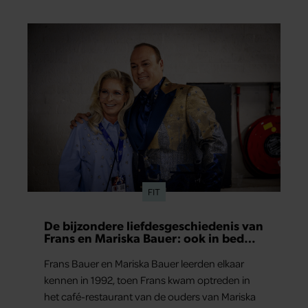
scheut olie in…
FIT
De bijzondere liefdesgeschiedenis van
Frans en Mariska Bauer: ook in bed
elkaars eerste
Frans Bauer en Mariska Bauer leerden elkaar
kennen in 1992, toen Frans kwam optreden in
het café-restaurant van de ouders van Mariska