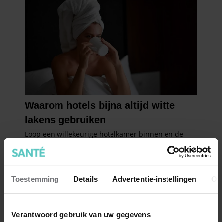
Toestemming
Details
Advertentie-instellingen
Ov
Verantwoord gebruik van uw gegevens