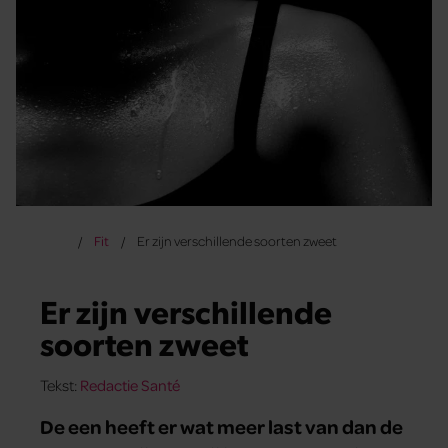
Fit
Er zijn verschillende soorten zweet
Er zijn verschillende
soorten zweet
Tekst:
Redactie Santé
De een heeft er wat meer last van dan de