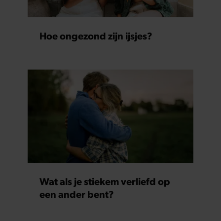
Hoe ongezond zijn ijsjes?
Wat als je stiekem verliefd op
een ander bent?