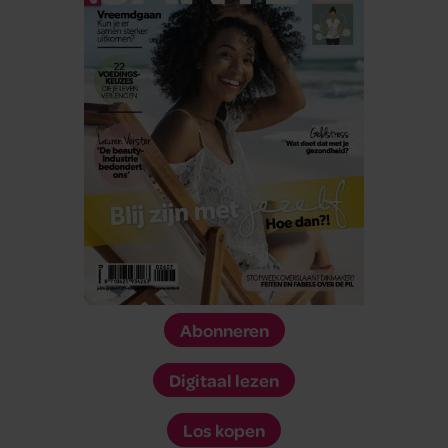
Abonneren
Digitaal lezen
Los kopen