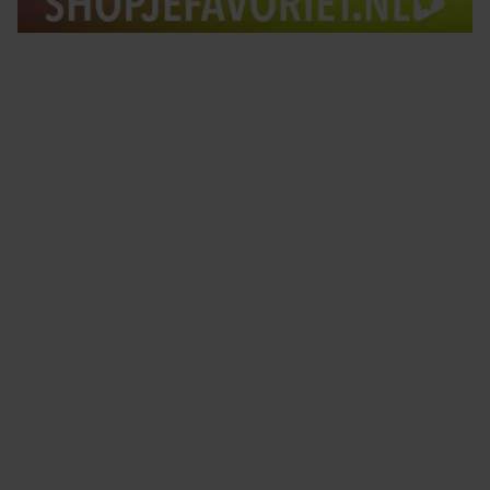
Tips om je lekker in je vel te voelen
Met de Santé nieuwsbrief ontvang je elke week
tips om je energiek, ontspannen en in balans
te voelen.