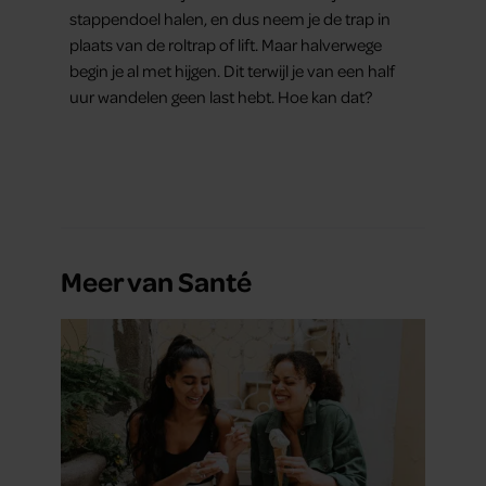
stappendoel halen, en dus neem je de trap in
plaats van de roltrap of lift. Maar halverwege
begin je al met hijgen. Dit terwijl je van een half
uur wandelen geen last hebt. Hoe kan dat?
Meer van Santé