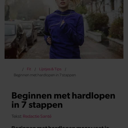
Fit
Lijstjes & Tips
Beginnen met hardlopen in 7 stappen
Beginnen met hardlopen
in 7 stappen
Tekst:
Redactie Santé
Beginnen met hardlopen maar weet je