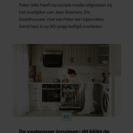
Peter Gillis heeft op sociale media stilgestaan bij
het overlijden van Jean Bremers. De
beeldhouwer, met wie Peter een bijzondere
band had, is op 90-jarige leeftijd overleden.
FIT
De vaatwasser inruimen: dít blijkt de