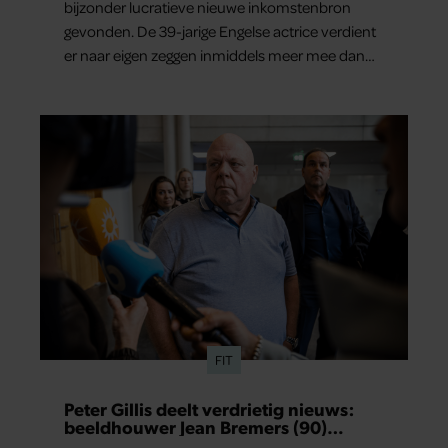
bijzonder lucratieve nieuwe inkomstenbron
gevonden. De 39-jarige Engelse actrice verdient
er naar eigen zeggen inmiddels meer mee dan
met al haar acteerwerk bij elkaar.
FIT
Peter Gillis deelt verdrietig nieuws:
beeldhouwer Jean Bremers (90)
overleden