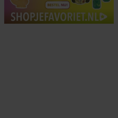
Tips om je lekker in je vel te voelen
Met de Santé nieuwsbrief ontvang je elke week
tips om je energiek, ontspannen en in balans
te voelen.