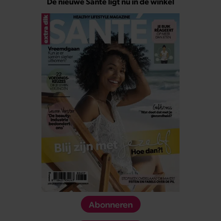
De nieuwe Santé ligt nu in de winkel
Abonneren