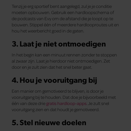
Tenzij je erg sportief bent aangelegd, zul je je conditie
moeten opbouwen. Gebruik een hardloopschema of
de podcasts van Evy om de afstand die je loopt op te
bouwen. Stippel één of meerdere hardlooproutes uit en
hou het weerbericht goed in de gaten.
3. Laat je niet ontmoedigen
In het begin kan een minuut rennen zonder te stoppen
al zwaar zijn. Laat je hierdoor niet ontmoedigen. Zet
door en je zult zien dat het snel beter gaat.
4. Hou je vooruitgang bij
Een manier om gemotiveerd te blijven, is door je
vooruitgang bij te houden. Dat doe je bijvoorbeeld met
één van deze drie
gratis hardloop-apps
. Je zult snel
vooruitgang zien en dat houdt je gemotiveerd.
5. Stel nieuwe doelen