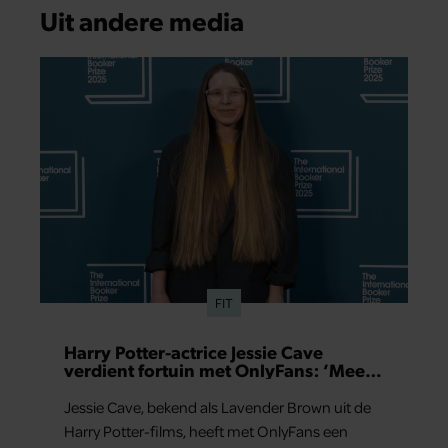
Uit andere media
FIT
Harry Potter-actrice Jessie Cave
verdient fortuin met OnlyFans: ‘Meer
dan in hele acteercarrière’
Jessie Cave, bekend als Lavender Brown uit de
Harry Potter-films, heeft met OnlyFans een