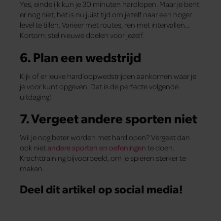
Yes, eindelijk kun je 30 minuten hardlopen. Maar je bent
er nog niet, het is nu juist tijd om jezelf naar een hoger
level te tillen. Varieer met routes, ren met intervallen…
Kortom: stel nieuwe doelen voor jezelf.
6. Plan een wedstrijd
Kijk of er leuke hardloopwedstrijden aankomen waar je
je voor kunt opgeven. Dat is de perfecte volgende
uitdaging!
7. Vergeet andere sporten niet
Wil je nog beter worden met hardlopen? Vergeet dan
ook niet
andere sporten en oefeningen
te doen.
Krachttraining bijvoorbeeld, om je spieren sterker te
maken.
Deel dit artikel op social media!