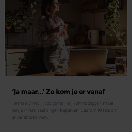
‘Ja maar…’ Zo kom je er vanaf
'Ja maar..' Het lijkt zo gemakkelijk om te zeggen, maar
kan je in heel veel dingen beperken. Daarom 10 tips om
er vanaf te komen.