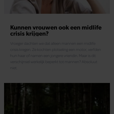
Kunnen vrouwen ook een midlife
crisis krijgen?
Vroeger dachten we dat alleen mannen een midlife
crisis kregen. Ze kochten plotseling een motor, verfden
hun haar of namen een jongere vriendin. Maar is dit
verschijnsel werkelijk beperkt tot mannen? Absoluut
niet.