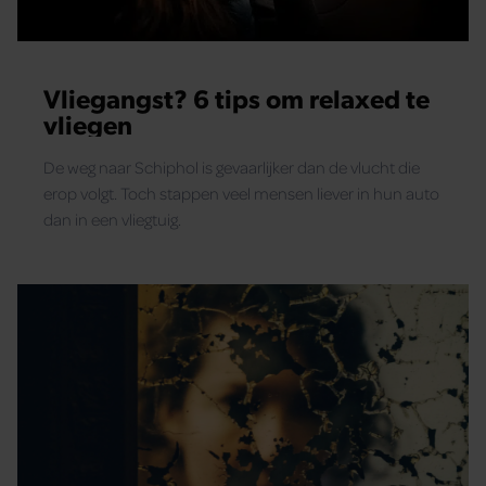
Vliegangst? 6 tips om relaxed te
vliegen
De weg naar Schiphol is gevaarlijker dan de vlucht die
erop volgt. Toch stappen veel mensen liever in hun auto
dan in een vliegtuig.