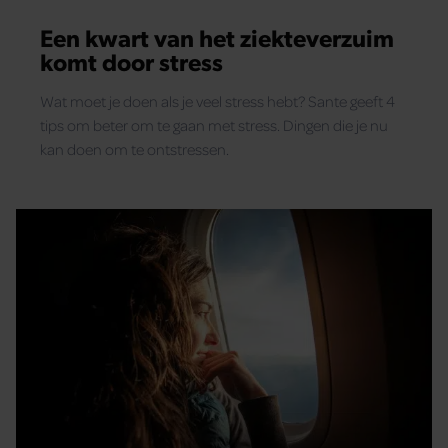
Een kwart van het ziekteverzuim
komt door stress
Wat moet je doen als je veel stress hebt? Sante geeft 4
tips om beter om te gaan met stress. Dingen die je nu
kan doen om te ontstressen.