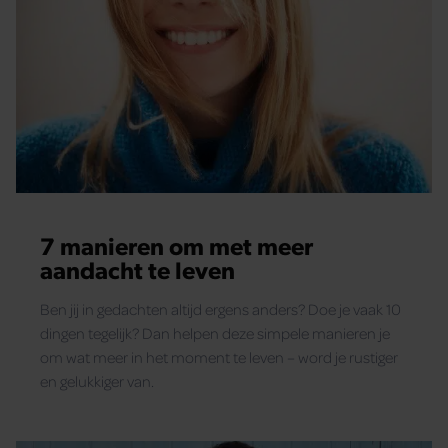
7 manieren om met meer
aandacht te leven
Ben jij in gedachten altijd ergens anders? Doe je vaak 10
dingen tegelijk? Dan helpen deze simpele manieren je
om wat meer in het moment te leven – word je rustiger
en gelukkiger van.