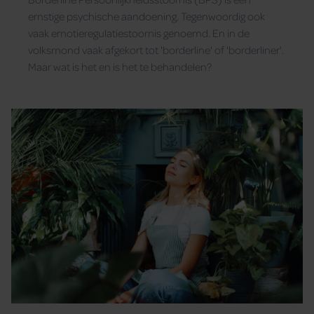
ernstige psychische aandoening. Tegenwoordig ook
vaak emotieregulatiestoornis genoemd. En in de
volksmond vaak afgekort tot 'borderline' of 'borderliner'.
Maar wat is het en is het te behandelen?