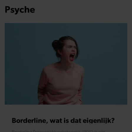
Psyche
Borderline, wat is dat eigenlijk?
Borderline Persoonlijkheidsstoornis (BPS) is een