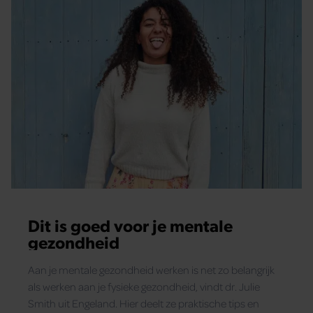
Dit is goed voor je mentale
gezondheid
Aan je mentale gezondheid werken is net zo belangrijk
als werken aan je fysieke gezondheid, vindt dr. Julie
Smith uit Engeland. Hier deelt ze praktische tips en