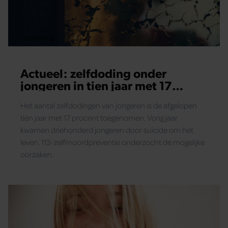
Actueel: zelfdoding onder
jongeren in tien jaar met 17
procent toegenomen
Het aantal zelfdodingen van jongeren is de afgelopen
tien jaar met 17 procent toegenomen. Vorig jaar
kwamen driehonderd jongeren door suïcide om het
leven. 113-zelfmoordpreventie onderzocht de mogelijke
oorzaken.