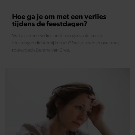
gebruiken.
Hoe ga je om met een verlies
tijdens de feestdagen?
Wat als je een verlies hebt meegemaakt en de
feestdagen dichterbij komen? We spreken er over met
rouwcoach Benthe van Bree.