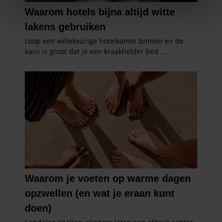
We gebruiken cookies om content en advertenties te
personaliseren, om functies voor social media te bieden
en om ons websiteverkeer te analyseren. Ook delen we
informatie over uw gebruik van onze site met onze
partners voor social media, adverteren en analyse. Deze
partners kunnen deze gegevens combineren met andere
informatie die u aan ze heeft verstrekt of die ze hebben
verzameld op basis van uw gebruik van hun services. U
gaat akkoord met onze cookies als u onze website blijft
gebruiken.