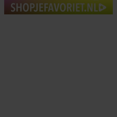
Tips om je lekker in je vel te voelen
Met de Santé nieuwsbrief ontvang je elke week
tips om je energiek, ontspannen en in balans
te voelen.