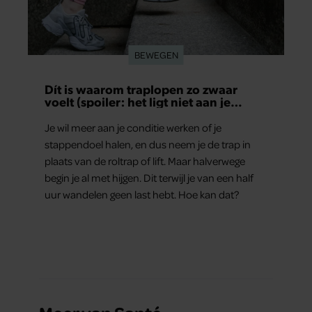
BEWEGEN
Dít is waarom traplopen zo zwaar
voelt (spoiler: het ligt niet aan je
conditie)
Je wil meer aan je conditie werken of je
stappendoel halen, en dus neem je de trap in
plaats van de roltrap of lift. Maar halverwege
begin je al met hijgen. Dit terwijl je van een half
uur wandelen geen last hebt. Hoe kan dat?