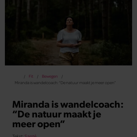
Fit
Bewegen
Miranda is wandelcoach: “De natuur maakt je meer open”
Miranda is wandelcoach:
“De natuur maakt je
meer open”
Tekst:
Santé