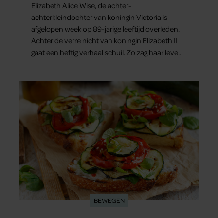
Elizabeth Alice Wise, de achter-
achterkleindochter van koningin Victoria is
afgelopen week op 89-jarige leeftijd overleden.
Achter de verre nicht van koningin Elizabeth II
gaat een heftig verhaal schuil. Zo zag haar leven
eruit.
BEWEGEN