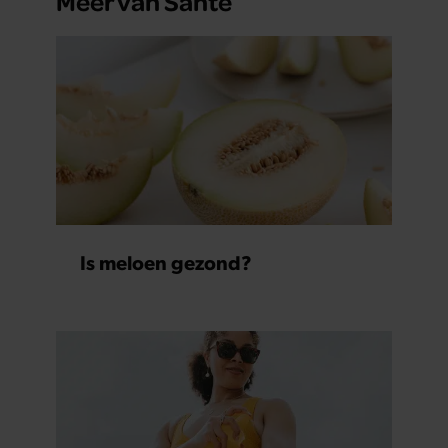
Meer van Santé
Is meloen gezond?