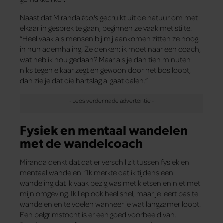
Naast dat Miranda
tools
gebruikt uit de natuur om met
elkaar in gesprek te gaan, beginnen ze vaak met stilte.
“Heel vaak als mensen bij mij aankomen zitten ze hoog
in hun ademhaling. Ze denken: ik moet naar een coach,
wat heb ik nou gedaan? Maar als je dan tien minuten
niks tegen elkaar zegt en gewoon door het bos loopt,
dan zie je dat die hartslag al gaat dalen.”
Fysiek en mentaal wandelen
met de wandelcoach
Miranda denkt dat dat er verschil zit tussen fysiek en
mentaal wandelen. “Ik merkte dat ik tijdens een
wandeling dat ik vaak bezig was met kletsen en niet met
mijn omgeving. Ik liep ook heel snel, maar je leert pas te
wandelen en te voelen wanneer je wat langzamer loopt.
Een pelgrimstocht is er een goed voorbeeld van.