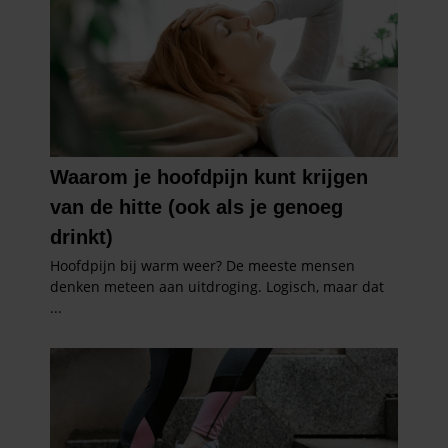
partners kunnen deze gegevens combineren met andere
informatie die u aan ze heeft verstrekt of die ze hebben
verzameld op basis van uw gebruik van hun services. U
gaat akkoord met onze cookies als u onze website blijft
gebruiken.