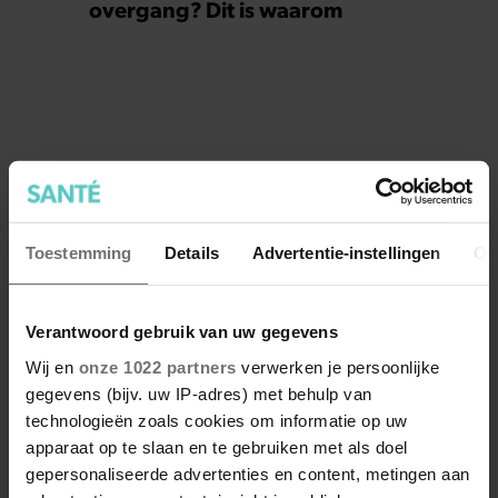
overgang? Dit is waarom
Toestemming
Details
Advertentie-instellingen
Ov
Verantwoord gebruik van uw gegevens
Wij en
onze 1022 partners
verwerken je persoonlijke
gegevens (bijv. uw IP-adres) met behulp van
technologieën zoals cookies om informatie op uw
apparaat op te slaan en te gebruiken met als doel
gepersonaliseerde advertenties en content, metingen aan