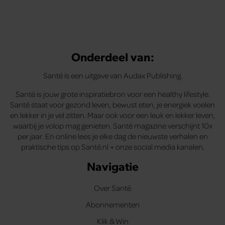
Onderdeel van:
Santé is een uitgave van Audax Publishing.
Santé is jouw grote inspiratiebron voor een healthy lifestyle.
Santé staat voor gezond leven, bewust eten, je energiek voelen
en lekker in je vel zitten. Maar ook voor een leuk en lekker leven,
waarbij je volop mag genieten. Santé magazine verschijnt 10x
per jaar. En online lees je elke dag de nieuwste verhalen en
praktische tips op Santé.nl + onze social media kanalen.
Navigatie
Over Santé
Abonnementen
Klik & Win