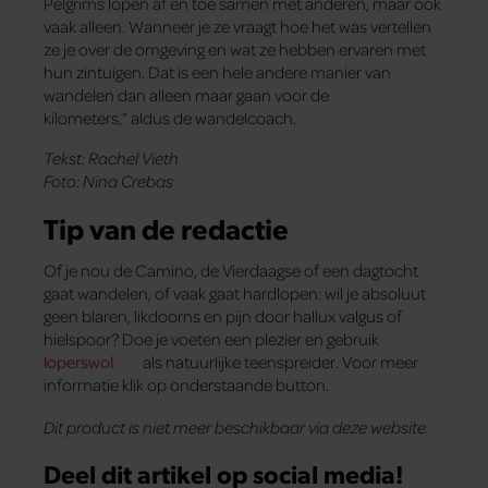
Pelgrims lopen af en toe samen met anderen, maar ook
vaak alleen. Wanneer je ze vraagt hoe het was vertellen
ze je over de omgeving en wat ze hebben ervaren met
hun zintuigen. Dat is een hele andere manier van
wandelen dan alleen maar gaan voor de
kilometers,” aldus de wandelcoach.
Tekst: Rachel Vieth
Foto: Nina Crebas
Tip van de redactie
Of je nou de Camino, de Vierdaagse of een dagtocht
gaat wandelen, of vaak gaat hardlopen: wil je absoluut
geen blaren, likdoorns en pijn door hallux valgus of
hielspoor? Doe je voeten een plezier en gebruik
loperswol
als natuurlijke teenspreider. Voor meer
informatie klik op onderstaande button.
Dit product is niet meer beschikbaar via deze website.
Deel dit artikel op social media!