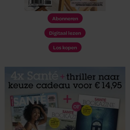
Abonneren
Digitaal lezen
Los kopen