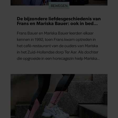
BEWEGEN
De bijzondere liefdesgeschiedenis van
Frans en Mariska Bauer: ook in bed
elkaars eerste
Frans Bauer en Mariska Bauer leerden elkaar
kennen in 1992, toen Frans kwam optreden in
het café-restaurant van de ouders van Mariska
in het Zuid-Hollandse dorp Ter Aar. Als dochter
die opgroeide in een horecagezin hielp Mariska
vaak mee in de bediening.