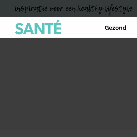
inspiratie voor een healthy lifestyle
Gezond