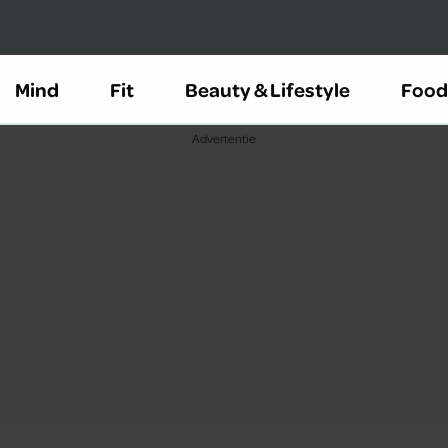
Mind
Fit
Beauty & Lifestyle
Food