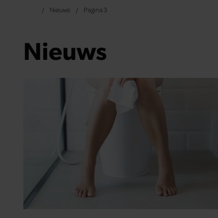
Nieuws
Pagina 3
Nieuws