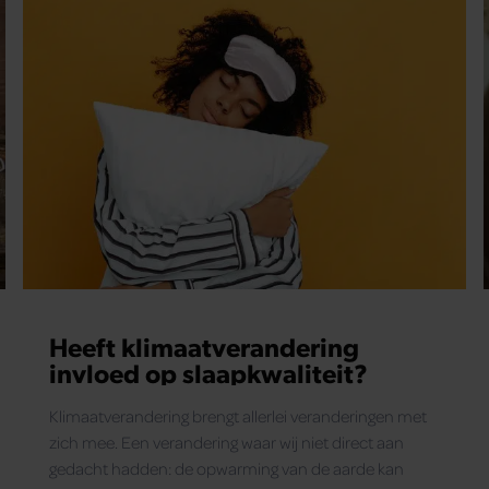
Heeft klimaatverandering
invloed op slaapkwaliteit?
Klimaatverandering brengt allerlei veranderingen met
zich mee. Een verandering waar wij niet direct aan
gedacht hadden: de opwarming van de aarde kan