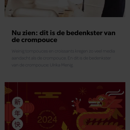
Nu zien: dit is de bedenkster van
de crompouce
Weinig tompouces en croissants kregen zo veel media
aandacht als de crompouce. En dit is de bedenkster
van de crompouce: Ulrika Menig.