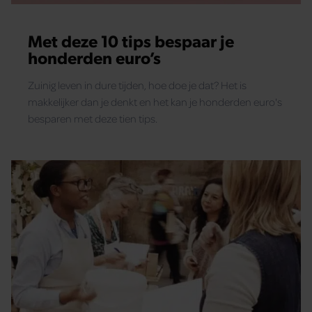
Met deze 10 tips bespaar je
honderden euro’s
Zuinig leven in dure tijden, hoe doe je dat? Het is
makkelijker dan je denkt en het kan je honderden euro's
besparen met deze tien tips.