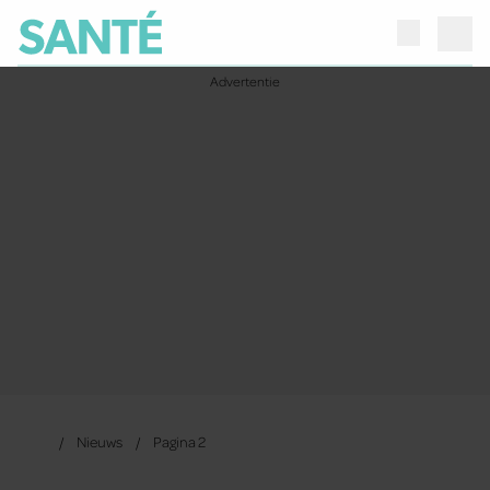
Nieuws
Pagina 2