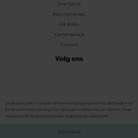
Over Santé
Abonnementen
Klik & Win
Klantenservice
Contact
Volg ons
Santé participeert in diverse affiliate marketing programma’s, dat houdt in dat
Santé commissies ontvangt voor aankopen middels links van retailers. Deze
website wordt niet gesponsord door de genoemde webwinkels.
© 2026 Santé