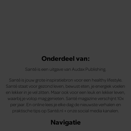
Onderdeel van:
Santé is een uitgave van Audax Publishing.
Santé is jouw grote inspiratiebron voor een healthy lifestyle.
Santé staat voor gezond leven, bewust eten, je energiek voelen
en lekker in je vel zitten. Maar ook voor een leuk en lekker leven,
waarbij je volop mag genieten. Santé magazine verschijnt 10x
per jaar. En online lees je elke dag de nieuwste verhalen en
praktische tips op Santé.nl + onze social media kanalen.
Navigatie