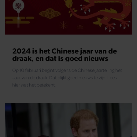
2024 is het Chinese jaar van de
draak, en dat is goed nieuws
Op 10 februari begint volgens de Chinese jaartelling het
Jaar van de draak. Dat blijkt goed nieuws te zijn. Lees
hier wat het betekent.