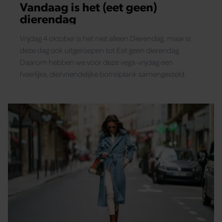
Vandaag is het (eet geen)
dierendag
Vrijdag 4 oktober is het niet alleen Dierendag, maar is
deze dag ook uitgeroepen tot Eet geen dierendag.
Daarom hebben we voor deze vega-vrijdag een
heerlijke, diervriendelijke borrelplank samengesteld.