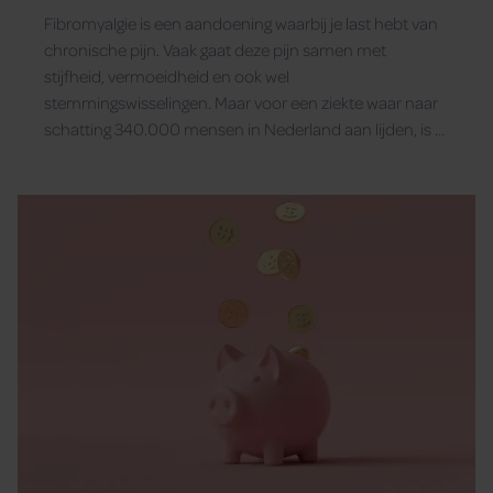
Fibromyalgie is een aandoening waarbij je last hebt van
chronische pijn. Vaak gaat deze pijn samen met
stijfheid, vermoeidheid en ook wel
stemmingswisselingen. Maar voor een ziekte waar naar
schatting 340.000 mensen in Nederland aan lijden, is er
niet zo heel veel bekend over de oorzaken.