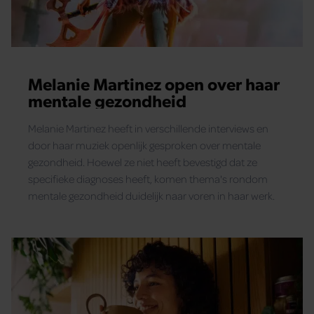
Melanie Martinez open over haar
mentale gezondheid
Melanie Martinez heeft in verschillende interviews en
door haar muziek openlijk gesproken over mentale
gezondheid. Hoewel ze niet heeft bevestigd dat ze
specifieke diagnoses heeft, komen thema's rondom
mentale gezondheid duidelijk naar voren in haar werk.