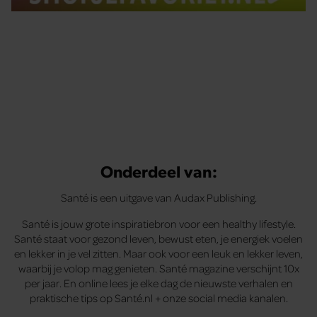
Tips om je lekker in je vel te voelen
Met de Santé nieuwsbrief ontvang je elke week
tips om je energiek, ontspannen en in balans
te voelen.
Onderdeel van:
Santé is een uitgave van Audax Publishing.
Santé is jouw grote inspiratiebron voor een healthy lifestyle.
Santé staat voor gezond leven, bewust eten, je energiek voelen
en lekker in je vel zitten. Maar ook voor een leuk en lekker leven,
waarbij je volop mag genieten. Santé magazine verschijnt 10x
per jaar. En online lees je elke dag de nieuwste verhalen en
praktische tips op Santé.nl + onze social media kanalen.