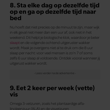
8. Sta elke dag op dezelfde tijd
op en ga op dezelfde tijd naar
bed
Nu hoeft dat niet precies op de minuut te zijn, maar wijk
in elk geval niet meer dan een uur af, ook niet in het
weekend. Dit helpt je biologische klok, waardoor je beter
slaapt
en de volgende ochtend uitgeruster wakker
wordt. Maak je overigens niet al te druk om die 8 uur
slaap per nacht: voor veel mensen is zo’n 7 of soms
zelfs 6 uur slaap al voldoende. Ontdek vooral wanneer jij
uitgerust wakker wordt.
9. Eet 2 keer per week (vette)
vis
Omega 3-vetzuren, zoals het plantaardige alfa-
linoleenzuur (ALA) en de visvetzuren