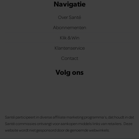
Navigatie
Over Santé
Abonnementen
Klik & Win
Klantenservice
Contact
Volg ons
Santé participeert in diverse affiliate marketing programma’s, dat houdt in dat
Santé commissies ontvangt voor aankopen middels links van retailers. Deze
website wordt niet gesponsord door de genoemde webwinkels.