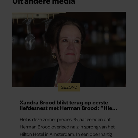
Uit andere media
GEZOND
Xandra Brood blikt terug op eerste
liefdesnest met Herman Brood: “Hier
is Lola geboren”
Het is deze zomer precies 25 jaar geleden dat
Herman Brood overleed na zijn sprong van het
Hilton Hotel in Amsterdam. In een openhartig