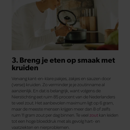
3. Breng je eten op smaak met
kruiden
Vervang kant-en-klare pakjes, zakjes en sauzen door
(verse) kruiden. Zo verminder je je zoutinname al
aanzienlijk. En dat is belangrijk, want volgens de
Nierstichting eet ruim 85 procent van de Nederlanders
te veel zout. Het aanbevolen maximum ligt op 6 gram,
maar de meeste mensen krijgen meer dan 8 of zelfs
ruim 11 gram zout per dag binnen. Te veel
zout
kan leiden
tot een hoge bloeddruk met als gevolg hart- en
vaatziekten en nierproblemen.