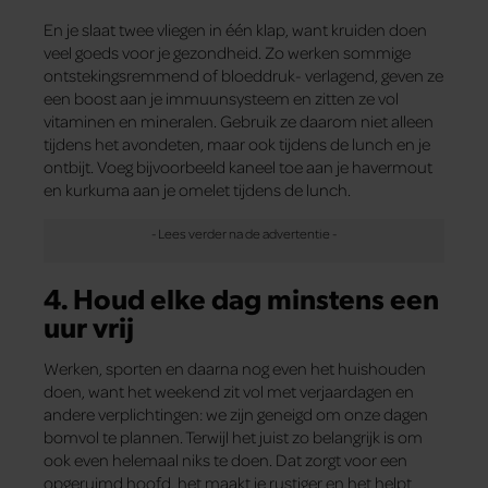
En je slaat twee vliegen in één klap, want kruiden doen
veel goeds voor je gezondheid. Zo werken sommige
ontstekingsremmend of bloeddruk- verlagend, geven ze
een boost aan je immuunsysteem en zitten ze vol
vitaminen en mineralen. Gebruik ze daarom niet alleen
tijdens het avondeten, maar ook tijdens de lunch en je
ontbijt. Voeg bijvoorbeeld kaneel toe aan je havermout
en kurkuma aan je omelet tijdens de lunch.
4. Houd elke dag minstens een
uur vrij
Werken, sporten en daarna nog even het huishouden
doen, want het weekend zit vol met verjaardagen en
andere verplichtingen: we zijn geneigd om onze dagen
bomvol te plannen. Terwijl het juist zo belangrijk is om
ook even helemaal niks te doen. Dat zorgt voor een
opgeruimd hoofd, het maakt je rustiger en het helpt