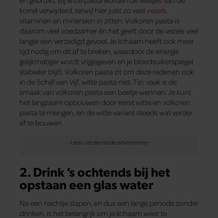
en gebruikt. Bij witte pasta worden de vliesjes van de
korrel verwijderd, terwijl hier juist zo veel
vezels
,
vitaminen en mineralen in zitten. Volkoren pasta is
daarom veel voedzamer én het geeft door de vezels veel
langer een verzadigd gevoel. Je lichaam heeft ook meer
tijd nodig om dit af te breken, waardoor de energie
gelijkmatiger wordt vrijgegeven en je bloedsuikerspiegel
stabieler blijft. Volkoren pasta zit om deze redenen ook
in de Schijf van Vijf, witte pasta niet. Tip: vaak is de
smaak van volkoren pasta een beetje wennen. Je kunt
het langzaam opbouwen door eerst witte en volkoren
pasta te mengen, en de witte variant steeds wat verder
af te bouwen.
2. Drink ’s ochtends bij het
opstaan een glas water
Na een nachtje slapen, en dus een lange periode zonder
drinken, is het belangrijk om je lichaam weer te