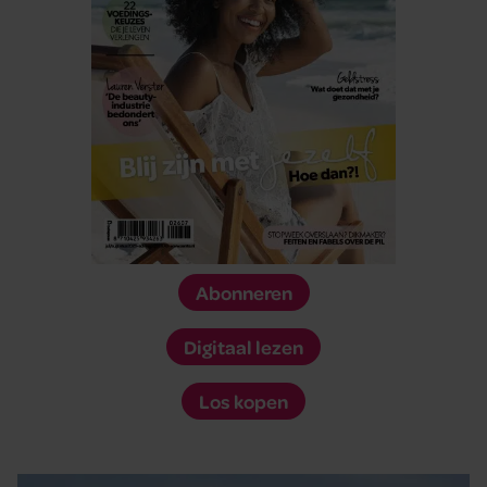
Abonneren
Digitaal lezen
Los kopen