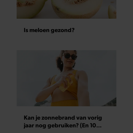
Is meloen gezond?
Kan je zonnebrand van vorig
jaar nog gebruiken? (En 10
andere vragen over insmeren)