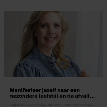
Manifesteer jezelf naar een
gezondere leefstijl en ga afvallen
zonder dieet
Is afvallen voor jou vaak een strijd? Stop met calorieën