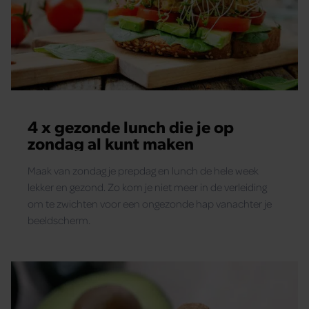
4 x gezonde lunch die je op
zondag al kunt maken
Maak van zondag je prepdag en lunch de hele week
lekker en gezond. Zo kom je niet meer in de verleiding
om te zwichten voor een ongezonde hap vanachter je
beeldscherm.