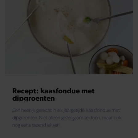
Recept: kaasfondue met
dipgroenten
Een heerlijk gerecht in elk jaargetijde: kaasfondue met
dipgroenten. Niet alleen gezellig om te doen, maar ook
nog eens razend lekker!