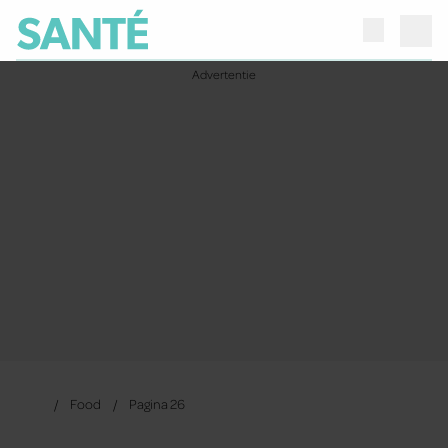
Food
Pagina 26