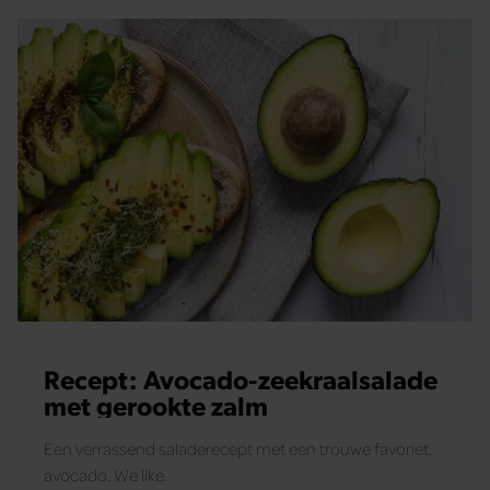
Recept: Avocado-zeekraalsalade
met gerookte zalm
Een verrassend saladerecept met een trouwe favoriet:
avocado. We like.