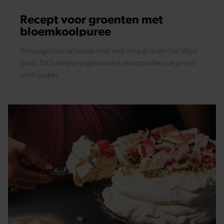
Recept voor groenten met
bloemkoolpuree
Smeuïge ovenschotels met veel smaak doen het altijd
goed. Dit heerlijke vegetarische recept willen we je niet
onthouden.