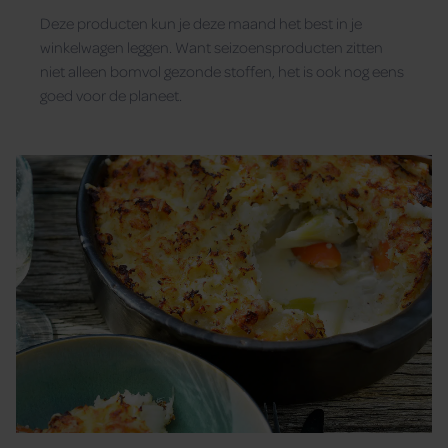
Deze producten kun je deze maand het best in je
winkelwagen leggen. Want seizoensproducten zitten
niet alleen bomvol gezonde stoffen, het is ook nog eens
goed voor de planeet.