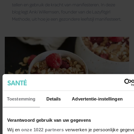
tellen en gebruik de kracht van manifesteren. In deze
blog legt Anki Willemsen, founder van de Lazyfitgirl
Methode, uit hoe je een gezondere leefstijl manifesteert.
Toestemming
Details
Advertentie-instellingen
Verantwoord gebruik van uw gegevens
Wij en
onze 1022 partners
verwerken je persoonlijke gegev