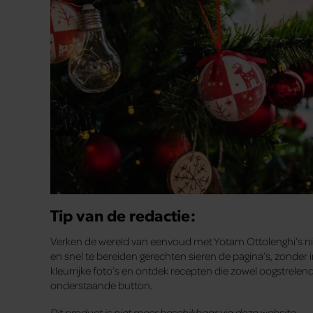
Tip van de redactie:
Verken de wereld van eenvoud met Yotam Ottolenghi’s 
en snel te bereiden gerechten sieren de pagina’s, zonder 
kleurrijke foto’s en ontdek recepten die zowel oogstrelend a
onderstaande button.
Dit product is niet meer beschikbaar via deze website.