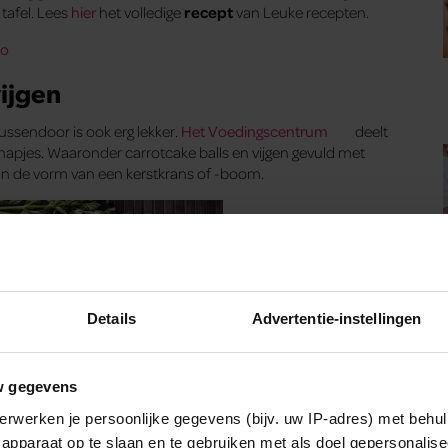
tafel. Lees
hier
het volledige
recept
van Leuke recepten.
to
vijgen
 tussendoor is ook erg lekker.
Het Voedingscentrum
deelt
apjes. Waaronder carrotcake balls en vijgen gevuld met
 in de vorm van een kerstkrans of -boom.
Details
Advertentie-instellingen
w gegevens
erwerken je persoonlijke gegevens (bijv. uw IP-adres) met behul
apparaat op te slaan en te gebruiken met als doel gepersonalise