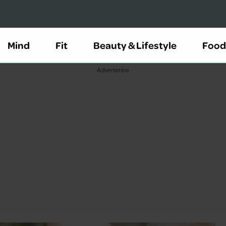
Mind
Fit
Beauty & Lifestyle
Food