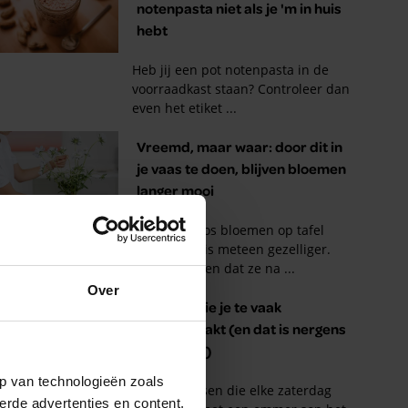
Over
p van technologieën zoals
erde advertenties en content,