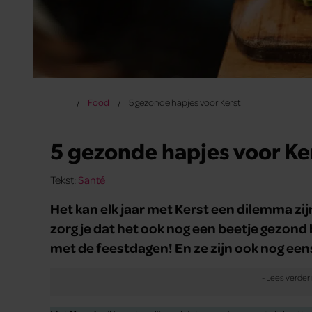
Food
5 gezonde hapjes voor Kerst
5 gezonde hapjes voor Ke
Tekst:
Santé
Het kan elk jaar met Kerst een dilemma zijn
zorg je dat het ook nog een beetje gezond 
met de feestdagen! En ze zijn ook nog eens 