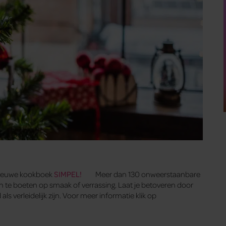
nieuwe kookboek
SIMPEL!
Meer dan 130 onweerstaanbare
in te boeten op smaak of verrassing. Laat je betoveren door
ls verleidelijk zijn. Voor meer informatie klik op