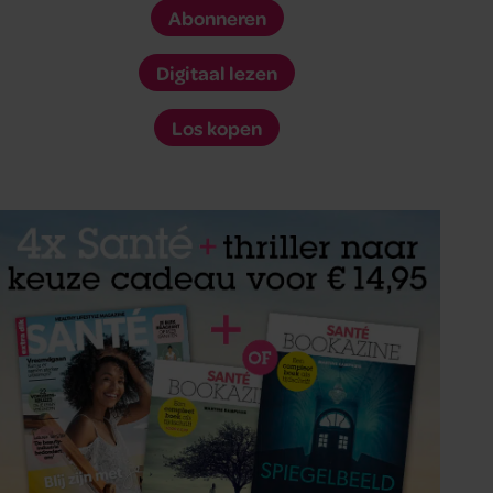
Abonneren
Digitaal lezen
Los kopen