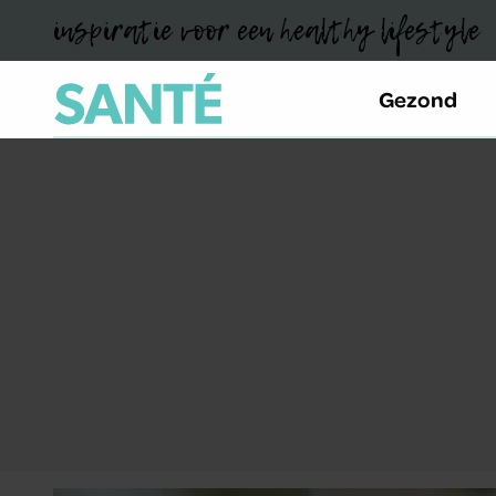
inspiratie voor een healthy lifestyle
Gezond