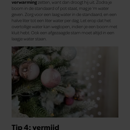
verwarming
zetten, want dan droogt hij uit. Zodra je
boom in de standaard of pot staat, mag je ‘m water
geven. Zorg voor een laag water in de standaard, en een
halve liter tot een liter water per dag. Let erop dat het
overtollige water kan weglopen, indien je een boom met
kluit hebt. Ook een afgezaagde stam moet altijd in een
laagje water staan.
Tip 4: vermijd