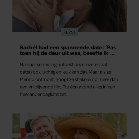
KERST
Rachél had een spannende date: ‘Pas
toen hij de deur uit was, besefte ik wat
er echt was gebeurd’
Na haar scheiding ontdekt deze lezeres dat
daten ook luchtig en leuk kan zijn. Maar als ze
Menno ontmoet, hoopt ze stiekem op meer dan
een vrijblijvende flirt. Tot één avond alles in een
heel ander daglicht zet.