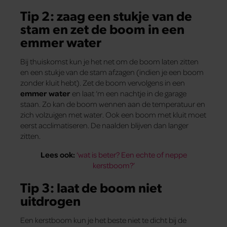
Tip 2:
zaag een stukje van de
stam en zet de boom in een
emmer water
Bij thuiskomst kun je het net om de boom laten zitten
en een stukje van de stam afzagen (indien je een boom
zonder kluit hebt). Zet de boom vervolgens in een
emmer water
en laat ‘m een nachtje in de garage
staan. Zo kan de boom wennen aan de temperatuur en
zich volzuigen met water. Ook een boom met kluit moet
eerst acclimatiseren. De naalden blijven dan langer
zitten.
Lees ook:
‘wat is beter? Een echte of neppe
kerstboom?’
Tip 3: laat de boom niet
uitdrogen
Een kerstboom kun je het beste niet te dicht bij de