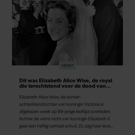
KERST
Dit was Elizabeth Alice Wise, de royal
die terechtstond voor de dood van
haar baby
Elizabeth Alice Wise, de achter-
achterkleindochter van koningin Victoria is
afgelopen week op 89-jarige leeftijd overleden.
Achter de verre nicht van koningin Elizabeth II
gaat een heftig verhaal schuil. Zo zag haar leven
eruit.