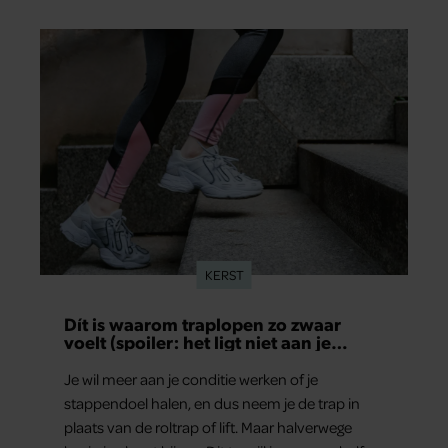
KERST
Dít is waarom traplopen zo zwaar
voelt (spoiler: het ligt niet aan je
conditie)
Je wil meer aan je conditie werken of je
stappendoel halen, en dus neem je de trap in
plaats van de roltrap of lift. Maar halverwege