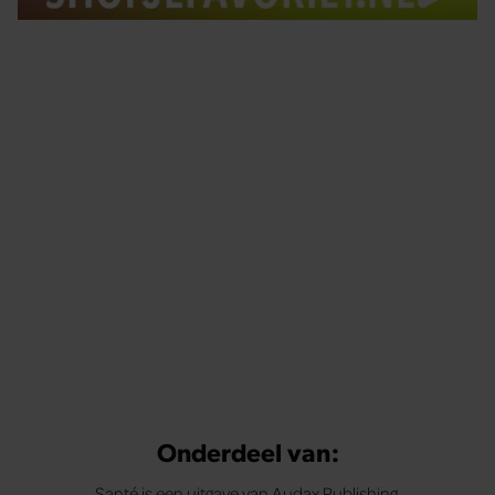
Tips om je lekker in je vel te voelen
Met de Santé nieuwsbrief ontvang je elke week
tips om je energiek, ontspannen en in balans
te voelen.
Onderdeel van:
Santé is een uitgave van Audax Publishing.