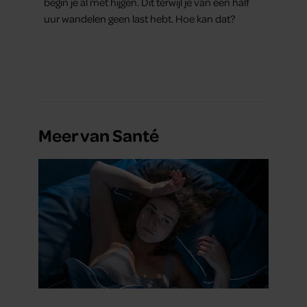
begin je al met hijgen. Dit terwijl je van een half
uur wandelen geen last hebt. Hoe kan dat?
Meer van Santé