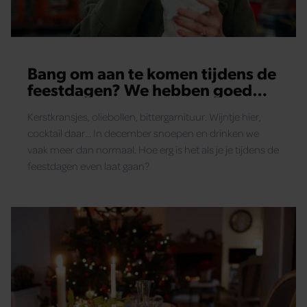
Bang om aan te komen tijdens de
feestdagen? We hebben goed
nieuws
Kerstkransjes, oliebollen, bittergarnituur. Wijntje hier,
cocktail daar... In december snoepen en drinken we
vaak meer dan normaal. Hoe erg is het als je je tijdens de
feestdagen even laat gaan?