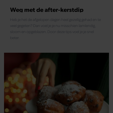
Weg met de after-kerstdip
Heb je het de afgelopen dagen heel gezellig gehad en te
veel gegeten? Dan voel je je nu misschien lamlendig,
sloom en opgeblazen. Door deze tips voel je je snel
beter.