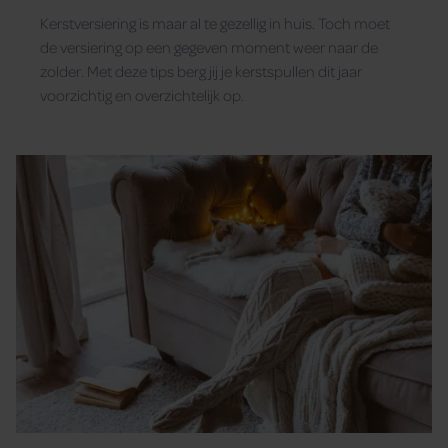
Kerstversiering is maar al te gezellig in huis. Toch moet
de versiering op een gegeven moment weer naar de
zolder. Met deze tips berg jij je kerstspullen dit jaar
voorzichtig en overzichtelijk op.