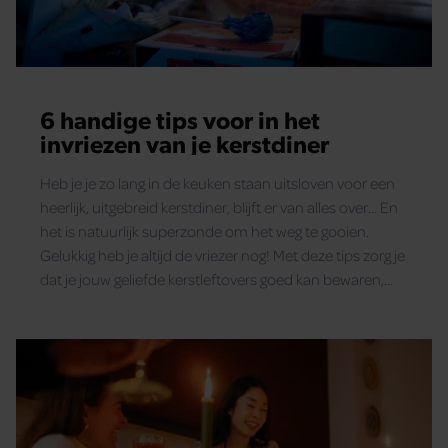
6 handige tips voor in het
invriezen van je kerstdiner
Heb je je zo lang in de keuken staan uitsloven voor een
heerlijk, uitgebreid kerstdiner, blijft er van alles over… En
het is natuurlijk superzonde om het weg te gooien.
Gelukkig heb je altijd de vriezer nog! Met deze tips zorg je
dat je jouw geliefde kerstleftovers goed kan bewaren,
lees je mee?