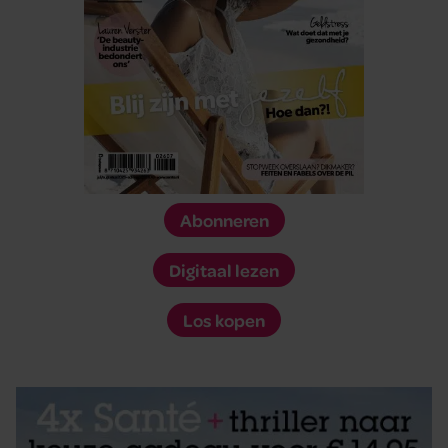
Abonneren
Digitaal lezen
Los kopen