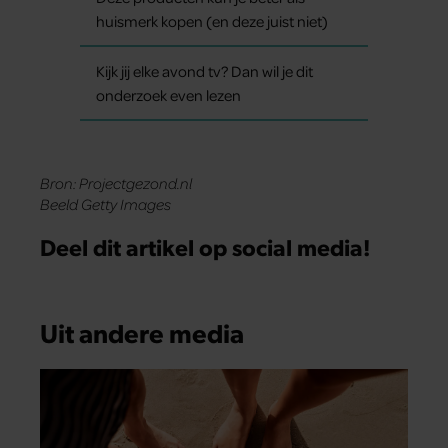
huismerk kopen (en deze juist niet)
Kijk jij elke avond tv? Dan wil je dit
onderzoek even lezen
Bron: Projectgezond.nl
Beeld Getty Images
Deel dit artikel op social media!
Uit andere media