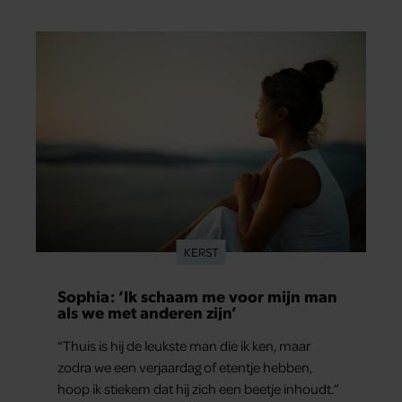
de basis vormde voor zijn carrière. Nog altijd kan
hij voor advies bij zijn zus terecht.
KERST
Sophia: ‘Ik schaam me voor mijn man
als we met anderen zijn’
“Thuis is hij de leukste man die ik ken, maar
zodra we een verjaardag of etentje hebben,
hoop ik stiekem dat hij zich een beetje inhoudt.”