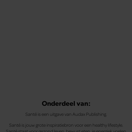
Onderdeel van:
Santé is een uitgave van Audax Publishing.
Santé is jouw grote inspiratiebron voor een healthy lifestyle.
Santé staat voor gezond leven, bewust eten, je energiek voelen