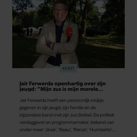
KERST
Jaïr Ferwerda openhartig over zijn
jeugd: “Mijn zus is mijn morele
kompas”
Jaïr Ferwerda heeft een persoonlijk inkijkje
gegeven in zijn jeugd, zijn familie en de
bijzondere band met zijn zus Berbel. De politiek
verslaggever en programmamaker, bekend van
onder meer ‘Jinek’, ‘Beau’, ‘Renze’, ‘Humberto’
en ‘RTL Tonight’, vertelt dat juist zijn opvoeding