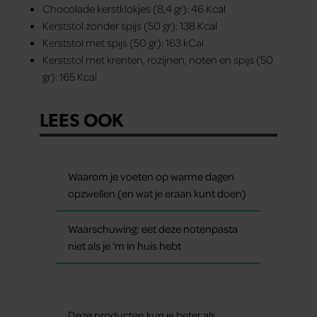
Chocolade kerstklokjes (8,4 gr): 46 Kcal
Kerststol zonder spijs (50 gr): 138 Kcal
Kerststol met spijs (50 gr): 163 kCal
Kerststol met krenten, rozijnen, noten en spijs (50
gr): 165 Kcal
LEES OOK
Waarom je voeten op warme dagen
opzwellen (en wat je eraan kunt doen)
Waarschuwing: eet deze notenpasta
niet als je ‘m in huis hebt
Deze producten kun je beter als