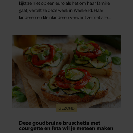
kijkt ze niet op een euro als het om haar familie
gaat, vertelt ze deze week in Weekend. Haar
kinderen en kleinkinderen verwent ze met alle
liefde. “Ik heb voor hen meer over dan voor
mezelf.”
GEZOND
Deze goudbruine bruschetta met
courgette en feta wil je meteen maken