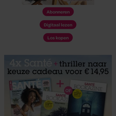
Abonneren
Digitaal lezen
Los kopen