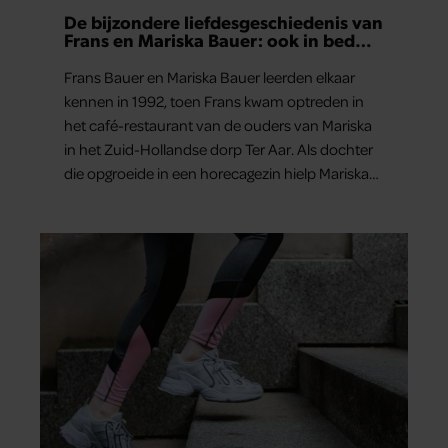
De bijzondere liefdesgeschiedenis van
Frans en Mariska Bauer: ook in bed
elkaars eerste
Frans Bauer en Mariska Bauer leerden elkaar
kennen in 1992, toen Frans kwam optreden in
het café-restaurant van de ouders van Mariska
in het Zuid-Hollandse dorp Ter Aar. Als dochter
die opgroeide in een horecagezin hielp Mariska
vaak mee in de bediening.