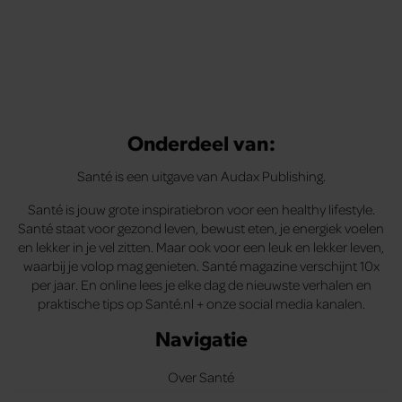
Onderdeel van:
Santé is een uitgave van Audax Publishing.
Santé is jouw grote inspiratiebron voor een healthy lifestyle.
Santé staat voor gezond leven, bewust eten, je energiek voelen
en lekker in je vel zitten. Maar ook voor een leuk en lekker leven,
waarbij je volop mag genieten. Santé magazine verschijnt 10x
per jaar. En online lees je elke dag de nieuwste verhalen en
praktische tips op Santé.nl + onze social media kanalen.
Navigatie
Over Santé