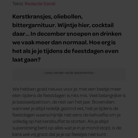
Tekst:
Redactie Santé
Kerstkransjes, oliebollen,
bittergarnituur. Wijntje hier, cocktail
daar… In december snoepen en drinken
we vaak meer dan normaal. Hoe erg is
het als je je tijdens de feestdagen even
laat gaan?
We hebben goed nieuws voor je: met een beetje meer
eten tijdens de feestdagen is niks mis. Veel belangrijker is
je basiseetpatroon, de rest van het jaar. Bovendien:
wanneer je altijd redelijk gezond eet, heb je tijdens de
feestdagen waarschijnlijk niet eens de behoefte om je
volledig op het kerstbuffet te storten. Als je altijd
superstreng bent op alles wat je in je mond stopt, is de
kans wel vrij groot dat je je op feestjes niet kunt