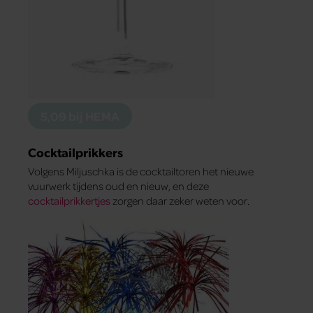
5,09 bij HEMA
Cocktailprikkers
Volgens Miljuschka is de cocktailtoren het nieuwe
vuurwerk tijdens oud en nieuw, en deze
cocktailprikkertjes
zorgen daar zeker weten voor.