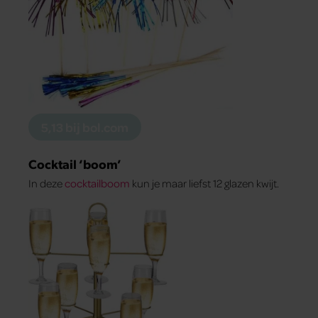
5,13 bij bol.com
Cocktail ‘boom’
In deze
cocktailboom
kun je maar liefst 12 glazen kwijt.