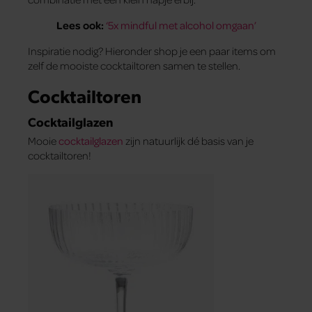
Lees ook:
‘5x mindful met alcohol omgaan’
Inspiratie nodig? Hieronder shop je een paar items om
zelf de mooiste cocktailtoren samen te stellen.
Cocktailtoren
Cocktailglazen
Mooie
cocktailglazen
zijn natuurlijk dé basis van je
cocktailtoren!