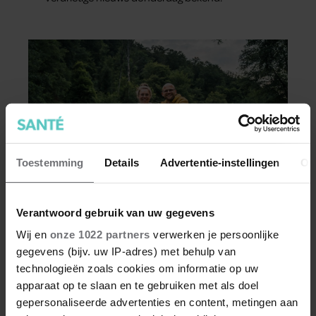
Toestemming
Details
Advertentie-instellingen
Ov
Verantwoord gebruik van uw gegevens
BEAUTY & LIFESTYLE
Wij en
onze 1022 partners
verwerken je persoonlijke
Manon en Tobias gingen als vreemden
gegevens (bijv. uw IP-adres) met behulp van
met elkaar op reis en zijn nu een stel:
technologieën zoals cookies om informatie op uw
‘Ik zei nog: dit wordt niets!’
Ze vonden elkaar via een oproep voor een
apparaat op te slaan en te gebruiken met als doel
reisgenoot en besloten samen een jaar door
gepersonaliseerde advertenties en content, metingen aan