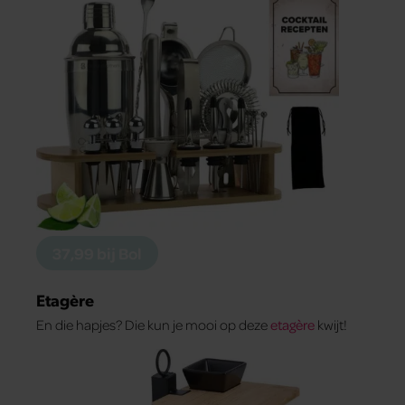
37,99 bij Bol
Etagère
En die hapjes? Die kun je mooi op deze
etagère
kwijt!