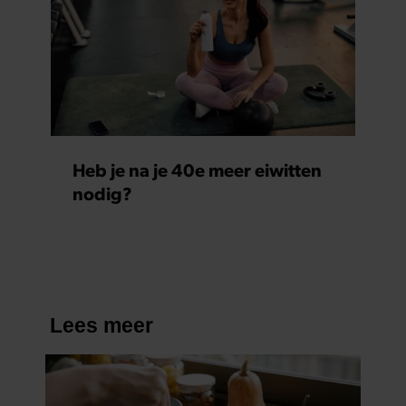
Heb je na je 40e meer eiwitten
nodig?