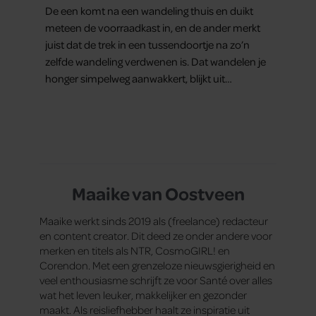
De een komt na een wandeling thuis en duikt
partners kunnen deze gegevens combineren met andere
meteen de voorraadkast in, en de ander merkt
informatie die u aan ze heeft verstrekt of die ze hebben
juist dat de trek in een tussendoortje na zo’n
verzameld op basis van uw gebruik van hun services. U
zelfde wandeling verdwenen is. Dat wandelen je
gaat akkoord met onze cookies als u onze website blijft
honger simpelweg aanwakkert, blijkt uit
gebruiken.
onderzoek een stuk te kort door de bocht. Er
gebeurt iets veel interessanters.
Maaike van Oostveen
Maaike werkt sinds 2019 als (freelance) redacteur
en content creator. Dit deed ze onder andere voor
merken en titels als NTR, CosmoGIRL! en
Corendon. Met een grenzeloze nieuwsgierigheid en
veel enthousiasme schrijft ze voor Santé over alles
wat het leven leuker, makkelijker en gezonder
maakt. Als reisliefhebber haalt ze inspiratie uit