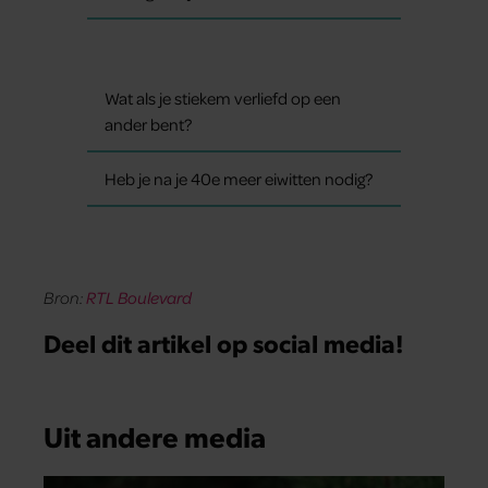
Wat als je stiekem verliefd op een
ander bent?
Heb je na je 40e meer eiwitten nodig?
Bron:
RTL Boulevard
Deel dit artikel op social media!
Uit andere media