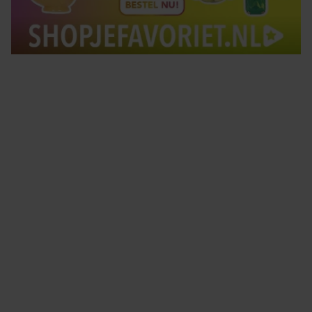
Tips om je lekker in je vel te voelen
Met de Santé nieuwsbrief ontvang je elke week
tips om je energiek, ontspannen en in balans
te voelen.