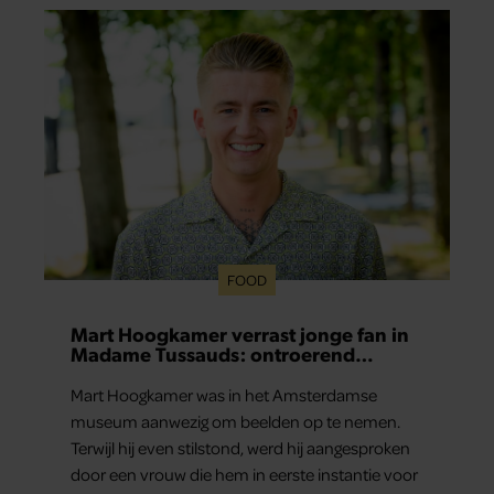
FOOD
Mart Hoogkamer verrast jonge fan in
Madame Tussauds: ontroerend
moment eindigt in tranen
Mart Hoogkamer was in het Amsterdamse
museum aanwezig om beelden op te nemen.
Terwijl hij even stilstond, werd hij aangesproken
door een vrouw die hem in eerste instantie voor