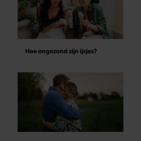
Hoe ongezond zijn ijsjes?