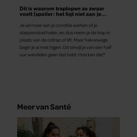
Dít is waarom traplopen zo zwaar
voelt (spoiler: het ligt niet aan je
conditie)
Je wil meer aan je conditie werken of je
stappendoel halen, en dus neem je de trap in
plaats van de roltrap of lift. Maar halverwege
begin je al met hijgen. Dit terwijl je van een half
uur wandelen geen last hebt. Hoe kan dat?
Meer van Santé