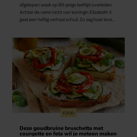
afgelopen week op 89-jarige leeftijd overleden.
Achter de verre nicht van koningin Elizabeth II
gaat een heftig verhaal schuil. Zo zag haar leven
eruit.
FOOD
Deze goudbruine bruschetta met
courgette en feta wil je meteen maken