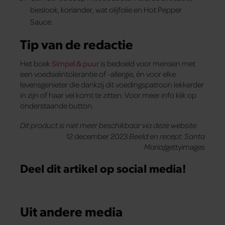
bieslook, koriander, wat olijfolie en Hot Pepper
Sauce.
Tip van de redactie
Het boek
Simpel & puur
is bedoeld voor mensen met
een voedselintolerantie of -allergie, én voor elke
levensgenieter die dankzij dit voedingspatroon lekkerder
in zijn of haar vel komt te zitten. Voor meer info klik op
onderstaande button.
Dit product is niet meer beschikbaar via deze website.
12 december 2023
Beeld en recept: Santa
Maria
/gettyimages
Deel dit artikel op social media!
Uit andere media