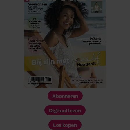
Abonneren
Digitaal lezen
Los kopen