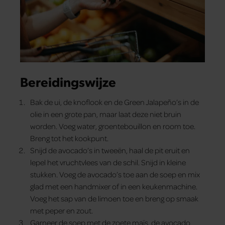
Bereidingswijze
Bak de ui, de knoflook en de Green Jalapeño’s in de
olie in een grote pan, maar laat deze niet bruin
worden. Voeg water, groentebouillon en room toe.
Breng tot het kookpunt.
Snijd de avocado’s in tweeën, haal de pit eruit en
lepel het vruchtvlees van de schil. Snijd in kleine
stukken. Voeg de avocado’s toe aan de soep en mix
glad met een handmixer of in een keukenmachine.
Voeg het sap van de limoen toe en breng op smaak
met peper en zout.
Garneer de soep met de zoete maïs, de avocado,