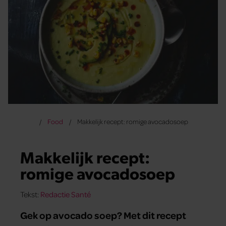
Food
Makkelijk recept: romige avocadosoep
Makkelijk recept:
romige avocadosoep
Tekst:
Redactie Santé
Gek op avocado soep? Met dit recept