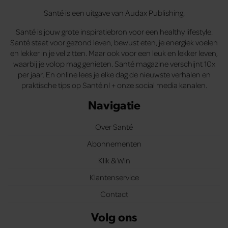
Santé is een uitgave van Audax Publishing.
Santé is jouw grote inspiratiebron voor een healthy lifestyle.
Santé staat voor gezond leven, bewust eten, je energiek voelen
en lekker in je vel zitten. Maar ook voor een leuk en lekker leven,
waarbij je volop mag genieten. Santé magazine verschijnt 10x
per jaar. En online lees je elke dag de nieuwste verhalen en
praktische tips op Santé.nl + onze social media kanalen.
Navigatie
Over Santé
Abonnementen
Klik & Win
Klantenservice
Contact
Volg ons