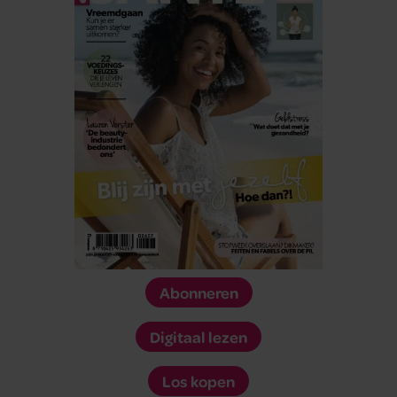
Abonneren
Digitaal lezen
Los kopen