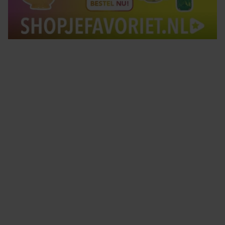
Tips om je lekker in je vel te voelen
Met de Santé nieuwsbrief ontvang je elke week
tips om je energiek, ontspannen en in balans
te voelen.