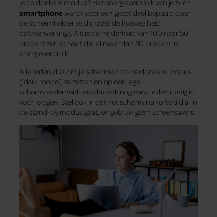
je de donkere modus? Het energieverbruik van je tv en
smartphone
wordt voor een groot deel bepaald door
de schermhelderheid (naast de hoeveelheid
dataverwerking). Als je de helderheid van 100 naar 50
procent zet, scheelt dat al meer dan 30 procent in
energieverbruik.
Alle reden dus om je schermen op de donkere modus
(‘dark mode’) te zetten en op een lage
schermhelderheid: iets dat ook nog eens lekker rustig is
voor je ogen. Stel ook in dat het scherm na korte tijd al in
de stand-by modus gaat, en gebruik geen screensavers.