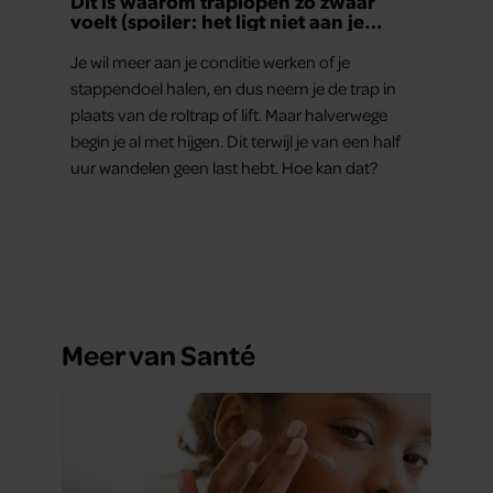
Dít is waarom traplopen zo zwaar
voelt (spoiler: het ligt niet aan je
conditie)
Je wil meer aan je conditie werken of je
stappendoel halen, en dus neem je de trap in
plaats van de roltrap of lift. Maar halverwege
begin je al met hijgen. Dit terwijl je van een half
uur wandelen geen last hebt. Hoe kan dat?
Meer van Santé