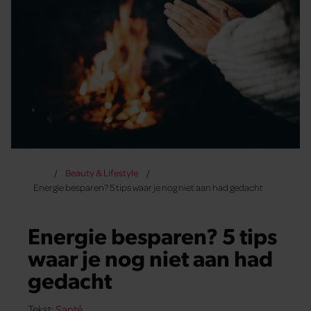
Beauty & Lifestyle
Energie besparen? 5 tips waar je nog niet aan had gedacht
Energie besparen? 5 tips
waar je nog niet aan had
gedacht
Tekst:
Santé