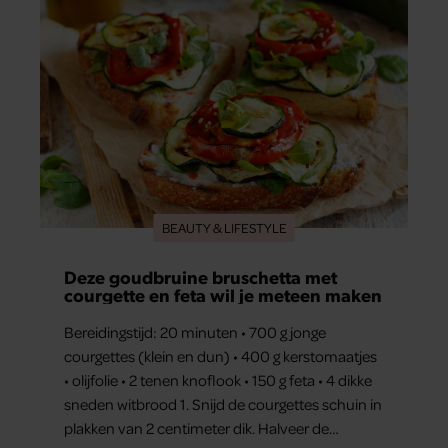
BEAUTY & LIFESTYLE
Deze goudbruine bruschetta met
courgette en feta wil je meteen maken
Bereidingstijd: 20 minuten • 700 g jonge
courgettes (klein en dun) • 400 g kerstomaatjes
• olijfolie • 2 tenen knoflook • 150 g feta • 4 dikke
sneden witbrood 1. Snijd de courgettes schuin in
plakken van 2 centimeter dik. Halveer de