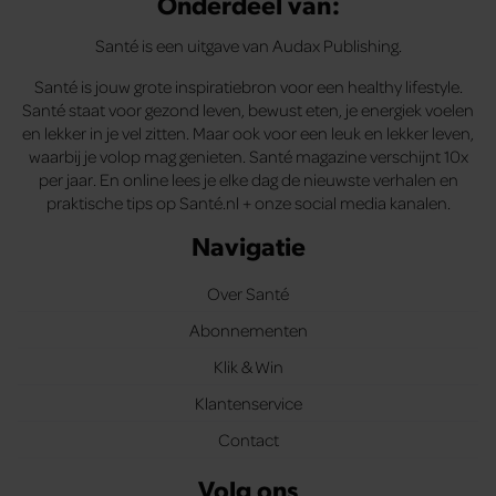
Onderdeel van:
Santé is een uitgave van Audax Publishing.
Santé is jouw grote inspiratiebron voor een healthy lifestyle.
Santé staat voor gezond leven, bewust eten, je energiek voelen
en lekker in je vel zitten. Maar ook voor een leuk en lekker leven,
waarbij je volop mag genieten. Santé magazine verschijnt 10x
per jaar. En online lees je elke dag de nieuwste verhalen en
praktische tips op Santé.nl + onze social media kanalen.
Navigatie
Over Santé
Abonnementen
Klik & Win
Klantenservice
Contact
Volg ons