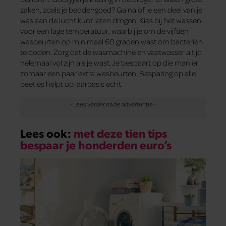
zaken, zoals je beddengoed? Ga na of je een deel van je
was aan de lucht kunt laten drogen. Kies bij het wassen
voor een lage temperatuur, waarbij je om de vijftien
wasbeurten op minimaal 60 graden wast om bacteriën
te doden. Zorg dat de wasmachine en vaatwasser altijd
helemaal vol zijn als je wast. Je bespaart op die manier
zomaar een paar extra wasbeurten. Besparing op alle
beetjes helpt op jaarbasis echt.
Lees ook:
met deze tien tips
bespaar je honderden euro’s