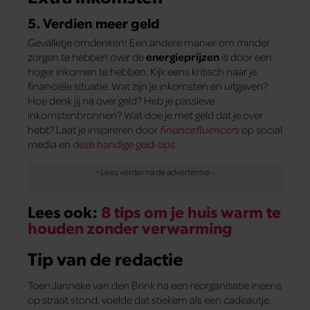
5. Verdien meer geld
Gevalletje omdenken! Een andere manier om minder
zorgen te hebben over de
energieprijzen
is door een
hoger inkomen te hebben. Kijk eens kritisch naar je
financiële situatie. Wat zijn je inkomsten en uitgaven?
Hoe denk jij na over geld? Heb je passieve
inkomstenbronnen? Wat doe je met geld dat je over
hebt? Laat je inspireren door
financefluencers
op social
media en
deze handige geld-tips
.
Lees ook:
8 tips om je huis warm te
houden zonder verwarming
Tip van de redactie
Toen Janneke van den Brink na een reorganisatie ineens
op straat stond, voelde dat stiekem als een cadeautje.