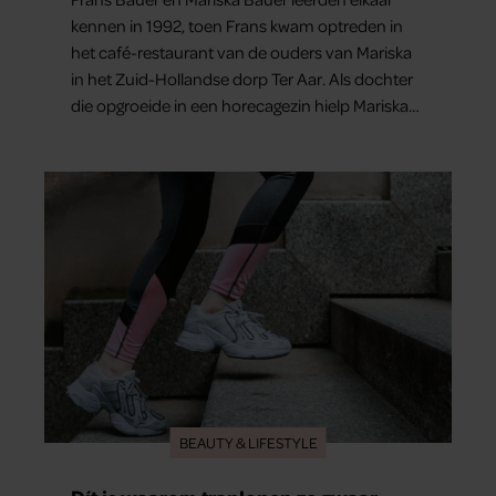
kennen in 1992, toen Frans kwam optreden in
het café-restaurant van de ouders van Mariska
in het Zuid-Hollandse dorp Ter Aar. Als dochter
die opgroeide in een horecagezin hielp Mariska
vaak mee in de bediening.
BEAUTY & LIFESTYLE