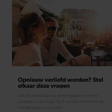
Opnieuw verliefd worden? Stel
elkaar déze vragen
Dat het verliefde gevoel op een gegeven moment
verdwijnt, is niet zo gek. Toch is er een manier om die
kriebels opnieuw te ervaren.