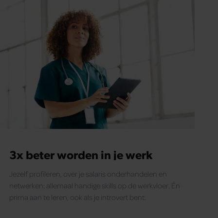
3x beter worden in je werk
Jezelf profileren, over je salaris onderhandelen en
netwerken: allemaal handige skills op de werkvloer. Én
prima aan te leren, ook als je introvert bent.