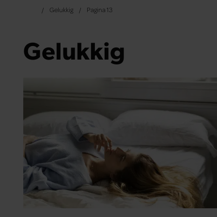
Gelukkig
Pagina 13
Gelukkig