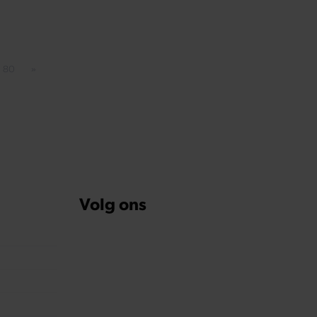
80
»
Pagina
Volgende pagina
Volg ons