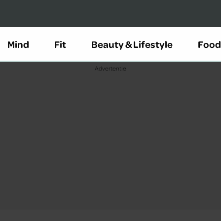
Mind
Fit
Beauty & Lifestyle
Food