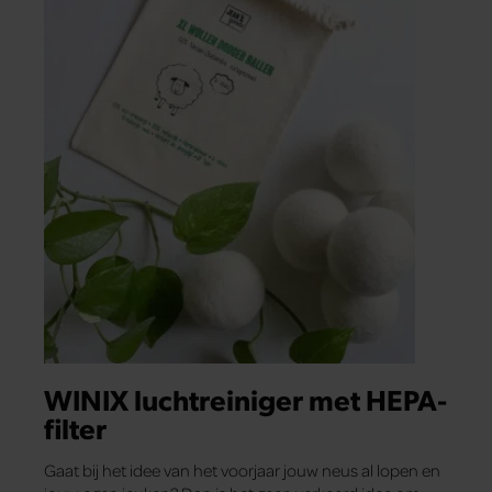
WINIX luchtreiniger met HEPA-
filter
Gaat bij het idee van het voorjaar jouw neus al lopen en