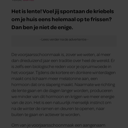
Het is lente! Voel jij spontaan de kriebels
om je huis eens helemaal op te frissen?
Dan ben je niet de enige.
De voorjaarsschoonmaak is, zover we weten, al meer
dan drieduizend jaar een traditie over heel de wereld. Er
is zelfs een biologische reden voor je opruimwoede in
het voorjaar. Tijdens de kortere en donkere winterdagen
maakt ons lichaam meer melatonine aan, een
hormoon dat ons slaperig maakt. Naarmate we richting
de lente gaan en de dagen langer worden, produceren
we minder van dit hormoon en krijgen we meer energie
van de zon. Het is een natuurlijk menselijk instinct om
na de winter de ramen en deuren te openen, naar
buiten te gaan en actiever te worden.
Om van je voorjaarsschoonmaak een aangenaam