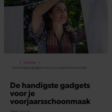
Gelukkig
De handigste gadgets voor je voorjaarsschoonmaak
De handigste gadgets
voor je
voorjaarsschoonmaak
Tekst:
Santé