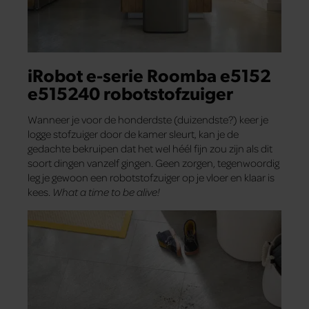
iRobot e-serie Roomba e5152
e515240 robotstofzuiger
Wanneer je voor de honderdste (duizendste?) keer je
logge stofzuiger door de kamer sleurt, kan je de
gedachte bekruipen dat het wel héél fijn zou zijn als dit
soort dingen vanzelf gingen. Geen zorgen, tegenwoordig
leg je gewoon een robotstofzuiger op je vloer en klaar is
kees.
What a time to be alive!