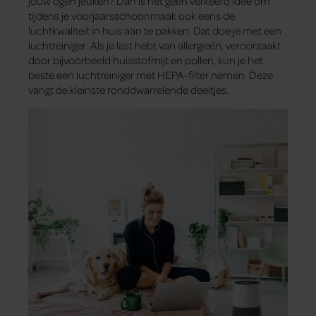
jouw ogen jeuken? Dan is het geen verkeerd idee om
tijdens je voorjaarsschoonmaak ook eens de
luchtkwaliteit in huis aan te pakken. Dat doe je met een
luchtreiniger. Als je last hebt van allergieën, veroorzaakt
door bijvoorbeeld huisstofmijt en pollen, kun je het
beste een luchtreiniger met HEPA-filter nemen. Deze
vangt de kleinste ronddwarrelende deeltjes.