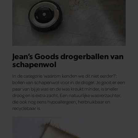
Jean’s Goods drogerballen van
schapenwol
In de categorie ‘waarom kenden we dit niet eerder?’:
bollen van schapenwol voor in de droger. Je gooit er een
paar van bij je was en de was kreukt minder, is sneller
droog en is extra zacht. Een natuurlijke wasverzachter,
die ook nog eens hypoallergeen, herbruikbaar en
recyclebaar is.