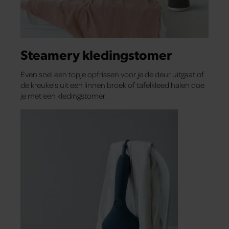
Steamery kledingstomer
Even snel een topje opfrissen voor je de deur uitgaat of
de kreukels uit een linnen broek of tafelkleed halen doe
je met een kledingstomer.