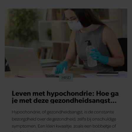
MIND
Leven met hypochondrie: Hoe ga
je met deze gezondheidsangst
om?
Hypochondrie, of gezondheidsangst, is de constante
bezorgdheid over de gezondheid, zelfs bij onschuldige
symptomen. Een klein kwaaltje, zoals een bobbeltje of