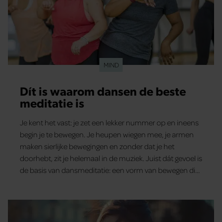
MIND
Dít is waarom dansen de beste
meditatie is
Je kent het vast: je zet een lekker nummer op en ineens
begin je te bewegen. Je heupen wiegen mee, je armen
maken sierlijke bewegingen en zonder dat je het
doorhebt, zit je helemaal in de muziek. Juist dát gevoel is
de basis van dansmeditatie: een vorm van bewegen die
niet alleen goed is voor je lijf, maar ook voor je hoofd.