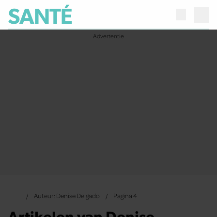
Auteur: Denise Delgado
Pagina 4
Artikelen van Denise