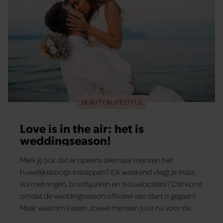
BEAUTY & LIFESTYLE
Love is in the air: het is
weddingseason!
Merk jij ook dat er opeens allemaal mensen het
huwelijksbootje instappen? Elk weekend vliegt je Insta
vol met ringen, bruidsjurken en trouwlocaties? Dat komt
omdat de weddingseason officieel van start is gegaan!
Maar waarom kiezen zoveel mensen juist nú voor de
grote dag?