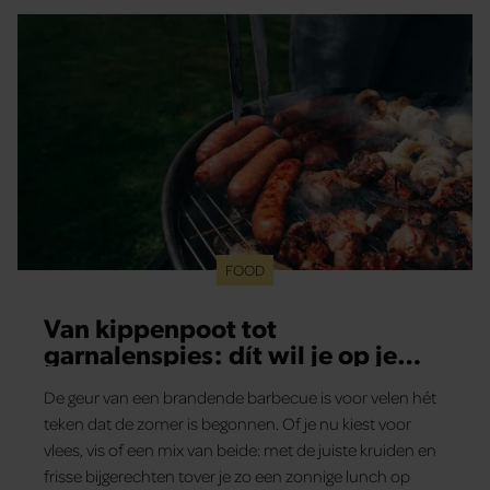
voorkomen.
FOOD
Van kippenpoot tot
garnalenspies: dít wil je op je
barbecue
De geur van een brandende barbecue is voor velen hét
teken dat de zomer is begonnen. Of je nu kiest voor
vlees, vis of een mix van beide: met de juiste kruiden en
frisse bijgerechten tover je zo een zonnige lunch op