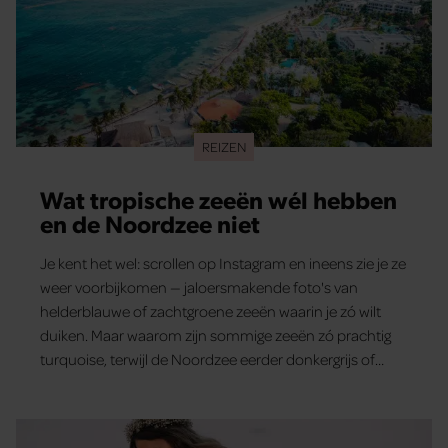
REIZEN
Wat tropische zeeën wél hebben
en de Noordzee niet
Je kent het wel: scrollen op Instagram en ineens zie je ze
weer voorbijkomen — jaloersmakende foto's van
helderblauwe of zachtgroene zeeën waarin je zó wilt
duiken. Maar waarom zijn sommige zeeën zó prachtig
turquoise, terwijl de Noordzee eerder donkergrijs of
bruin oogt? En waar moet je zijn voor dat tropische
paradijsgevoel?