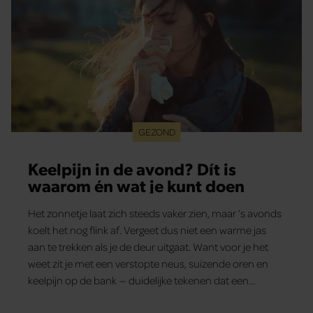
GEZOND
Keelpijn in de avond? Dít is
waarom én wat je kunt doen
Het zonnetje laat zich steeds vaker zien, maar ’s avonds
koelt het nog flink af. Vergeet dus niet een warme jas
aan te trekken als je de deur uitgaat. Want voor je het
weet zit je met een verstopte neus, suizende oren en
keelpijn op de bank — duidelijke tekenen dat een
verkoudheid op de loer ligt. En dat wil je natuurlijk