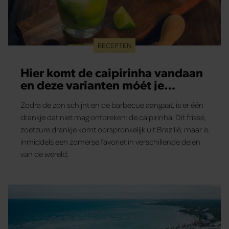
RECEPTEN
Hier komt de caipirinha vandaan
en deze varianten móét je
proberen!
Zodra de zon schijnt en de barbecue aangaat, is er één
drankje dat niet mag ontbreken: de caipirinha. Dit frisse,
zoetzure drankje komt oorspronkelijk uit Brazilië, maar is
inmiddels een zomerse favoriet in verschillende delen
van de wereld.