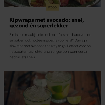
gebruiken.
FOOD
Kipwraps met avocado: snel,
gezond én superlekker
Zin in een maaltijd die snel op tafel staat, barst van de
smaak én ook nog eens goed is voor je lijf? Dan zijn
kipwraps met avocado the way to go. Perfect voor na
het sporten, als lichte lunch of gewoon wanneer zin
hebt in iets snels.