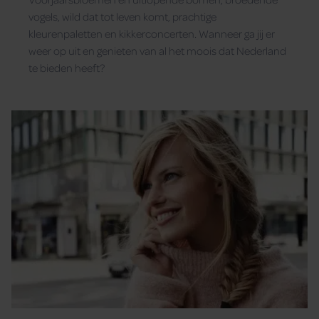
vogels, wild dat tot leven komt, prachtige
kleurenpaletten en kikkerconcerten. Wanneer ga jij er
weer op uit en genieten van al het moois dat Nederland
te bieden heeft?