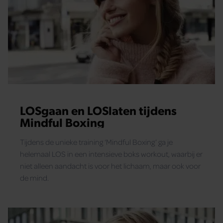
LOSgaan en LOSlaten tijdens
Mindful Boxing
Tijdens de unieke training ‘Mindful Boxing’ ga je
helemaal LOS in een intensieve boks workout, waarbij er
niet alleen aandacht is voor het lichaam, maar ook voor
de mind.