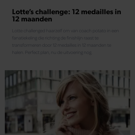
Lotte’s challenge: 12 medailles in
12 maanden
Lotte challenged haarzelf om van coach potato in een
fanatiekeling die richting de finishlijn raast te
transformeren door 12 medailles in 12 maanden te
halen. Perfect plan, nu de uitvoering nog.