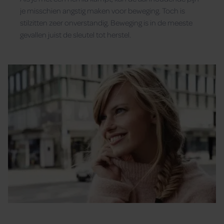
je misschien angstig maken voor beweging. Toch is
stilzitten zeer onverstandig. Beweging is in de meeste
gevallen juist de sleutel tot herstel.