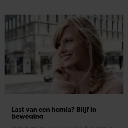
informatie die u aan ze heeft verstrekt of die ze hebben
verzameld op basis van uw gebruik van hun services. U
gaat akkoord met onze cookies als u onze website blijft
gebruiken.
Last van een hernia? Blijf in
beweging
Als je met een hernia kampt, kan de aanhoudende pijn