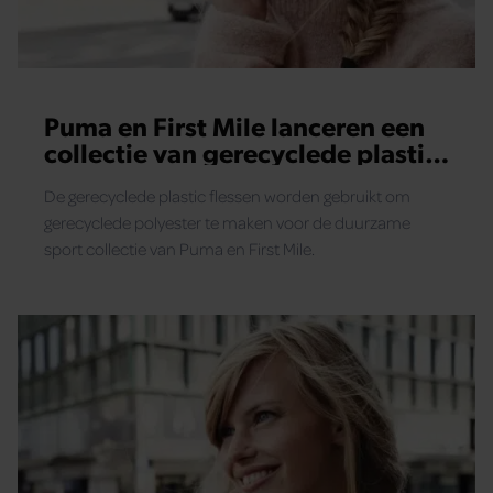
Puma en First Mile lanceren een
collectie van gerecyclede plastic
flessen.
De gerecyclede plastic flessen worden gebruikt om
gerecyclede polyester te maken voor de duurzame
sport collectie van Puma en First Mile.