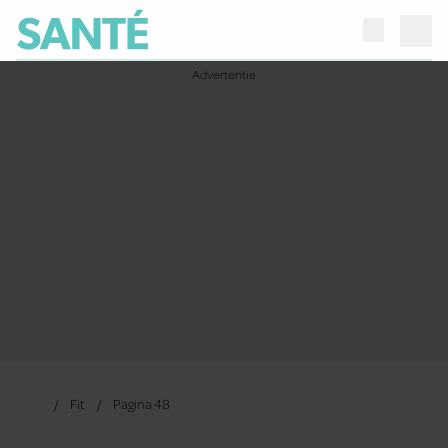
Fit
Pagina 48