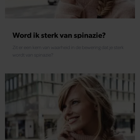
Word ik sterk van spinazie?
Zit er een kern van waarheid in de bewering dat je sterk
wordt van spinazie?