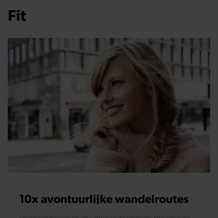
Fit
10x avontuurlijke wandelroutes
Voorjaarsbloemen en uitlopende bomen, broedende