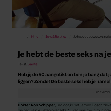
Mind
Seks & Relaties
Je hebt de beste seks na je
Je hebt de beste seks na j
Tekst:
Santé
Heb jij de 50 aangetikt en ben je bang dat 
liggen? Zonde! De beste seks heb je namelij
Dokter Rob Schipper
, uroloog in het Jeroen Bosch zie
die bar weinig weten over seks. “Ik verbaas me in mijn pra