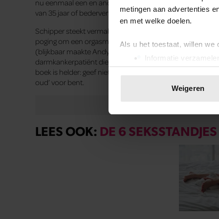
nu eenmaal een en ander. Misschien is een erectie niet me
metingen aan advertenties en
van 35 jaar of bederven medische problemen de pret in b
en met welke doelen.
Schipper steekt vermakelijk van wal, want ieder hoofdstu
poging om een orgasme te omschrijven werd gedaan doo
Als u het toestaat, willen we
(blijkbaar maakte Andy Warhol schilderijen van zijn sperma
Informatie verzamelen
darmkankerpatiënt die na de behandeling zijn geslachtsde
Uw apparaat identific
boek is helder: geef niet op, verdiep je in genot en gun je
oud’ voor bent.
Lees meer over hoe uw perso
Weigeren
toestemming op elk moment wi
We gebruiken cookies om cont
LEES OOK:
DE 6 SEKSSTANDJES
websiteverkeer te analyseren
media, adverteren en analys
verstrekt of die ze hebben v
onze website blijft gebruiken.