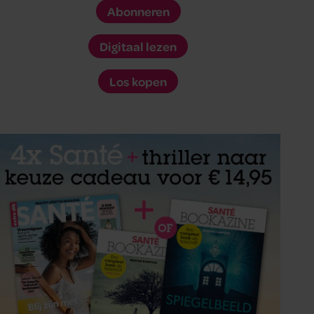
Abonneren
Digitaal lezen
Los kopen