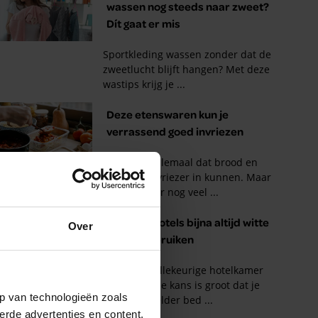
Over
p van technologieën zoals
erde advertenties en content,