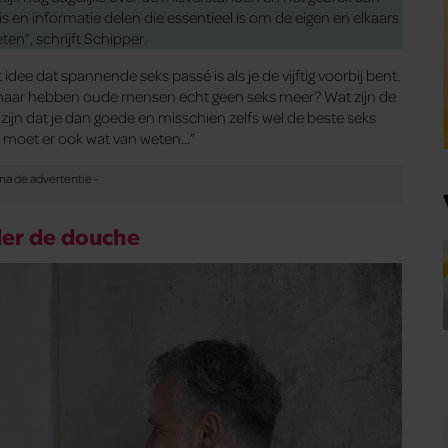
s en informatie delen die essentieel is om de eigen en elkaars
ten”, schrijft Schipper.
ee dat spannende seks passé is als je de vijftig voorbij bent.
lijk, maar hebben oude mensen echt geen seks meer? Wat zijn de
n zijn dat je dan goede en misschien zelfs wel de beste seks
je moet er ook wat van weten…”
der de douche