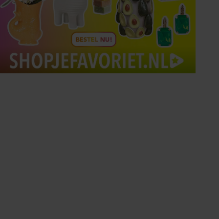
Tips om je lekker in je vel
te voelen
Met de Santé nieuwsbrief ontvang je elke
week tips om je energiek, ontspannen en in
balans te voelen.