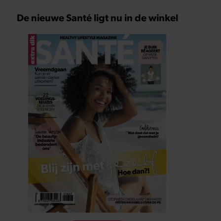
De nieuwe Santé ligt nu in de winkel