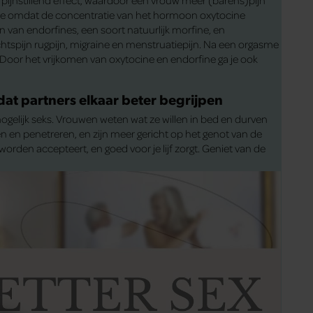
toe omdat de concentratie van het hormoon oxytocine
n van endorfines, een soort natuurlijk morfine, en
chtspijn rugpijn, migraine en menstruatiepijn. Na een orgasme
Door het vrijkomen van oxytocine en endorfine ga je ook
mdat partners elkaar beter begrijpen
mogelijk seks. Vrouwen weten wat ze willen in bed en durven
n en penetreren, en zijn meer gericht op het genot van de
 worden accepteert, en goed voor je lijf zorgt. Geniet van de