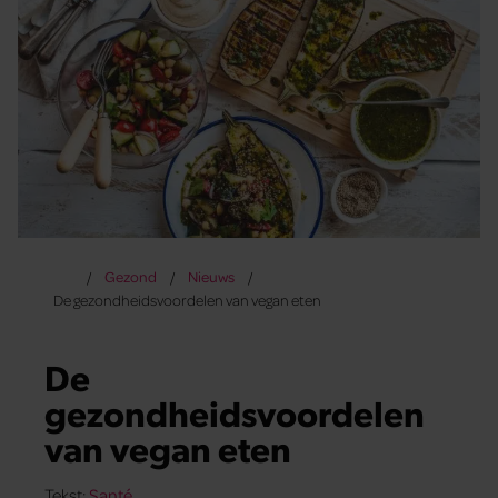
Gezond
Nieuws
De gezondheidsvoordelen van vegan eten
De
gezondheidsvoordelen
van vegan eten
Tekst:
Santé