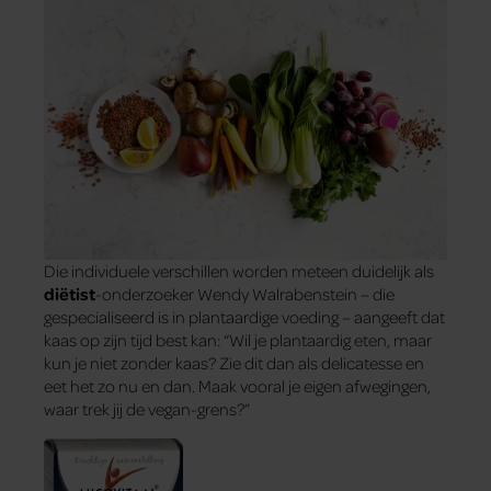
Die individuele verschillen worden meteen duidelijk als
diëtist
-onderzoeker Wendy Walrabenstein – die
gespecialiseerd is in plantaardige voeding – aangeeft dat
kaas op zijn tijd best kan: “Wil je plantaardig eten, maar
kun je niet zonder kaas? Zie dit dan als delicatesse en
eet het zo nu en dan. Maak vooral je eigen afwegingen,
waar trek jij de vegan-grens?”