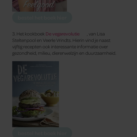
bestel het boek hier
3. Het kookboek
De vegarevolutie
, van Lisa
Steltenpool en Veerle Vrindts. Hierin vind je naast
vijftig recepten ook interessante informatie over
gezondheid, milieu, dierenwelzijn en duurzaamheid.
bestel het boek hier