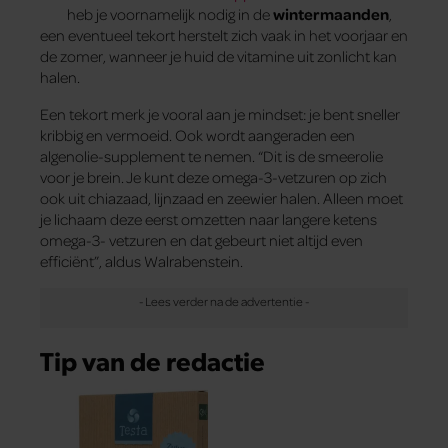
heb je voornamelijk nodig in de
wintermaanden
,
een eventueel tekort herstelt zich vaak in het voorjaar en
de zomer, wanneer je huid de vitamine uit zonlicht kan
halen.
Een tekort merk je vooral aan je mindset: je bent sneller
kribbig en vermoeid. Ook wordt aangeraden een
algenolie-supplement te nemen. “Dit is de smeerolie
voor je brein. Je kunt deze omega-3-vetzuren op zich
ook uit chiazaad, lijnzaad en zeewier halen. Alleen moet
je lichaam deze eerst omzetten naar langere ketens
omega-3- vetzuren en dat gebeurt niet altijd even
efficiënt”, aldus Walrabenstein.
Tip van de redactie