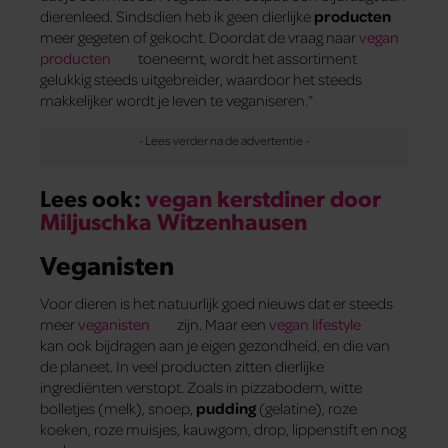
dierenleed. Sindsdien heb ik geen dierlijke
producten
meer gegeten of gekocht. Doordat de vraag naar
vegan
producten
toeneemt, wordt het assortiment
gelukkig steeds uitgebreider, waardoor het steeds
makkelijker wordt je leven te veganiseren.”
Lees ook:
vegan kerstdiner door
Miljuschka Witzenhausen
Veganisten
Voor dieren is het natuurlijk goed nieuws dat er steeds
meer
veganisten
zijn. Maar een
vegan lifestyle
kan ook bijdragen aan je eigen gezondheid, en die van
de planeet. In veel producten zitten dierlijke
ingrediënten verstopt. Zoals in pizzabodem, witte
bolletjes (melk), snoep,
pudding
(gelatine), roze
koeken, roze muisjes, kauwgom, drop, lippenstift en nog