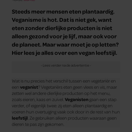
Steeds meer mensen eten plantaardig.
Veganisme is hot. Dat is niet gek, want
eten zonder dierlijke producten is niet
alleen gezond voor je lijf, maar ook voor
de planeet. Maar waar moet je op letten?
Hier lees je alles over een vegan leefstijl.
Wat is nu precies het verschil tussen een vegetariër en
een
veganist
? Vegetariërs eten geen vlees en vis, maar
zetten wel andere dierlijke producten op het menu,
zoals eieren, kaas en zuivel.
Veganisten
gaan een stap
verder, of eigenlijk twee: zij eten alleen plantaardig en
voeren hun overtuiging vaak ook door in de rest van hun
leefstijl
. Ze gebruiken alleen producten waaraan geen
dieren te pas zijn gekomen.