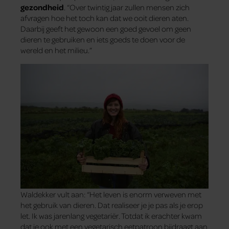
gezondheid
. “Over twintig jaar zullen mensen zich
afvragen hoe het toch kan dat we ooit dieren aten.
Daarbij geeft het gewoon een goed gevoel om geen
dieren te gebruiken en iets goeds te doen voor de
wereld en het milieu.”
Waldekker vult aan: “Het leven is enorm verweven met
het gebruik van dieren. Dat realiseer je je pas als je erop
let. Ik was jarenlang vegetariër. Totdat ik erachter kwam
dat je ook met een vegetarisch eetpatroon bijdraagt aan