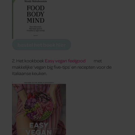
bestel het boek hier
2. Het kookboek
Easy vegan feelgood
met
makkelijke ‘vegan big five-tips’ en recepten voor de
Italiaanse keuken.