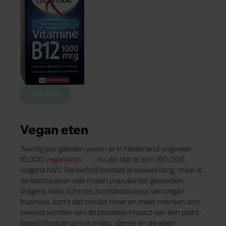
Klik hier
Vegan eten
Twintig jaar geleden waren er in Nederland ongeveer
16.000
veganisten
, nu zijn dat er zo’n 150.000,
volgens NVV. De leefstijl bestaat al eeuwenlang, maar is
de laatste jaren vele malen populairder geworden.
Volgens Willo Schröer, hoofdredacteur van Vegan
business, komt dat omdat meer en meer mensen zich
bewust worden van de positieve impact van een plant-
based lifestyle op het milieu, dieren en de eigen