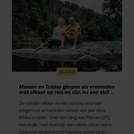
GEZOND
Manon en Tobias gingen als vreemden
met elkaar op reis en zijn nu een stel:
‘Ik zei nog: dit wordt niets!’
Ze vonden elkaar via een oproep voor een
reisgenoot en besloten samen een jaar door
Afrika te rijden. Over een ding was Manon (27),
net single, heel duidelijk: een relatie zat er niet in.
Nog voor de grens met Marokko waren zij en