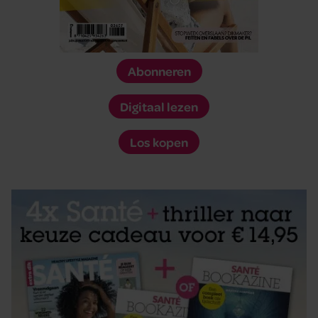
Abonneren
Digitaal lezen
Los kopen