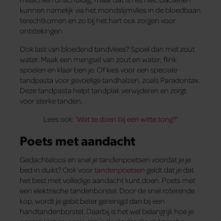
kunnen namelijk via het mondslijmvlies in de bloedbaan
terecht­komen en zo bij het hart ook zorgen voor
ontstekingen.
Ook last van bloedend tandvlees? Spoel dan met zout
water. Maak een mengsel van zout en water, flink
spoelen en klaar ben je. Of kies voor een speciale
tandpasta voor gevoelige tandhalzen, zoals Paradontax.
Deze tandpasta helpt tandplak verwijderen en zorgt
voor sterke tanden.
Lees ook:
‘Wat te doen bij een witte tong?’
Poets met aandacht
Gedachteloos en snel je tandenpoetsen voordat je je
bed in duikt? Ook voor
tandenpoetsen
geldt dat je dat
het best met volledige aandacht kunt doen. Poets met
een elektrische tandenborstel. Door de snel roterende
kop, wordt je gebit beter gereinigd dan bij een
handtandenborstel. Daarbij is het wel belangrijk hoe je