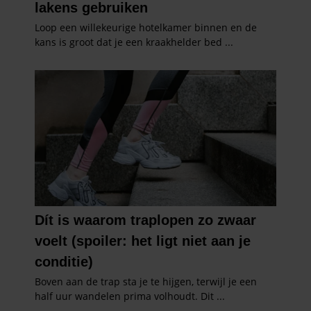
informatie over uw gebruik van onze site met onze
partners voor social media, adverteren en analyse. Deze
partners kunnen deze gegevens combineren met andere
informatie die u aan ze heeft verstrekt of die ze hebben
verzameld op basis van uw gebruik van hun services. U
gaat akkoord met onze cookies als u onze website blijft
gebruiken.