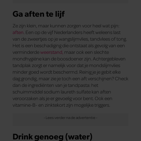
Ga aften te lijf
Ze zijn klein, maar kunnen zorgen voor heel wat pijn:
aften
. Een op de vijf Nederlanders heeft weleens last
van de zweertjes op je wangslijmvlies, tandvlees of tong.
Het is een beschadiging die ontstaat als gevolg van een
verminderde
weerstand,
maar ook een slechte
mondhygiëne kan de boosdoener zijn. Achtergebleven
tandplak zorgt er namelijk voor dat je mondslijmvlies
minder goed wordt beschermd. Reinig je je gebit elke
dag grondig, maar zie je toch een aft verschijnen? Check
dan de ingrediënten van je tandpasta: het
schuimmiddel sodium laureth sulfate kan aften
veroorzaken als je er gevoelig voor bent. Ook een
vitamine-B- en zinktekort zijn mogelijke triggers.
Drink genoeg (water)