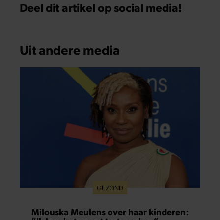
Deel dit artikel op social media!
Uit andere media
GEZOND
Milouska Meulens over haar kinderen: