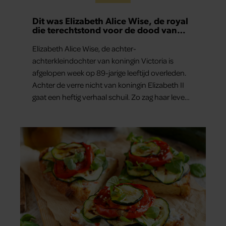
Dit was Elizabeth Alice Wise, de royal
die terechtstond voor de dood van
haar baby
Elizabeth Alice Wise, de achter-
achterkleindochter van koningin Victoria is
afgelopen week op 89-jarige leeftijd overleden.
Achter de verre nicht van koningin Elizabeth II
gaat een heftig verhaal schuil. Zo zag haar leven
eruit.