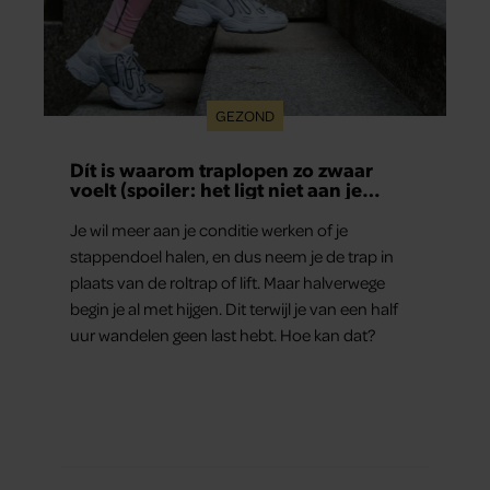
GEZOND
Dít is waarom traplopen zo zwaar
voelt (spoiler: het ligt niet aan je
conditie)
Je wil meer aan je conditie werken of je
stappendoel halen, en dus neem je de trap in
plaats van de roltrap of lift. Maar halverwege
begin je al met hijgen. Dit terwijl je van een half
uur wandelen geen last hebt. Hoe kan dat?