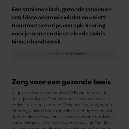
Een stralende lach, gezonde tanden en
een frisse adem wie wil dat nou niet?
Houd met deze tips een apk-keuring
voor je mond en die stralende lach is
binnen handbereik.
Zorg voor een gezonde basis
Wil je een mooi en gezond gebit? Begin dan met de
basis: je
tandvlees
. Gezond tandvlees is roze van kleur
en ligt strak rond je tanden. Volgens de Vereniging van
Mondhygiënisten heeft maar liefst tachtig ­procent van
de Nederlanders weleens last van bloedend tandvlees,
wat in veel gevallen duidt op een ontsteking. Dat lijkt ­
misschien onschuldig, maar dat is het niet. Bacteriën