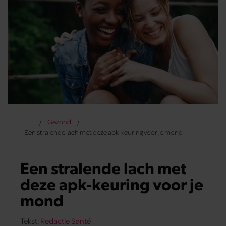
Gezond
Een stralende lach met deze apk-keuring voor je mond
Een stralende lach met
deze apk-keuring voor je
mond
Tekst:
Redactie Santé