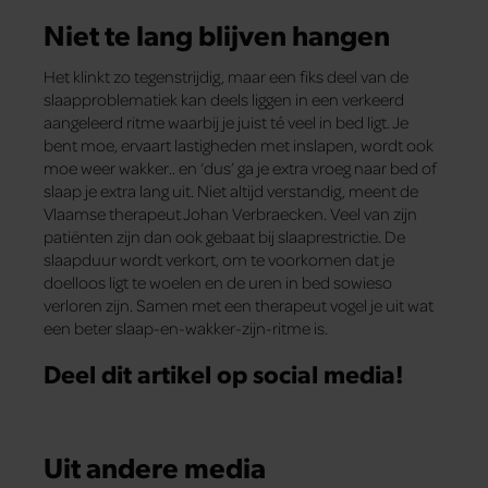
Niet te lang blijven hangen
Het klinkt zo tegenstrijdig, maar een fiks deel van de
slaapproblematiek kan deels liggen in een verkeerd
aangeleerd ritme waarbij je juist té veel in bed ligt. Je
bent moe, ervaart lastigheden met inslapen, wordt ook
moe weer wakker.. en ‘dus’ ga je extra vroeg naar bed of
slaap je extra lang uit. Niet altijd verstandig, meent de
Vlaamse therapeut Johan Verbraecken. Veel van zijn
patiënten zijn dan ook gebaat bij slaaprestrictie. De
slaapduur wordt verkort, om te voorkomen dat je
doelloos ligt te woelen en de uren in bed sowieso
verloren zijn. Samen met een therapeut vogel je uit wat
een beter slaap-en-wakker-zijn-ritme is.
Deel dit artikel op social media!
Uit andere media