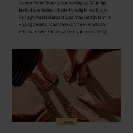
Acteur Peter Faber is donderdag op 82-jarige
leeftijd overleden. Hij stierf vredig in het bijzijn
van zijn meest dierbaren, zo maakte zijn familie
vrijdag bekend. Daarmee komt een einde aan
een indrukwekkende carrière van ruim zestig
jaar.
GEZOND