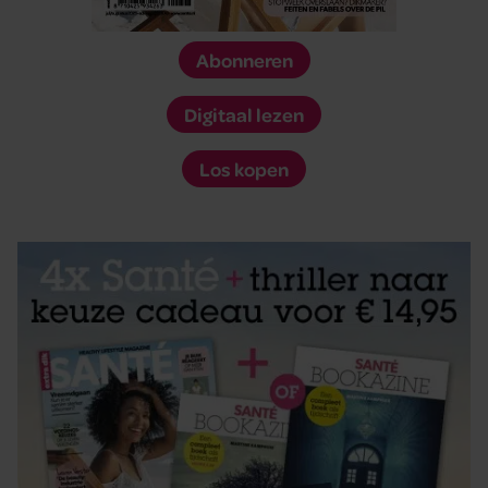
Abonneren
Digitaal lezen
Los kopen