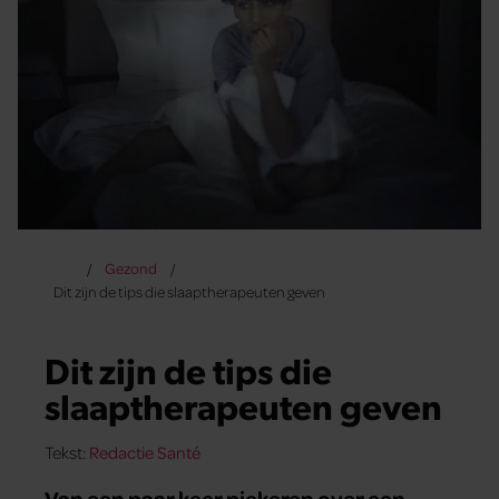
Gezond
Dit zijn de tips die slaaptherapeuten geven
Dit zijn de tips die
slaaptherapeuten geven
Tekst:
Redactie Santé
Van een paar keer piekeren over een