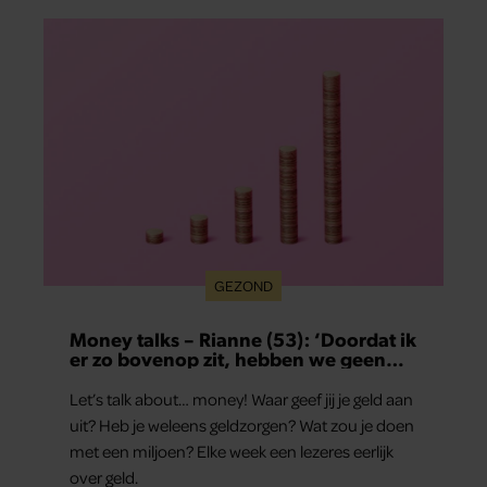
GEZOND
Money talks – Rianne (53): ‘Doordat ik
er zo bovenop zit, hebben we geen
schulden’
Let’s talk about… money! Waar geef jij je geld aan
uit? Heb je weleens geldzorgen? Wat zou je doen
met een miljoen? Elke week een lezeres eerlijk
over geld.