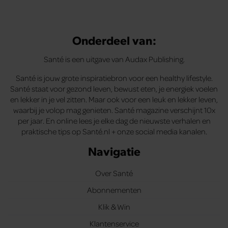
Onderdeel van:
Santé is een uitgave van Audax Publishing.
Santé is jouw grote inspiratiebron voor een healthy lifestyle.
Santé staat voor gezond leven, bewust eten, je energiek voelen
en lekker in je vel zitten. Maar ook voor een leuk en lekker leven,
waarbij je volop mag genieten. Santé magazine verschijnt 10x
per jaar. En online lees je elke dag de nieuwste verhalen en
praktische tips op Santé.nl + onze social media kanalen.
Navigatie
Over Santé
Abonnementen
Klik & Win
Klantenservice