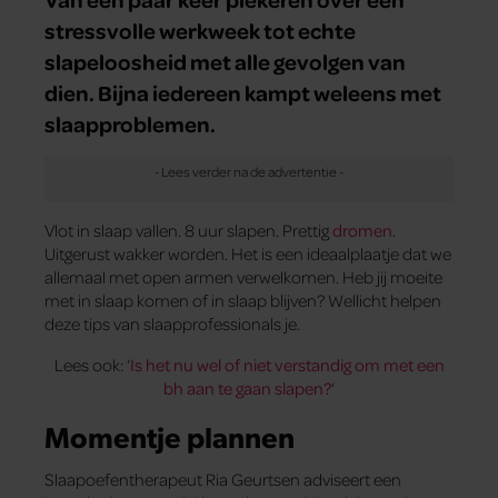
stressvolle werkweek tot echte
slapeloosheid met alle gevolgen van
dien. Bijna iedereen kampt weleens met
slaapproblemen.
Vlot in slaap vallen. 8 uur slapen. Prettig
dromen
.
Uitgerust wakker worden. Het is een ideaalplaatje dat we
allemaal met open armen verwelkomen. Heb jij moeite
met in slaap komen of in slaap blijven? Wellicht helpen
deze tips van slaapprofessionals je.
Lees ook: ‘
Is het nu wel of niet verstandig om met een
bh aan te gaan slapen?
‘
Momentje plannen
Slaapoefentherapeut Ria Geurtsen adviseert een