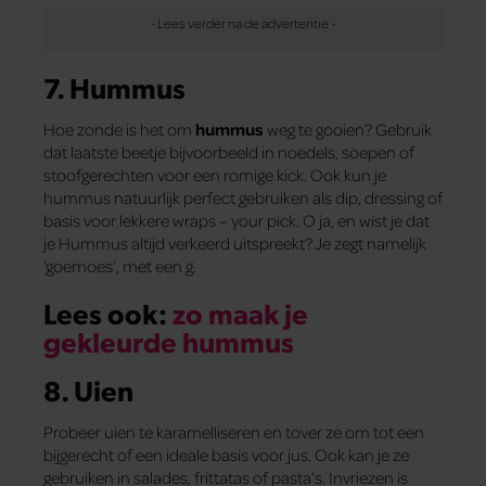
7. Hummus
Hoe zonde is het om
hummus
weg te gooien? Gebruik
dat laatste beetje bijvoorbeeld in noedels, soepen of
stoofgerechten voor een romige kick. Ook kun je
hummus natuurlijk perfect gebruiken als dip, dressing of
basis voor lekkere wraps – your pick. O ja, en wist je dat
je Hummus altijd verkeerd uitspreekt? Je zegt namelijk
‘goemoes’, met een g.
Lees ook:
zo maak je
gekleurde hummus
8. Uien
Probeer uien te karamelliseren en tover ze om tot een
bijgerecht of een ideale basis voor jus. Ook kan je ze
gebruiken in salades, frittatas of pasta’s. Invriezen is