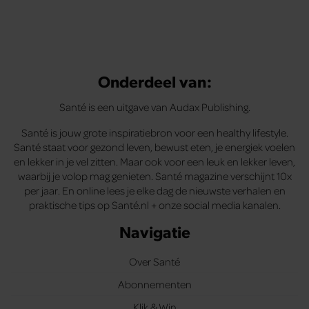
Onderdeel van:
Santé is een uitgave van Audax Publishing.
Santé is jouw grote inspiratiebron voor een healthy lifestyle.
Santé staat voor gezond leven, bewust eten, je energiek voelen
en lekker in je vel zitten. Maar ook voor een leuk en lekker leven,
waarbij je volop mag genieten. Santé magazine verschijnt 10x
per jaar. En online lees je elke dag de nieuwste verhalen en
praktische tips op Santé.nl + onze social media kanalen.
Navigatie
Over Santé
Abonnementen
Klik & Win