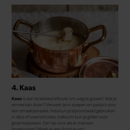
4. Kaas
Kaas
is een te lekkere leftover om weg te gooien! Wat je
ermee kan doen? Verwerk ze in soepen en pasta’s voor
een smaaksensatie. Feta kun je bijvoorbeeld gebruiken
in dips of ovenschotels, halloumi kun je grillen voor
groentespiesen. Een tip voor als er mensen
langskomen? Maak er een fondue van!