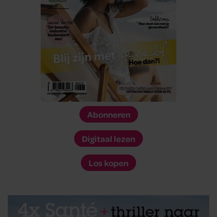
Abonneren
Digitaal lezen
Los kopen