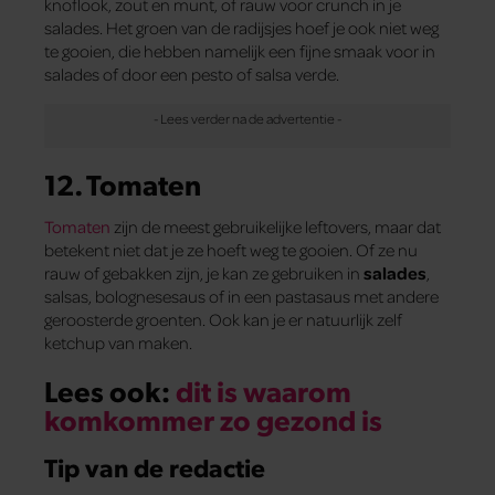
knoflook, zout en munt, of rauw voor crunch in je
salades. Het groen van de radijsjes hoef je ook niet weg
te gooien, die hebben namelijk een fijne smaak voor in
salades of door een pesto of salsa verde.
12. Tomaten
Tomaten
zijn de meest gebruikelijke leftovers, maar dat
betekent niet dat je ze hoeft weg te gooien. Of ze nu
rauw of gebakken zijn, je kan ze gebruiken in
salades
,
salsas, bolognesesaus of in een pastasaus met andere
geroosterde groenten. Ook kan je er natuurlijk zelf
ketchup van maken.
Lees ook:
dit is waarom
komkommer zo gezond is
Tip van de redactie