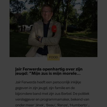
FOOD
Jaïr Ferwerda openhartig over zijn
jeugd: “Mijn zus is mijn morele
kompas”
Jaïr Ferwerda heeft een persoonlijk inkijkje
gegeven in zijn jeugd, zijn familie en de
bijzondere band met zijn zus Berbel. De politiek
verslaggever en programmamaker, bekend van
onder meer ‘Jinek’, ‘Beau’, ‘Renze’, ‘Humberto’