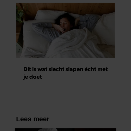
partners kunnen deze gegevens combineren met andere
informatie die u aan ze heeft verstrekt of die ze hebben
verzameld op basis van uw gebruik van hun services. U
gaat akkoord met onze cookies als u onze website blijft
gebruiken.
Dit is wat slecht slapen écht met
je doet