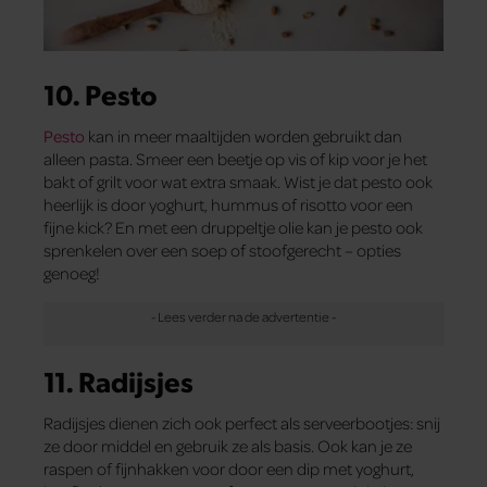
10. Pesto
Pesto
kan in meer maaltijden worden gebruikt dan
alleen pasta. Smeer een beetje op vis of kip voor je het
bakt of grilt voor wat extra smaak. Wist je dat pesto ook
heerlijk is door yoghurt, hummus of risotto voor een
fijne kick? En met een druppeltje olie kan je pesto ook
sprenkelen over een soep of stoofgerecht – opties
genoeg!
11. Radijsjes
Radijsjes dienen zich ook perfect als serveerbootjes: snij
ze door middel en gebruik ze als basis. Ook kan je ze
raspen of fijnhakken voor door een dip met yoghurt,