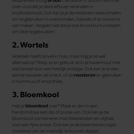
oven voordat je deze leftover verandert in
knoflookbrood. Ook kan je je de restanten verkruimelen
om te gebruiken in ovenschalen, baksels of er croutons
van maken. Vergeet niet dat je ook brood kunt invriezen
om later te gebruiken!
2. Wortels
Iedereen heeft ze wel in huis, maar krijg je ze wel
allemaal op? Rasp ze en gebruik ze in je havermout met
wat kaneel voor een heerlijk ontbijtje. Ook kan je er een
aantal bewaren als snack, of ze
roosteren
en gebruiken
in hummus of smoothies.
3. Bloemkool
Heb je
bloemkool
over? Maak er dan in een
handomdraai een dip of puree van. Ook kan je de
bloemkool combineren met kikkererwten en olijfolie
voor een fijne snack. Ook kan je de bloemkoolroosjes
roosteren om ze makkelijk te kunnen dippen.