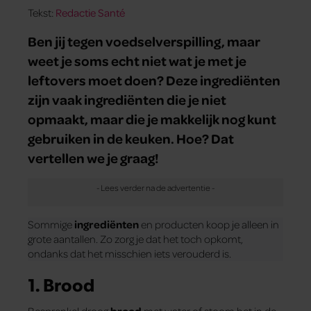
Tekst:
Redactie Santé
Ben jij tegen voedselverspilling, maar
weet je soms echt niet wat je met je
leftovers moet doen? Deze ingrediënten
zijn vaak ingrediënten die je niet
opmaakt, maar die je makkelijk nog kunt
gebruiken in de keuken. Hoe? Dat
vertellen we je graag!
Sommige
ingrediënten
en producten koop je alleen in
grote aantallen. Zo zorg je dat het toch opkomt,
ondanks dat het misschien iets verouderd is.
1. Brood
Besprenkel droog
brood
met water of stoom het in de