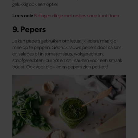
gelukkig ook een optie!
Lees ook:
5 dingen die je met restjes soep kunt doen
9. Pepers
Je kan pepers gebruiken om letterlijk iedere maaltijd
mee op te peppen. Gebruik rauwe pepers door salsa’s
en salades of in tomatensaus, wokgerechten,
stoofgerechten, curry’s en chilisauzen voor een smaak
boost. Ook voor dips lenen pepers zich perfect!