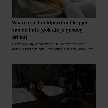
partners kunnen deze gegevens combineren met andere
informatie die u aan ze heeft verstrekt of die ze hebben
verzameld op basis van uw gebruik van hun services. U
gaat akkoord met onze cookies als u onze website blijft
gebruiken.