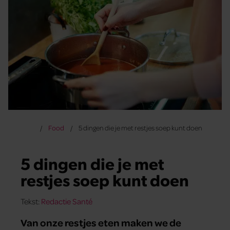
Food
5 dingen die je met restjes soep kunt doen
5 dingen die je met
restjes soep kunt doen
Tekst:
Redactie Santé
Van onze restjes eten maken we de