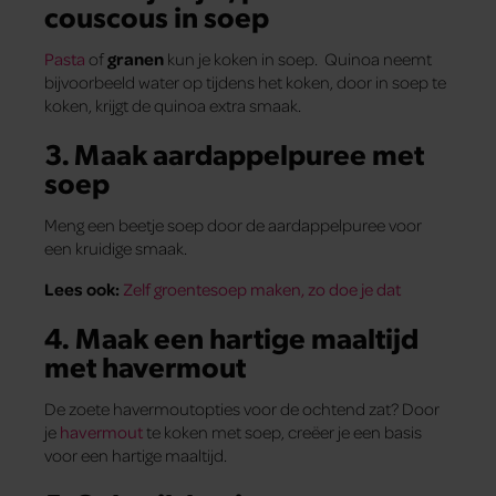
couscous in soep
Pasta
of
granen
kun je koken in soep. Quinoa neemt
bijvoorbeeld water op tijdens het koken, door in soep te
koken, krijgt de quinoa extra smaak.
3. Maak aardappelpuree met
soep
Meng een beetje soep door de aardappelpuree voor
een kruidige smaak.
Lees ook:
Zelf groentesoep maken, zo doe je dat
4.
Maak een hartige maaltijd
met havermout
De zoete havermoutopties voor de ochtend zat? Door
je
havermout
te koken met soep, creëer je een basis
voor een hartige maaltijd.