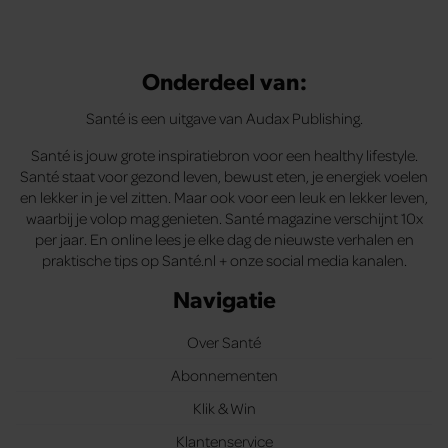
Onderdeel van:
Santé is een uitgave van Audax Publishing.
Santé is jouw grote inspiratiebron voor een healthy lifestyle.
Santé staat voor gezond leven, bewust eten, je energiek voelen
en lekker in je vel zitten. Maar ook voor een leuk en lekker leven,
waarbij je volop mag genieten. Santé magazine verschijnt 10x
per jaar. En online lees je elke dag de nieuwste verhalen en
praktische tips op Santé.nl + onze social media kanalen.
Navigatie
Over Santé
Abonnementen
Klik & Win
Klantenservice