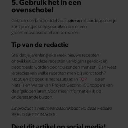
5. Gebruik het in een
ovenschotel
Gebruik een bindmiddel zoals
eieren
of aardappel en je
kunt je restjes soep gebruiken om er een
groentenovenschotel van te maken.
Tip van de redactie
Stel dat je jarenlang elke week nieuwe recepten
ontwikkelt. En deze recepten vervolgens gekookt en
beoordeeld worden door duizenden mensen. Dan weet
je precies van welke recepten men blij wordt toch?
Klopt, en dit boek is het resultaat! In
TOP
delen
Natalia en Walter van Project Gezond 100 toppers van
de afgelopen jaren. Voor meer informatie klik op
onderstaande button.
Dit product is niet meer beschikbaar via deze website.
BEELD GETTY IMAGES
Deel dit artikel op social media!