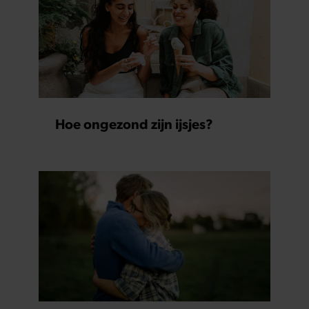
Hoe ongezond zijn ijsjes?