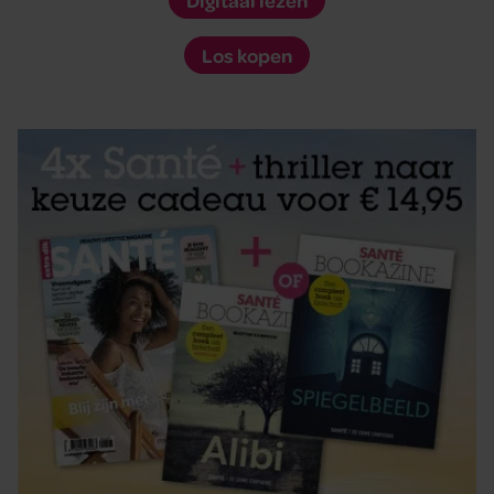
Digitaal lezen
Los kopen