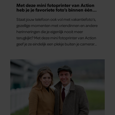
Met deze mini fotoprinter van Action
heb je je favoriete foto’s binnen één
minuut in handen
Staat jouw telefoon ook vol met vakantiefoto’s,
gezellige momenten met vriendinnen en andere
herinneringen die je eigenlijk nooit meer
terugkijkt? Met deze mini fotoprinter van Action
geef je ze eindelijk een plekje buiten je camerarol.
En het leuke: binnen één minuut heb je jouw
foto al in handen.