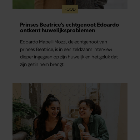
FOOD
Prinses Beatrice’s echtgenoot Edoardo
ontkent huwelijksproblemen
Edoardo Mapelli Mozzi, de echtgenoot van
prinses Beatrice, is in een zeldzaam interview
dieper ingegaan op zijn huwelijk en het geluk dat
zijn gezin hem brengt.